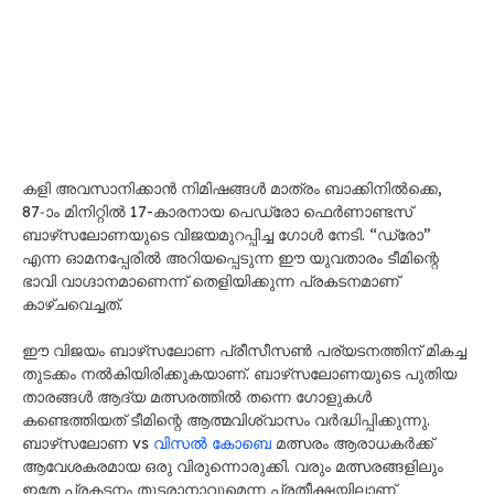
കളി അവസാനിക്കാൻ നിമിഷങ്ങൾ മാത്രം ബാക്കിനിൽക്കെ,
87-ാം മിനിറ്റിൽ 17-കാരനായ പെഡ്രോ ഫെർണാണ്ടസ്
ബാഴ്‌സലോണയുടെ വിജയമുറപ്പിച്ച ഗോൾ നേടി. “ഡ്രോ”
എന്ന ഓമനപ്പേരിൽ അറിയപ്പെടുന്ന ഈ യുവതാരം ടീമിന്റെ
ഭാവി വാഗ്ദാനമാണെന്ന് തെളിയിക്കുന്ന പ്രകടനമാണ്
കാഴ്ചവെച്ചത്.
ഈ വിജയം ബാഴ്‌സലോണ പ്രീസീസൺ പര്യടനത്തിന് മികച്ച
തുടക്കം നൽകിയിരിക്കുകയാണ്. ബാഴ്‌സലോണയുടെ പുതിയ
താരങ്ങൾ ആദ്യ മത്സരത്തിൽ തന്നെ ഗോളുകൾ
കണ്ടെത്തിയത് ടീമിന്റെ ആത്മവിശ്വാസം വർദ്ധിപ്പിക്കുന്നു.
ബാഴ്‌സലോണ vs
വിസൽ കോബെ
മത്സരം ആരാധകർക്ക്
ആവേശകരമായ ഒരു വിരുന്നൊരുക്കി. വരും മത്സരങ്ങളിലും
ഇതേ പ്രകടനം തുടരാനാവുമെന്ന പ്രതീക്ഷയിലാണ്