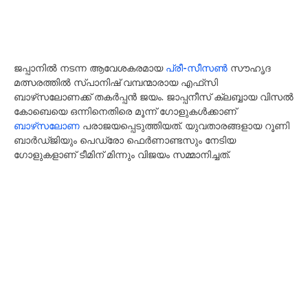
ജപ്പാനിൽ നടന്ന ആവേശകരമായ
പ്രീ-സീസൺ
സൗഹൃദ
മത്സരത്തിൽ സ്പാനിഷ് വമ്പന്മാരായ എഫ്‌സി
ബാഴ്‌സലോണക്ക് തകർപ്പൻ ജയം. ജാപ്പനീസ് ക്ലബ്ബായ വിസൽ
കോബെയെ ഒന്നിനെതിരെ മൂന്ന് ഗോളുകൾക്കാണ്
ബാഴ്‌സലോണ
പരാജയപ്പെടുത്തിയത്. യുവതാരങ്ങളായ റൂണി
ബാർഡ്ജിയും പെഡ്രോ ഫെർണാണ്ടസും നേടിയ
ഗോളുകളാണ് ടീമിന് മിന്നും വിജയം സമ്മാനിച്ചത്.