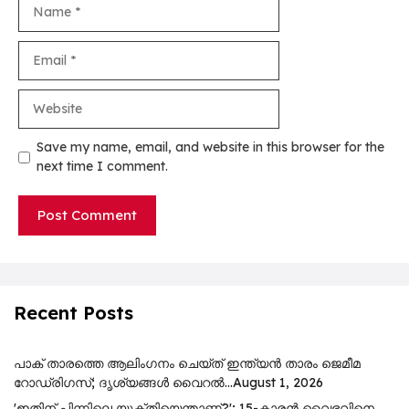
Name
Email
Website
Save my name, email, and website in this browser for the
next time I comment.
Recent Posts
പാക് താരത്തെ ആലിംഗനം ചെയ്ത് ഇന്ത്യൻ താരം ജെമീമ
റോഡ്രിഗസ്; ദൃശ്യങ്ങൾ വൈറൽ…
August 1, 2026
'ഇതിന് പിന്നിലെ യുക്തിയെന്താണ്?'; 15-കാരൻ വൈഭവിനെ