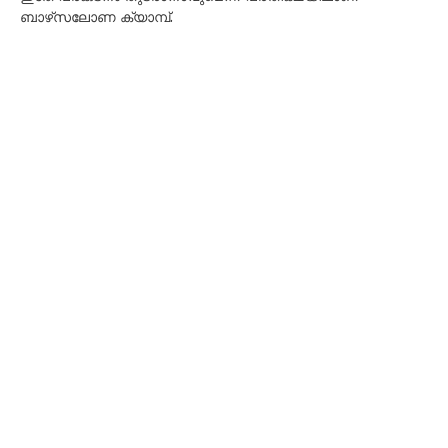
ബാഴ്‌സലോണ ക്യാമ്പ്.