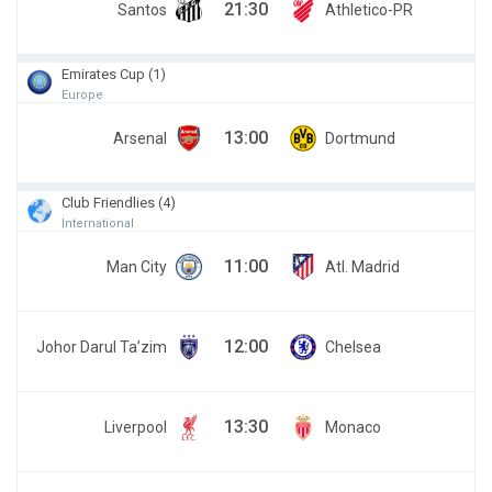
21:30
Santos
Athletico-PR
Emirates Cup (1)
Europe
13:00
Arsenal
Dortmund
Club Friendlies (4)
International
11:00
Man City
Atl. Madrid
12:00
Johor Darul Ta’zim
Chelsea
13:30
Liverpool
Monaco