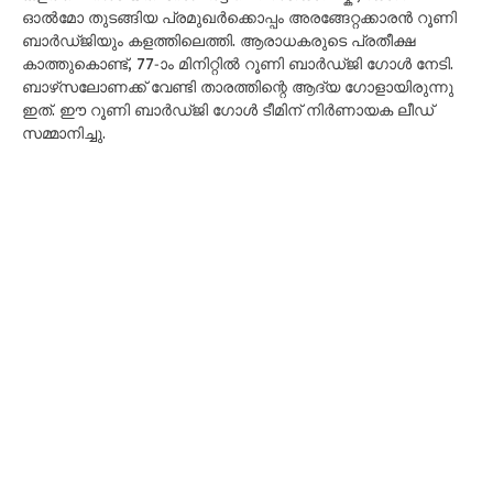
ഓൽമോ തുടങ്ങിയ പ്രമുഖർക്കൊപ്പം അരങ്ങേറ്റക്കാരൻ റൂണി
ബാർഡ്ജിയും കളത്തിലെത്തി. ആരാധകരുടെ പ്രതീക്ഷ
കാത്തുകൊണ്ട്, 77-ാം മിനിറ്റിൽ റൂണി ബാർഡ്ജി ഗോൾ നേടി.
ബാഴ്‌സലോണക്ക് വേണ്ടി താരത്തിന്റെ ആദ്യ ഗോളായിരുന്നു
ഇത്. ഈ റൂണി ബാർഡ്ജി ഗോൾ ടീമിന് നിർണായക ലീഡ്
സമ്മാനിച്ചു.