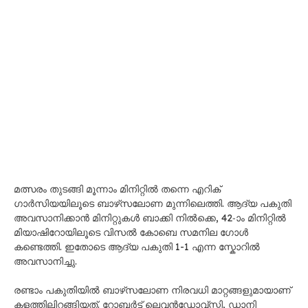
മത്സരം തുടങ്ങി മൂന്നാം മിനിറ്റിൽ തന്നെ എറിക്
ഗാർസിയയിലൂടെ ബാഴ്‌സലോണ മുന്നിലെത്തി. ആദ്യ പകുതി
അവസാനിക്കാൻ മിനിറ്റുകൾ ബാക്കി നിൽക്കെ, 42-ാം മിനിറ്റിൽ
മിയാഷിറോയിലൂടെ വിസൽ കോബെ സമനില ഗോൾ
കണ്ടെത്തി. ഇതോടെ ആദ്യ പകുതി 1-1 എന്ന സ്കോറിൽ
അവസാനിച്ചു.
രണ്ടാം പകുതിയിൽ ബാഴ്‌സലോണ നിരവധി മാറ്റങ്ങളുമായാണ്
കളത്തിലിറങ്ങിയത്. റോബർട്ട് ലെവൻഡോവ്സ്കി, ഡാനി