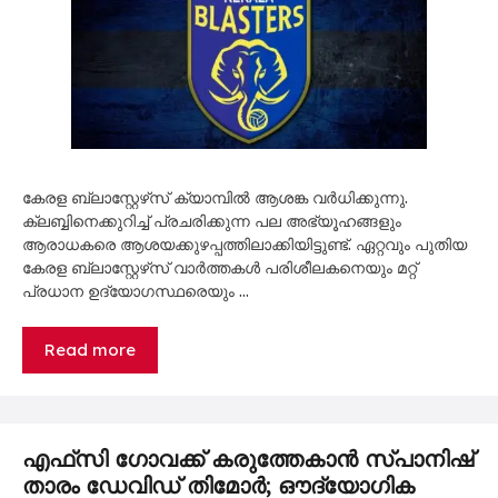
കേരള ബ്ലാസ്റ്റേഴ്‌സ് ക്യാമ്പിൽ ആശങ്ക വർധിക്കുന്നു.
ക്ലബ്ബിനെക്കുറിച്ച് പ്രചരിക്കുന്ന പല അഭ്യൂഹങ്ങളും
ആരാധകരെ ആശയക്കുഴപ്പത്തിലാക്കിയിട്ടുണ്ട്. ഏറ്റവും പുതിയ
കേരള ബ്ലാസ്റ്റേഴ്‌സ് വാർത്തകൾ പരിശീലകനെയും മറ്റ്
പ്രധാന ഉദ്യോഗസ്ഥരെയും …
Read more
എഫ്‌സി ഗോവക്ക് കരുത്തേകാൻ സ്പാനിഷ്
താരം ഡേവിഡ് തിമോർ; ഔദ്യോഗിക