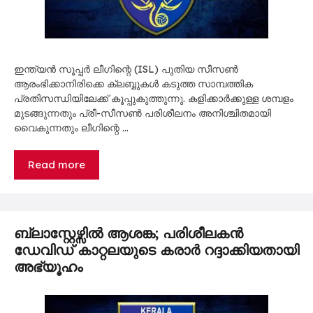
ഇന്ത്യൻ സൂപ്പർ ലീഗിന്റെ (ISL) പുതിയ സീസൺ
ആരംഭിക്കാനിരിക്കെ ക്ലബ്ബുകൾ കടുത്ത സാമ്പത്തിക
പ്രതിസന്ധിയിലേക്ക് കൂപ്പുകുത്തുന്നു. കളിക്കാർക്കുള്ള ശമ്പളം
മുടങ്ങുന്നതും പ്രീ-സീസൺ പരിശീലനം അനിശ്ചിതമായി
വൈകുന്നതും ലീഗിന്റെ …
Read more
ബ്ലാസ്റ്റേഴ്സിൽ ആശങ്ക; പരിശീലകൻ
ഡേവിഡ് കാറ്റലയുടെ കരാർ റദ്ദാക്കിയതായി
അഭ്യൂഹം