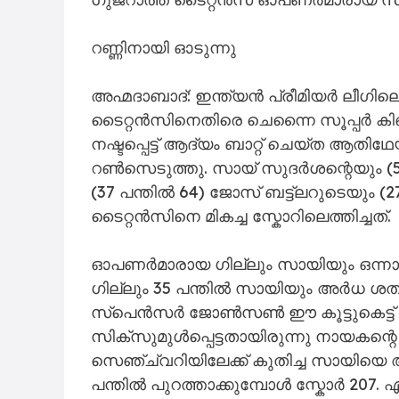
റണ്ണിനായി ഓടുന്നു
അഹ്മദാബാദ്: ഇന്ത്യൻ പ്രീമിയർ ലീഗി
ടൈറ്റൻസിനെതിരെ ചെന്നൈ സൂപ്പർ കിങ
നഷ്ടപ്പെട്ട് ആദ്യം ബാറ്റ് ചെയ്ത ആതിഥേ
റൺസെടുത്തു. സായ് സുദർശന്റെയും (53
(37 പന്തിൽ 64) ജോസ് ബട്ട്ലറുടെയും (
ടൈറ്റൻസിനെ മികച്ച സ്കോറിലെത്തിച്ചത്.
ഓപണർമാരായ ഗില്ലും സായിയും ഒന്നാം വ
ഗില്ലും 35 പന്തിൽ സായിയും അർധ ശതക
സ്പെൻസർ ജോൺസൺ ഈ കൂട്ടുകെട്ട് ത
സിക്സുമുൾപ്പെട്ടതായിരുന്നു നായകന്റെ 
സെഞ്ച്വറിയിലേക്ക് കുതിച്ച സായിയ
പന്തിൽ പുറത്താക്കുമ്പോൾ സ്കോർ 207.