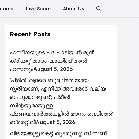
atured
Live Score
About Us
Recent Posts
ഹസീനയുടെ പരിപാടിയിൽ മുൻ
ക്രിക്കറ്റ് താരം ഷാക്കിബ് അൽ
ഹസനും
August 5, 2026
'പ്രീതി വളരെ ബുദ്ധിമതിയായ
സ്ത്രീയാണ്, എനിക്ക് അവരോട് വലിയ
ബഹുമാനമുണ്ട്'; പ്രീതി
സിന്റയുമായുള്ള
പ്രണയവാർത്തകളിൽ മൗനം വെടിഞ്ഞ്
ബ്രെറ്റ് ലീ
August 5, 2026
വിജയക്കൂട്ടുകെട്ട് തുടരുന്നു; സീസൺ