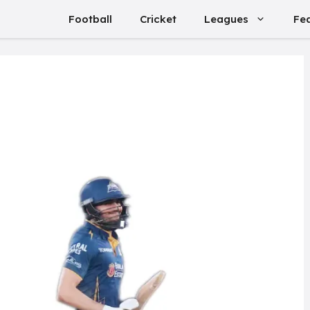
Football
Cricket
Leagues
Fe