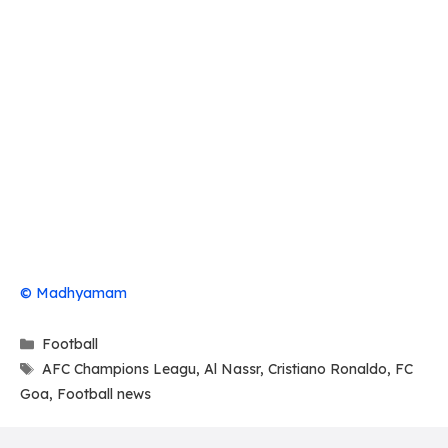
© Madhyamam
Categories
Football
Tags
AFC Champions Leagu
,
Al Nassr
,
Cristiano Ronaldo
,
FC
Goa
,
Football news