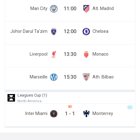
11:00
Man City
Atl. Madrid
12:00
Johor Darul Ta’zim
Chelsea
13:30
Liverpool
Monaco
15:30
Marseille
Ath. Bilbao
Leagues Cup (1)
North America
83
1
-
1
Inter Miami
Monterrey