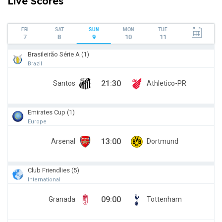
Live Scores
FRI
SAT
SUN
MON
TUE
7
8
9
10
11
Brasileirão Série A (1)
Brazil
21:30
Santos
Athletico-PR
Emirates Cup (1)
Europe
13:00
Arsenal
Dortmund
Club Friendlies (5)
International
09:00
Granada
Tottenham