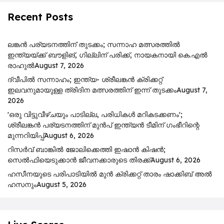
Recent Posts
ലങ്കൻ പര്യടനത്തിന് തുടക്കം; സന്നാഹ മത്സരത്തിൽ
ഇന്ത്യയ്ക്ക് ബൗളിങ്, ഗില്ലിന് പരിക്ക്, നായകനായി കെ.എൽ
രാഹുൽ
August 7, 2026
ദ്വീപിൽ സന്നാഹം; ഇന്ത്യ- ശ്രീലങ്കൻ ക്രിക്കറ്റ്
ഇലവനുമായുള്ള ത്രിദിന മത്സരത്തിന് ഇന്ന് തുടക്കം
August 7,
2026
'ഒരു വിട്ടുവീഴ്ചയും പാടില്ല, പരിധികൾ മറികടക്കണം';
ശ്രീലങ്കൻ പര്യടനത്തിന് മുൻപ് ഇന്ത്യൻ ടീമിന് ഗംഭീറിന്റെ
മുന്നറിയിപ്പ്
August 6, 2026
റിസര്‍വ് ബാങ്കിൽ ജോലിക്കെത്തി ഇഷാന്‍ കിഷന്‍;
സെൽഫിയെടുക്കാൻ ജീവനക്കാരുടെ തിരക്ക്
August 6, 2026
ഹസീനയുടെ പരിപാടിയിൽ മുൻ ക്രിക്കറ്റ് താരം ഷാക്കിബ് അൽ
ഹസനും
August 5, 2026