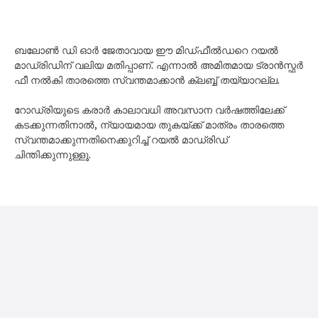
ബലോൺ ഡി ഓർ ജേതാവായ ഈ മിഡ്‌ഫീൽഡറെ റയൽ
മാഡ്രിഡിന് വലിയ മതിപ്പാണ്. എന്നാൽ അമിതമായ ട്രാൻസ്ഫർ
ഫീ നൽകി താരത്തെ സ്വന്തമാക്കാൻ ക്ലബ്ബ് തയ്യാറല്ല.
റോഡ്രിയുടെ കരാർ കാലാവധി അവസാന വർഷത്തിലേക്ക്
കടക്കുന്നതിനാൽ, ന്യായമായ തുകയ്ക്ക് മാത്രം താരത്തെ
സ്വന്തമാക്കുന്നതിനെക്കുറിച്ച് റയൽ മാഡ്രിഡ്
ചിന്തിക്കുന്നുള്ളൂ.