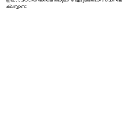
ഇക്കാര്യത്തിൽ അന്തിമ തീരുമാനം എടുക്കേണ്ടത് സ്പാനിഷ്
ക്ലബ്ബാണ്.