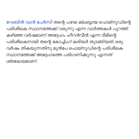
റോബിൻ വാൻ പേർസി
തന്റെ പഴയ ക്ലബ്ബായ ഫെയ്‌നൂഡിന്റെ
പരിശീലക സ്ഥാനത്തേക്ക് വരുന്നു എന്ന വാർത്തകൾ പുറത്ത്.
കഴിഞ്ഞ വർഷമാണ് അദ്ദേഹം ഹീറൻവീൻ എന്ന ടീമിന്റെ
പരിശീലകനായി തന്റെ കോച്ചിംഗ് കരിയർ തുടങ്ങിയത്. ഒരു
വർഷം തികയുന്നതിനു മുൻപേ ഫെയ്‌നൂഡിന്റെ പരിശീലക
സ്ഥാനത്തേക്ക് അദ്ദേഹത്തെ പരിഗണിക്കുന്നു എന്നത്
ശ്രദ്ധേയമാണ്.