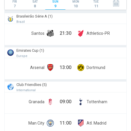
FRI
SAT
SUN
MON
TUE
7
8
9
10
11
Brasileirão Série A (1)
Brazil
21:30
Santos
Athletico-PR
Emirates Cup (1)
Europe
13:00
Arsenal
Dortmund
Club Friendlies (5)
International
09:00
Granada
Tottenham
11:00
Man City
Atl. Madrid