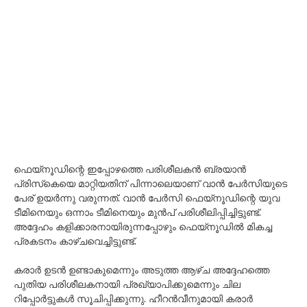
ഫെയ്‌നൂഡിന്റെ ഇപ്പോഴത്തെ പരിശീലകൻ ബ്രയാൻ
പ്രിസ്‌കെയെ മാറ്റിയതിന് പിന്നാലെയാണ് വാൻ പേർസിയുടെ
പേര് ഉയർന്നു വരുന്നത്. വാൻ പേർസി ഫെയ്‌നൂഡിന്റെ യുവ
ടീമിനെയും ഒന്നാം ടീമിനെയും മുൻപ് പരിശീലിപ്പിച്ചിട്ടുണ്ട്.
അദ്ദേഹം കളിക്കാരനായിരുന്നപ്പോഴും ഫെയ്‌നൂഡിൽ മികച്ച
പ്രകടനം കാഴ്ചവെച്ചിട്ടുണ്ട്.
കരാർ ഉടൻ ഉണ്ടാകുമെന്നും അടുത്ത ആഴ്ച അദ്ദേഹത്തെ
പുതിയ പരിശീലകനായി പ്രഖ്യാപിക്കുമെന്നും ചില
റിപ്പോർട്ടുകൾ സൂചിപ്പിക്കുന്നു. ഹീറൻവീനുമായി കരാർ