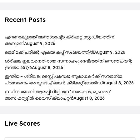
Recent Posts
എറണാകുളത്ത് അന്താരാഷ്ട്ര ക്രിക്കറ്റ് സ്റ്റേഡിയത്തിന്
അനുമതി
August 9, 2026
ജെമീമക്ക് പരിക്ക്; ഏഷ്യ കപ്പ് സംശയത്തിൽ
August 9, 2026
ശ്രീലങ്ക ഇലവനെതിരായ സന്നാഹം; ദേവ്ദത്തിന് സെഞ്ച്വറി;
ഇന്ത്യ 357/6
August 8, 2026
ഇന്ത്യ – ശ്രീലങ്ക ടെസ്റ്റ് പരമ്പര: ആരാധകർക്ക് സൗജന്യ
പ്രവേശനം അനുവദിച്ച് ലങ്കൻ ക്രിക്കറ്റ് ബോർഡ്
August 8, 2026
സചിൻ ബേബി ആലപ്പി റിപ്പിൾസ് നായകൻ, മുഹമ്മദ്
അസ്ഹറുദ്ദീൻ വൈസ് ക്യാപ്റ്റൻ
August 8, 2026
Live Scores