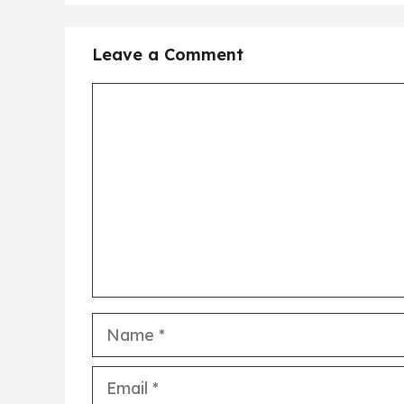
Leave a Comment
Comment
Name
Email