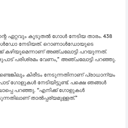
 ഏറ്റവും കൂടുതൽ ഗോൾ നേടിയ താരം. 438
ൊണാൾഡോ നേടിയത്. റൊണാൾഡോയുടെ
 കഴിയുമെന്നാണ് അഞ്ചലോട്ടി പറയുന്നത്.
രുപാട് പരിശ്രമം വേണം,” അഞ്ചലോട്ടി പറഞ്ഞു.
്ടെങ്കിലും കിരീടം നേടുന്നതിനാണ് പ്രാധാന്യം
ാട് ഗോളുകൾ നേടിയിട്ടുണ്ട്. പക്ഷെ ഞങ്ങൾ
ാപ്പെ പറഞ്ഞു. “എനിക്ക് ഗോളുകൾ
ുന്നതിലാണ് താൽപ്പര്യമുള്ളത്.”