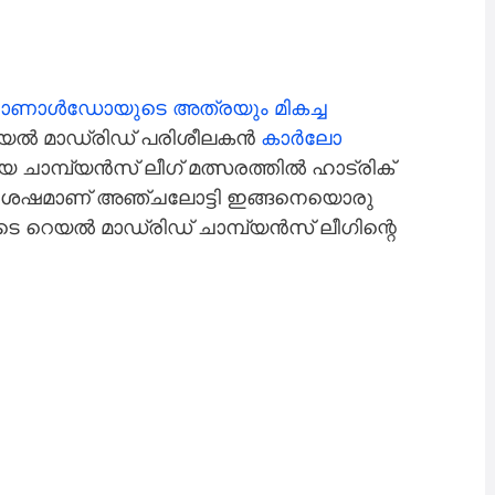
ോ റൊണാൾഡോയുടെ അത്രയും മികച്ച
 റയൽ മാഡ്രിഡ് പരിശീലകൻ
കാർലോ
ിരായ ചാമ്പ്യൻസ് ലീഗ് മത്സരത്തിൽ ഹാട്രിക്
് ശേഷമാണ് അഞ്ചലോട്ടി ഇങ്ങനെയൊരു
െ റെയൽ മാഡ്രിഡ് ചാമ്പ്യൻസ് ലീഗിന്റെ