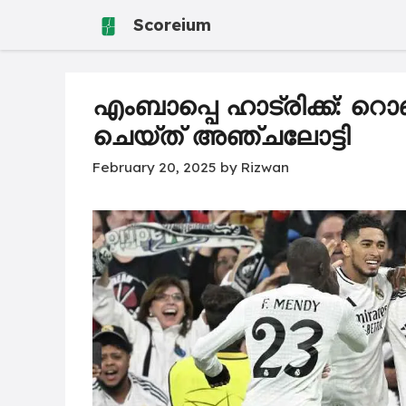
Skip
Scoreium
to
content
എംബാപ്പെ ഹാട്രിക്ക്:
ചെയ്ത് അഞ്ചലോട്ടി
February 20, 2025
by
Rizwan