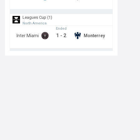
Leagues Cup (1)
North America
Ended
1
-
2
Inter Miami
Monterrey