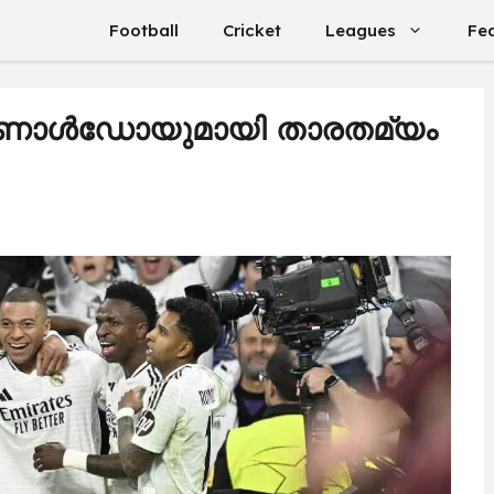
Football
Cricket
Leagues
Fe
 റൊണാൾഡോയുമായി താരതമ്യം