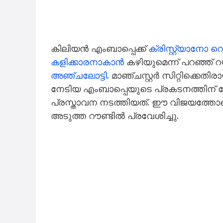
കിലിയൻ എംബാപ്പെക്ക്
ക്രിസ്റ്റ്യാന
കളിക്കാരനാകാൻ
കഴിയുമെന്ന് പറഞ്ഞ്
അഞ്ചലോട്ടി
. മാഞ്ചസ്റ്റർ സിറ്റിക്കെത
നേടിയ എംബാപ്പെയുടെ പ്രകടനത്തിന
പ്രസ്താവന നടത്തിയത്. ഈ വിജയത്തോട
അടുത്ത റൗണ്ടിൽ പ്രവേശിച്ചു.