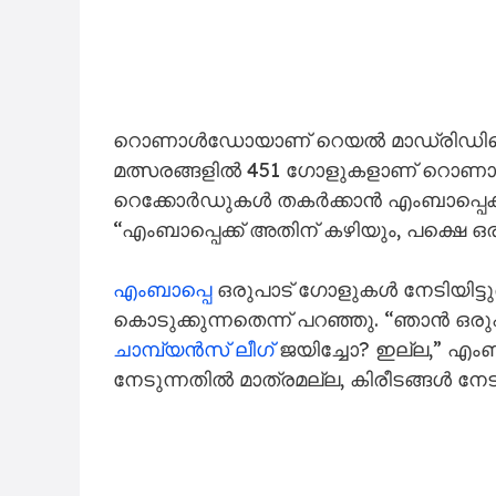
റൊണാൾഡോയാണ് റെയൽ മാഡ്രിഡിന്റെ
മത്സരങ്ങളിൽ 451 ഗോളുകളാണ് റ
റെക്കോർഡുകൾ തകർക്കാൻ എംബാപ്പെക്ക്
“എംബാപ്പെക്ക് അതിന് കഴിയും, പക്ഷെ ഒ
എംബാപ്പെ
ഒരുപാട് ഗോളുകൾ നേടിയിട്ടുണ
കൊടുക്കുന്നതെന്ന് പറഞ്ഞു. “ഞാൻ ഒരുപ
ചാമ്പ്യൻസ് ലീഗ്
ജയിച്ചോ? ഇല്ല,” എംബ
നേടുന്നതിൽ മാത്രമല്ല, കിരീടങ്ങൾ നേട