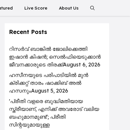
atured
Live Score
About Us
Recent Posts
റിസര്‍വ് ബാങ്കിൽ ജോലിക്കെത്തി
ഇഷാന്‍ കിഷന്‍; സെൽഫിയെടുക്കാൻ
ജീവനക്കാരുടെ തിരക്ക്
August 6, 2026
ഹസീനയുടെ പരിപാടിയിൽ മുൻ
ക്രിക്കറ്റ് താരം ഷാക്കിബ് അൽ
ഹസനും
August 5, 2026
'പ്രീതി വളരെ ബുദ്ധിമതിയായ
സ്ത്രീയാണ്, എനിക്ക് അവരോട് വലിയ
ബഹുമാനമുണ്ട്'; പ്രീതി
സിന്റയുമായുള്ള