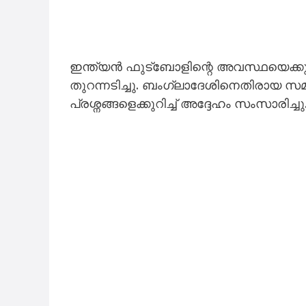
ഇന്ത്യൻ ഫുട്ബോളിന്റെ അവസ്ഥയെക്കു
തുറന്നടിച്ചു. ബംഗ്ലാദേശിനെതിരായ സമ
പ്രശ്നങ്ങളെക്കുറിച്ച് അദ്ദേഹം സംസാരിച്ചു