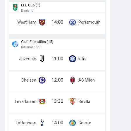
EFL Cup (1)
England
14:00
West Ham
Portsmouth
Club Friendlies (15)
International
11:00
Juventus
Inter
12:00
Chelsea
AC Milan
13:30
Leverkusen
Sevilla
14:00
Tottenham
Getafe