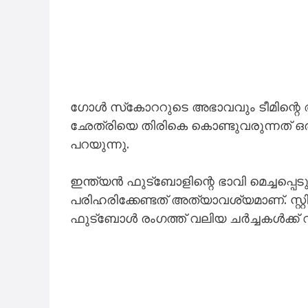
ഗോൾ സ്‌കോററുടെ അഭാവവും ടീമിന്റെ ആ
ഛേത്രിയെ തിരികെ കൊണ്ടുവരുന്നത് ഒരു
പറയുന്നു.
ഇന്ത്യൻ ഫുട്ബോളിന്റെ ഭാവി മെച്ചപ്പെട
പരിഹരിക്കേണ്ടത് അത്യാവശ്യമാണ്. സ്റ്റ
ഫുട്ബോൾ രംഗത്ത് വലിയ ചർച്ചകൾക്ക് വ