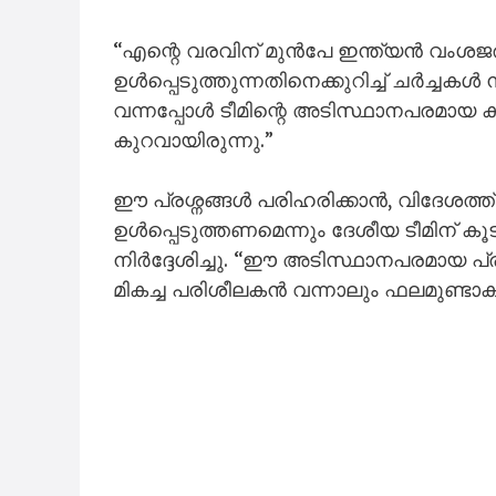
“എന്റെ വരവിന് മുൻപേ ഇന്ത്യൻ വംശജര
ഉൾപ്പെടുത്തുന്നതിനെക്കുറിച്ച് ചർച്ചകൾ ന
വന്നപ്പോൾ ടീമിന്റെ അടിസ്ഥാനപരമായ 
കുറവായിരുന്നു.”
ഈ പ്രശ്നങ്ങൾ പരിഹരിക്കാൻ, വിദേശത്ത് 
ഉൾപ്പെടുത്തണമെന്നും ദേശീയ ടീമിന്
നിർദ്ദേശിച്ചു. “ഈ അടിസ്ഥാനപരമായ പ
മികച്ച പരിശീലകൻ വന്നാലും ഫലമുണ്ടാകില്ല,”