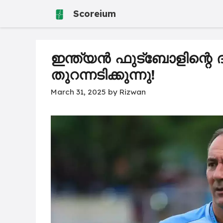
Skip
Scoreium
to
content
ഇന്ത്യൻ ഫുട്ബോളിന്റെ ദ
തുറന്നടിക്കുന്നു!
March 31, 2025
by
Rizwan