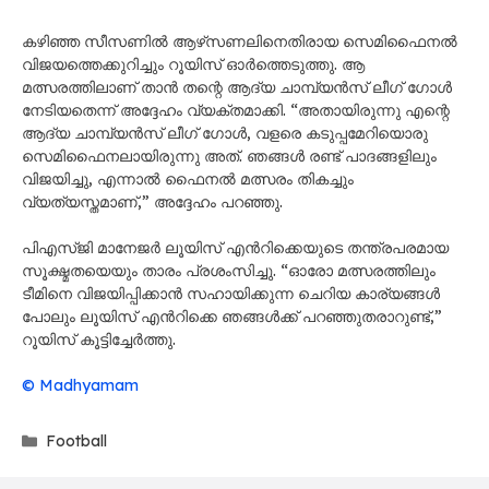
കഴിഞ്ഞ സീസണിൽ ആഴ്‌സണലിനെതിരായ സെമിഫൈനൽ
വിജയത്തെക്കുറിച്ചും റൂയിസ് ഓർത്തെടുത്തു. ആ
മത്സരത്തിലാണ് താൻ തന്റെ ആദ്യ ചാമ്പ്യൻസ് ലീഗ് ഗോൾ
നേടിയതെന്ന് അദ്ദേഹം വ്യക്തമാക്കി. “അതായിരുന്നു എന്റെ
ആദ്യ ചാമ്പ്യൻസ് ലീഗ് ഗോൾ, വളരെ കടുപ്പമേറിയൊരു
സെമിഫൈനലായിരുന്നു അത്. ഞങ്ങൾ രണ്ട് പാദങ്ങളിലും
വിജയിച്ചു, എന്നാൽ ഫൈനൽ മത്സരം തികച്ചും
വ്യത്യസ്തമാണ്,” അദ്ദേഹം പറഞ്ഞു.
പിഎസ്‌ജി മാനേജർ ലൂയിസ് എൻറിക്കെയുടെ തന്ത്രപരമായ
സൂക്ഷ്മതയെയും താരം പ്രശംസിച്ചു. “ഓരോ മത്സരത്തിലും
ടീമിനെ വിജയിപ്പിക്കാൻ സഹായിക്കുന്ന ചെറിയ കാര്യങ്ങൾ
പോലും ലൂയിസ് എൻറിക്കെ ഞങ്ങൾക്ക് പറഞ്ഞുതരാറുണ്ട്,”
റൂയിസ് കൂട്ടിച്ചേർത്തു.
© Madhyamam
Categories
Football