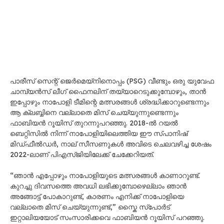
പാരീസ് സെന്റ് ജെർമെയ്‌നിനൊപ്പം (PSG) വീണ്ടും ഒരു യുവേഫ
ചാമ്പ്യൻസ് ലീഗ് ഫൈനലിന് തയ്യാറെടുക്കുമ്പോഴും, താൻ
ഇപ്പോഴും നാപോളി ടീമിന്റെ മത്സരങ്ങൾ ശ്രദ്ധിക്കാറുണ്ടെന്നും
ആ ക്ലബ്ബിനെ വല്ലാതെ മിസ് ചെയ്യുന്നുണ്ടെന്നും
ഫാബിയൻ റൂയിസ് തുറന്നുപറഞ്ഞു. 2018-ൽ റയൽ
ബെറ്റിസിൽ നിന്ന് നാപോളിയിലെത്തിയ ഈ സ്പാനിഷ്
മിഡ്‌ഫീൽഡർ, നാല് സീസണുകൾ അവിടെ ചെലവഴിച്ച ശേഷം
2022-ലാണ് പിഎസ്‌ജിയിലേക്ക് ചേക്കേറിയത്.
“ഞാൻ എപ്പോഴും നാപോളിയുടെ മത്സരങ്ങൾ കാണാറുണ്ട്.
കുറച്ചു ദിവസത്തെ അവധി ലഭിക്കുമ്പോഴെല്ലാം ഞാൻ
അങ്ങോട്ട് പോകാറുണ്ട്, കാരണം എനിക്ക് നാപോളിയെ
വല്ലാതെ മിസ് ചെയ്യുന്നുണ്ട്,” സ്കൈ സ്‌പോർട്
ഇറ്റാലിയയോട് സംസാരിക്കവെ ഫാബിയൻ റൂയിസ് പറഞ്ഞു.