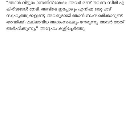
“ഞാൻ വിട്ടുപോന്നതിന് ശേഷം അവർ രണ്ട് തവണ സീരി എ
കിരീടങ്ങൾ നേടി. അവിടെ ഇപ്പോഴും എനിക്ക് ഒരുപാട്
സുഹൃത്തുക്കളുണ്ട്, അവരുമായി ഞാൻ സംസാരിക്കാറുണ്ട്.
അവർക്ക് എല്ലാവിധ ആശംസകളും നേരുന്നു. അവർ അത്
അർഹിക്കുന്നു,” അദ്ദേഹം കൂട്ടിച്ചേർത്തു.