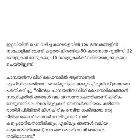
ഇറ്റലിയിൽ ചെലവഴിച്ച കാലയളവിൽ 166 മത്സരങ്ങളിൽ
നാപോളിക്ക് വേണ്ടി കളത്തിലിറങ്ങിയ 30-കാരനായ റൂയിസ്, 22
ഗോളുകൾ നേടുകയും 15 ഗോളുകൾക്ക് വഴിയൊരുക്കുകയും
ചെയ്തിട്ടുണ്ട്.
ചാമ്പ്യൻസ് ലീഗ് ഫൈനലിൽ ആഴ്‌സണൽ
എഫ്‌സിക്കെതിരായ വെല്ലുവിളിയെക്കുറിച്ച് റൂയിസ് ഇങ്ങനെ
പ്രതികരിച്ചു: “വീണ്ടും ചാമ്പ്യൻസ് ലീഗ് ഫൈനലിലെത്താൻ
സാധിച്ചതിൽ ഞങ്ങൾ വലിയ സന്തോഷത്തിലാണ്. കിരീടം
നേടുന്നതിലെ ബുദ്ധിമുട്ടുകൾ ഞങ്ങൾക്കറിയാം. കഴിഞ്ഞ
രാത്രി പ്രീമിയർ ലീഗ് കിരീടം നേടിയ ശക്തമായ ഒരു
ടീമിനെയാണ് ഞങ്ങൾ നേരിടുന്നത്. ഇത്
കടുപ്പമേറിയതായിരിക്കും, എങ്കിലും ഞങ്ങൾ വലിയ
ആവേശത്തിലാണ്, ഈ മത്സരത്തിനായി ഞങ്ങൾ
തയ്യാറാണ്.”