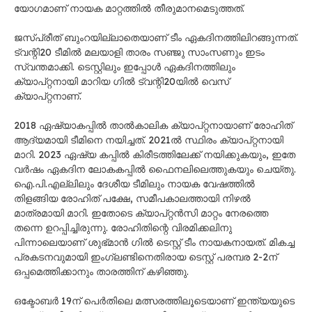
യോഗമാണ് നായക മാറ്റത്തിൽ തീരുമാനമെടുത്തത്.
ജസ്പ്രീത് ബുംറയില്ലാതെയാണ് ടീം ഏകദിനത്തിലിറങ്ങുന്നത്.
ട്വന്റി20 ടീമിൽ മലയാളി താരം സഞ്ജു സാംസണും ഇടം
സ്വന്തമാക്കി. ടെസ്റ്റിലും ഇപ്പോൾ ഏകദിനത്തിലും
ക്യാപ്റ്റനായി മാറിയ ഗിൽ ട്വന്റി20യിൽ വെസ്
ക്യാപ്റ്റനാണ്.
2018 ഏഷ്യാകപ്പിൽ താൽകാലിക ക്യാപ്റ്റനായാണ് രോഹിത്
ആദ്യമായി ടീമിനെ നയിച്ചത്. 2021ൽ സ്ഥിരം ക്യാപ്റ്റനായി
മാറി. 2023 ഏഷ്യ കപ്പിൽ കിരീടത്തിലേക്ക് നയിക്കുകയും, ഇതേ
വർഷം ഏകദിന ലോകകപ്പിൽ ഫൈനലിലെത്തുകയും ചെയ്തു.
ഐ.പി.എല്ലിലും ദേശീയ ടീമിലും നായക വേഷത്തിൽ
തിളങ്ങിയ രോഹിത് പക്ഷേ, സമീപകാലത്തായി നിഴൽ
മാത്രമായി മാറി. ഇതോടെ ക്യാപ്റ്റൻസി മാറ്റം നേരത്തെ
തന്നെ ഉറപ്പിച്ചിരുന്നു. രോഹിതിന്റെ വിരമിക്കലിനു
പിന്നാലെയാണ് ശുഭ്മാൻ ഗിൽ ടെസ്റ്റ് ടീം നായകനായത്. മികച്ച
പ്രകടനവുമായി ഇംഗ്ലണ്ടിനെതിരായ ടെസ്റ്റ് പരമ്പര 2-2ന്
ഒപ്പമെത്തിക്കാനും താരത്തിന് കഴിഞ്ഞു.
ഒക്ടോബർ 19ന് പെർതിലെ മത്സരത്തിലൂടെയാണ് ഇന്ത്യയുടെ