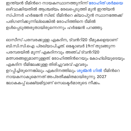
ഇന്ത്യൻ ടീമിന്‍റെ നായകസ്ഥാനത്തുനിന്ന്
രോഹിത് ശർമയെ
ഒഴിവാക്കിയതിൽ ആശ്ചര്യം രേഖപ്പെടുത്തി മുൻ ഇന്ത്യൻ
സ്പിന്നർ ഹർഭജൻ സിങ്. ടീമിന്‍റെ ക്യാപ്റ്റൻ സ്ഥാനത്തേക്ക്
പരിഗണിക്കുന്നില്ലെങ്കിൽ രോഹിത്തിനെ ടീമിൽ
ഉൾപ്പെടുത്തരുതായിരുന്നെന്നും ഹർഭജൻ പറഞ്ഞു.
ഓസീസ് പരമ്പരക്കുള്ള ഏകദിന, ട്വന്‍റി20 ടീമുകളെയാണ്
ബി.സി.സി.ഐ പ്രഖ്യാപിച്ചത്. ഒക്ടോബർ 19ന് തുടങ്ങുന്ന
പരമ്പരയിൽ മൂന്ന് ഏകദിനവും അഞ്ച് ട്വന്‍റി20
മത്സരങ്ങളുമാണുള്ളത്. രോഹിത്തിന്‍റെയും കോഹ്ലിയുടെയും
ഏകദിന ടീമിലേക്കുള്ള തിരിച്ചുവരവ് ഏവരും
ഉറപ്പിച്ചിരുന്നെങ്കിലും ഏകദിനത്തിലും
ശുഭ്മൻ ഗിൽ
ടീമിന്‍റെ
നായകനാകുമെന്നത് അപ്രതീക്ഷിതമായിരുന്നു. 2027
ലോകകപ്പ് ലക്ഷ്യമിട്ടാണ് സെലക്ടർമാരുടെ നീക്കം.