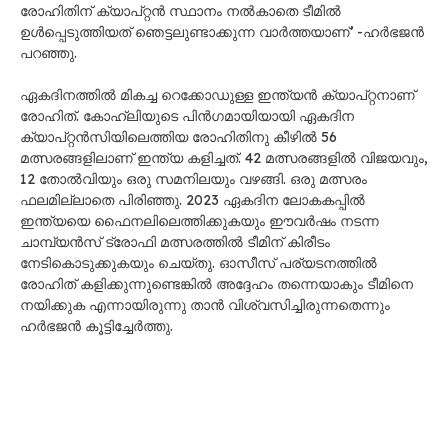
രോഹിതിന് ക്യാപ്റ്റൻ സ്ഥാനം നൽകാതെ ടീമിൽ
ഉൾപ്പെടുത്തിയത് ഞെട്ടലുണ്ടാക്കുന്ന വാർത്തയാണ്’ -ഹർഭജൻ
പറഞ്ഞു.
ഏകദിനത്തിൽ മികച്ച റെക്കോഡുള്ള ഇന്ത്യൻ ക്യാപ്റ്റനാണ്
രോഹിത്. കോഹ്‍ലിയുടെ പിൻഗമായിയായി ഏകദിന
ക്യാപ്റ്റൻസിയിലെത്തിയ രോഹിതിനു കീഴിൽ 56
മത്സരങ്ങളിലാണ് ഇന്ത്യ കളിച്ചത്. 42 മത്സരങ്ങളിൽ വിജയവും,
12 തോൽവിയും ഒരു സമനിലയും വഴങ്ങി. ഒരു മത്സരം
ഫലമില്ലാതെ പിരിഞ്ഞു. 2023 ഏകദിന ലോകകപ്പിൽ
ഇന്ത്യയെ ഫൈനലിലെത്തിക്കുകയും ഈവർഷം നടന്ന
ചാമ്പ്യൻസ് ട്രോഫി മത്സരത്തിൽ ടീമിന് കിരീടം
നേടികൊടുക്കുകയും ചെയ്തു. ഓസീസ് പര്യടനത്തിൽ
രോഹിത് കളിക്കുന്നുണ്ടെങ്കിൽ അദ്ദേഹം തന്നെയാകും ടീമിനെ
നയിക്കുക എന്നായിരുന്നു താൻ വിശ്വസിച്ചിരുന്നതെന്നും
ഹർഭജൻ കൂട്ടിച്ചേർത്തു.