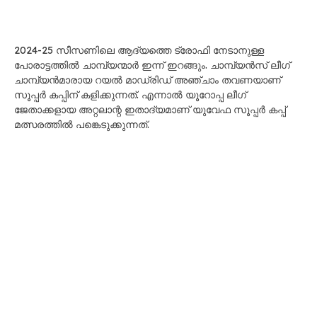
2024-25 സീസണിലെ ആദ്യത്തെ ട്രോഫി നേടാനുള്ള
പോരാട്ടത്തിൽ ചാമ്പ്യന്മാർ ഇന്ന് ഇറങ്ങും. ചാമ്പ്യൻസ് ലീഗ്
ചാമ്പ്യൻമാരായ റയൽ മാഡ്രിഡ് അഞ്ചാം തവണയാണ്
സൂപ്പർ കപ്പിന് കളിക്കുന്നത്. എന്നാൽ യൂറോപ്പ ലീഗ്
ജേതാക്കളായ അറ്റലാന്റ ഇതാദ്യമാണ് യുവേഫ സൂപ്പർ കപ്പ്
മത്സരത്തിൽ പങ്കെടുക്കുന്നത്.