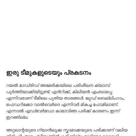
ഇരു ടീമുകളുടെയും പ്രകടനം
റയൽ മാഡ്രിഡ് അമേരിക്കയിലെ പരിശീലന ക്യാമ്പ്
പൂർത്തിയാക്കിയിട്ടുണ്ട്. എൻറിക്ക്, കിലിയൻ എംബാപ്പെ
എന്നിവരാണ് ടീമിലെ പുതിയ താരങ്ങൾ. ജൂഡ് ബെല്ലിംഗാം,
ഫെഡറിക്കോ വാൽവെർദെ എന്നിവർ മികച്ച ഫോമിലാണ്.
എന്നാൽ എഡ്വേർഡോ കാമാവിങ്ങ പരിക്ക് കാരണം ഇന്ന്
ഇറങ്ങില്ല.
അറ്റലാന്റയുടെ ഗ്യാൻലൂക്ക സ്കാമാക്കയുടെ പരിക്കാണ് വലിയ