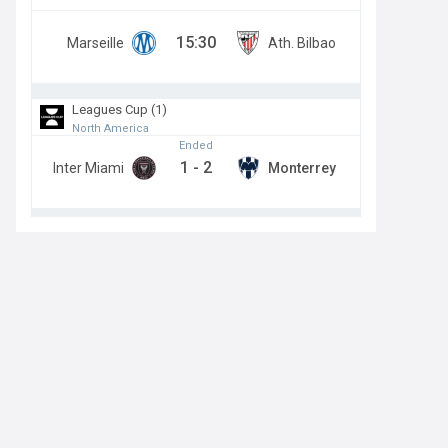
15:30
Marseille
Ath. Bilbao
Leagues Cup (1)
North America
Ended
1
-
2
Inter Miami
Monterrey