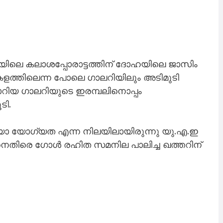
‘എ’യിലെ കലാശപ്പോരാട്ടത്തിന് ദോഹയിലെ ജാസിം
 കളത്തിലെന്ന പോലെ ഗാലറിയിലും അടിമുടി
റിയ ഗാലറിയുടെ ഇരമ്പലിനൊപ്പം
ടി.
ാ യോഗ്യത​ എന്ന നിലയിലായിരുന്നു യു.എ.ഇ
ാനെതിരെ ഗോൾ രഹിത സമനില പാലിച്ച ഖത്തറിന്