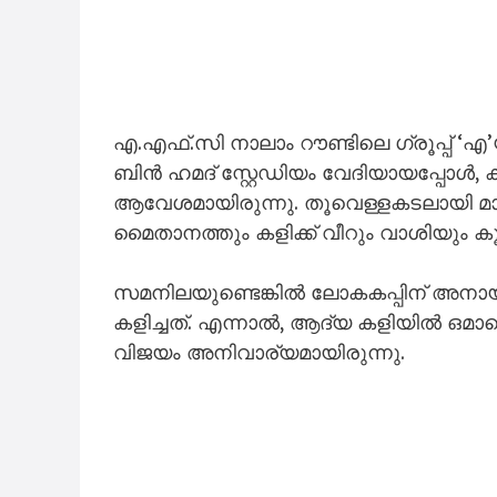
​എ.എഫ്.സി നാലാം റൗണ്ടിലെ ഗ്രൂപ്പ് 
ബിൻ ഹമദ് സ്റ്റേഡിയം വേദിയായപ്പോൾ,
ആവേശമായിരുന്നു. തൂവെള്ളകടലായി മാ
മൈതാനത്തും കളിക്ക് വീറും വാശിയും കൂ
സമനിലയുണ്ടെങ്കിൽ ലോകകപ്പിന് അനായ
കളിച്ചത്. എന്നാൽ, ആദ്യ കളിയിൽ ഒമ
വിജയം അനിവാര്യമായിരുന്നു.