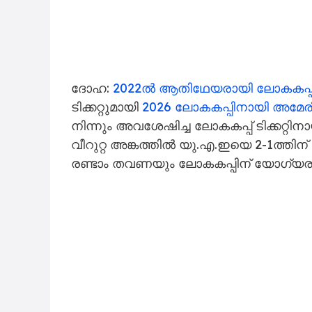
ദോഹ:
2022ൽ ആതി​ഥേയരായി ലോകകപ്
ടിക്കറ്റുമായി
2026 ലോകകപ്പിനായി അമേരിക
നിന്നും അവശേഷിച്ച ലോകകപ്പ് ടിക്കറ്റിനാ
വീറുറ്റ അങ്കത്തിൽ യു.എ.ഇയെ 2-1ത്തി
രണ്ടാം തവണയും ലോകകപ്പിന് യോഗ്യര