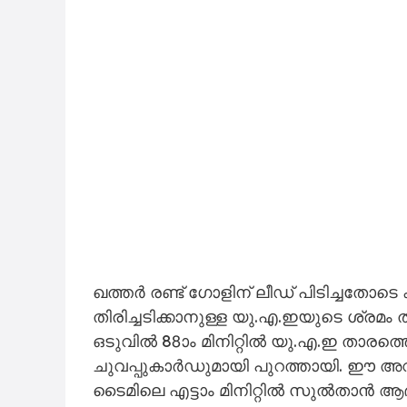
ഖത്തർ രണ്ട് ഗോളിന് ലീഡ് പിടിച്ചതോടെ
തിരിച്ചടിക്കാനുള്ള യു.എ.ഇയുടെ ശ്രമം
ഒടുവിൽ 88ാം മിനിറ്റിൽ യു.എ.ഇ താര
ചുവപ്പുകാർഡുമായി പുറത്തായി. ഈ അ
ടൈമിലെ എട്ടാം മിനിറ്റിൽ സുൽതാൻ 