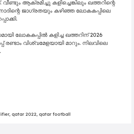
ീണ്ടും ആക്രമിച്ചു കളിച്ചെങ്കിലും ​ഖത്തറിന്റെ
നാദിന്റെ ജാഗ്രതയും കഴിഞ്ഞ ലോകകപ്പിലെ
പാക്കി.
ി ലോകകപ്പിൽ കളിച്ച ഖത്തറിന് 2026
 രണ്ടാം വിശ്വമേളയായി മാറും. നിലവിലെ
.
ifier
,
qatar 2022
,
qatar football