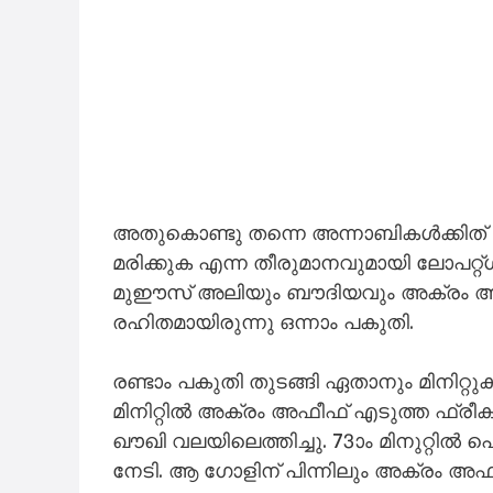
അതു​കൊണ്ടു തന്നെ അന്നാബികൾക്കിത് മ
മരിക്കുക എന്ന തീരുമാനവുമായി ലോപറ്
മുഈസ് അലിയും ബൗദിയവും അക്രം അഫീ
രഹിതമായിരുന്നു ഒന്നാം പകുതി.
രണ്ടാം പകുതി തുടങ്ങി ഏതാനും മിനിറ്
മിനിറ്റിൽ അക്രം അഫീഫ് എടുത്ത ഫ്ര
ഖൗഖി വലയിലെത്തിച്ചു. 73ാം മിനുറ്റിൽ 
നേടി. ആ ഗോളിന് പിന്നിലും അക്രം അഫീഫ