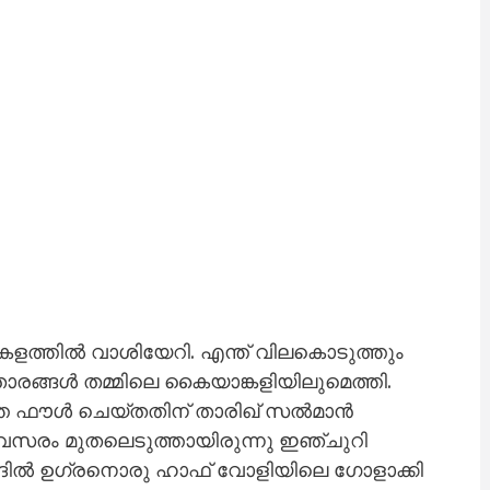
 കളത്തി​ൽ വാശിയേറി. എന്ത് വിലകൊടുത്തും
 താരങ്ങൾ തമ്മിലെ കൈയാങ്കളിയിലു​മെത്തി.
ത്തെ ഫൗൾ ചെയ്തതിന് താരിഖ് സൽമാൻ
വസരം മുതലെടുത്തായിരുന്നു ഇഞ്ചുറി
ആദിൽ ഉഗ്രനൊരു ഹാഫ് വോളിയിലെ ഗോളാക്കി