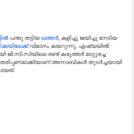
പിൽ
പന്തു തട്ടിയ
ഖത്തർ
, കളിച്ചു ജയിച്ചു നേടിയ
്കയിലേക്ക്
വിമാനം കയറുന്നു. ഏഷ്യയിൽ
യി ജി.സി.സിയിലെ രണ്ട് കരുത്തർ മാറ്റുരച്ച
ന് തരിപ്പണമാക്കിയാണ് അന്നാബികൾ തുടർച്ചയായി
ായത്.