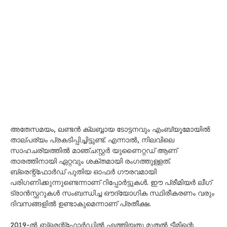
അതേസമയം, ലണ്ടൻ ക്ലബ്ബായ ടോട്ടനവും എംബ്യൂമോയിൽ
താല്പര്യം പ്രകടിപ്പിച്ചിട്ടുണ്ട്. എന്നാൽ, നിലവിലെ
സാഹചര്യത്തിൽ മാഞ്ചസ്റ്റർ യുണൈറ്റഡ് ആണ്
താരത്തിനായി ഏറ്റവും ശക്തമായി രംഗത്തുള്ളത്.
ബ്രെന്റ്‌ഫോർഡ് പുതിയ ഓഫർ ഗൗരവമായി
പരിഗണിക്കുന്നുണ്ടെന്നാണ് റിപ്പോർട്ടുകൾ. ഈ പ്രീമിയർ ലീഗ്
ട്രാൻസ്ഫറുകൾ സംബന്ധിച്ച ഔദ്യോഗിക സ്ഥിരീകരണം വരും
ദിവസങ്ങളിൽ ഉണ്ടാകുമെന്നാണ് പ്രതീക്ഷ.
2019-ൽ ബ്രെന്റ്‌ഫോർഡിൽ എത്തിയതു മുതൽ ടീമിന്റെ