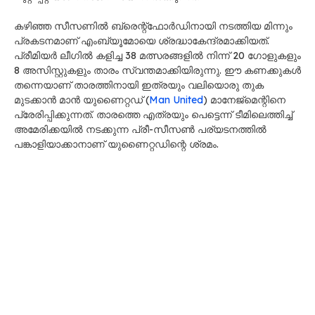
കഴിഞ്ഞ സീസണിൽ ബ്രെന്റ്‌ഫോർഡിനായി നടത്തിയ മിന്നും
പ്രകടനമാണ് എംബ്യൂമോയെ ശ്രദ്ധാകേന്ദ്രമാക്കിയത്.
പ്രീമിയർ ലീഗിൽ കളിച്ച 38 മത്സരങ്ങളിൽ നിന്ന് 20 ഗോളുകളും
8 അസിസ്റ്റുകളും താരം സ്വന്തമാക്കിയിരുന്നു. ഈ കണക്കുകൾ
തന്നെയാണ് താരത്തിനായി ഇത്രയും വലിയൊരു തുക
മുടക്കാൻ മാൻ യുണൈറ്റഡ് (
Man United
) മാനേജ്മെന്റിനെ
പ്രേരിപ്പിക്കുന്നത്. താരത്തെ എത്രയും പെട്ടെന്ന് ടീമിലെത്തിച്ച്
അമേരിക്കയിൽ നടക്കുന്ന പ്രീ-സീസൺ പര്യടനത്തിൽ
പങ്കാളിയാക്കാനാണ് യുണൈറ്റഡിന്റെ ശ്രമം.