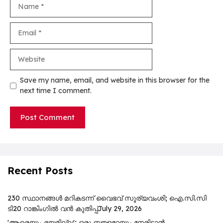
Name
Email
Website
Save my name, email, and website in this browser for the
next time I comment.
Recent Posts
230 സ്ഥാനങ്ങൾ മറികടന്ന് വൈഭവ് സൂര്യവംശി; ഐ.സി.സി
ടി20 റാങ്കിംഗിൽ വൻ കുതിപ്പ്
July 29, 2026
'ആരെയും ഭയമില്ല'; ഒരു ബൗളറേയും നേരിടാൻ