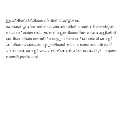
ഇംഗ്ലീഷ് പ്രീമിയർ ലീഗിൽ വെസ്റ്റ് ഹാം
യുണൈറ്റഡിനെതിരായ മത്സരത്തിൽ ചെൽസി തകർപ്പൻ
ജയം സ്വന്തമാക്കി. ലണ്ടൻ സ്റ്റേഡിയത്തിൽ നടന്ന കളിയിൽ
ഒന്നിനെതിരെ അഞ്ച് ഗോളുകൾക്കാണ് ചെൽസി വെസ്റ്റ്
ഹാമിനെ പരാജയപ്പെടുത്തിയത്. ഈ കനത്ത തോൽവിക്ക്
പിന്നാലെ, വെസ്റ്റ് ഹാം പരിശീലകൻ ഗ്രഹാം പോട്ടർ കടുത്ത
സമ്മർദ്ദത്തിലായി.