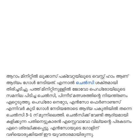
ആറാം മിനിറ്റിൽ ലൂക്കാസ് പക്വേറ്റയിലൂടെ വെസ്റ്റ് ഹാം ആണ്
ആദ്യം ഗോൾ നേടിയത്. എന്നാൽ
ചെൽസി
ശക്തമായി
തിരിച്ചടിച്ചു. പത്ത് മിനിറ്റിനുള്ളിൽ ജോവോ പെഡ്രോയിലൂടെ
സമനില പിടിച്ച ചെൽസി, പിന്നീട് മത്സരത്തിന്റെ നിയന്ത്രണം
ഏറ്റെടുത്തു. പെഡ്രോ നെറ്റോ, എൻസോ ഫെർണാണ്ടസ്
എന്നിവർ കൂടി ഗോൾ നേടിയതോടെ ആദ്യ പകുതിയിൽ തന്നെ
ചെൽസി 3-1 ന് മുന്നിലെത്തി. ചെൽസിക്ക് വേണ്ടി ആദ്യമായി
കളിക്കുന്ന പതിനെട്ടുകാരൻ എസ്റ്റെവാവോ വില്യന്റെ പ്രകടനം
ഏറെ ശ്രദ്ധിക്കപ്പെട്ടു. എൻസോയുടെ ഗോളിന്
വഴിയൊരുക്കിയത് ഈ യുവതാരമായിരുന്നു.