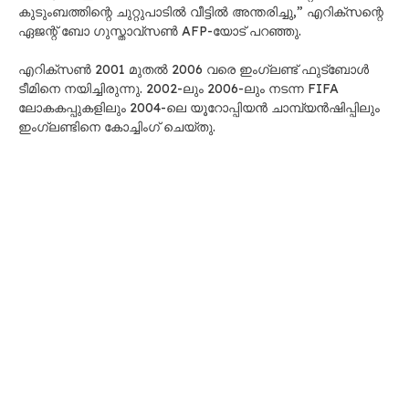
കുടുംബത്തിന്റെ ചുറ്റുപാടിൽ വീട്ടിൽ അന്തരിച്ചു,” എറിക്സന്റെ
ഏജന്റ് ബോ ഗുസ്താവ്‌സൺ AFP-യോട് പറഞ്ഞു.
എറിക്സൺ 2001 മുതൽ 2006 വരെ ഇംഗ്ലണ്ട് ഫുട്ബോൾ
ടീമിനെ നയിച്ചിരുന്നു. 2002-ലും 2006-ലും നടന്ന FIFA
ലോകകപ്പുകളിലും 2004-ലെ യൂറോപ്പിയൻ ചാമ്പ്യൻഷിപ്പിലും
ഇംഗ്ലണ്ടിനെ കോച്ചിംഗ് ചെയ്തു.