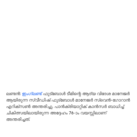
ലണ്ടൻ:
ഇംഗ്ലണ്ട്
ഫുട്ബോൾ ടീമിന്റെ ആദ്യ വിദേശ മാനേജർ
ആയിരുന്ന സ്വീഡിഷ് ഫുട്ബോൾ മാനേജർ സ്വെൻ-ഗോറാൻ
എറിക്സൺ അന്തരിച്ചു. പാൻക്രിയാറ്റിക് കാൻസർ ബാധിച്ച്
ചികിത്സയിലായിരുന്ന അദ്ദേഹം 76-ാം വയസ്സിലാണ്
അന്തരിച്ചത്.