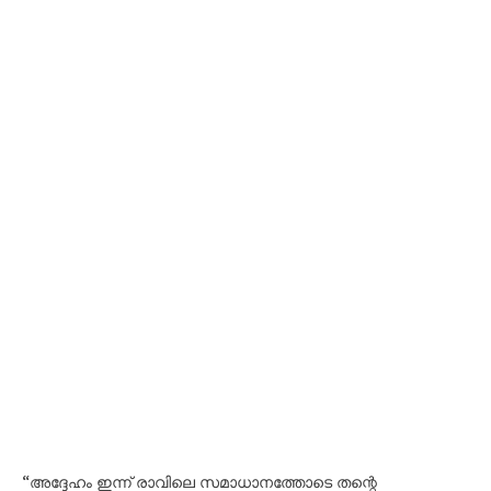
“അദ്ദേഹം ഇന്ന് രാവിലെ സമാധാനത്തോടെ തന്റെ