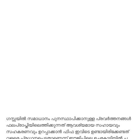
ഗസ്സയിൽ സമാധാനം പുനസ്ഥാപിക്കാനുള്ള പ്രവർത്തനങ്ങൾ
ഫലപ്രാപ്തിയിലെത്തിക്കുന്നത് ആവശ്യമായ സഹായവും
സഹകരണവും ഉറപ്പാക്കാൻ ഫിഫ ഇവിടെ ഉണ്ടായിരിക്കേണ്ടത്
വളരെ പ്രധാനപ്പെട്ടതാണെന്ന് ഈജിപ്തിലെ ഉച്ചകോടിയിൽ പ​