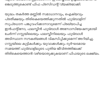
ങ്കെടുത്തുകൊണ്ട് ഫിഫ പ്രസിഡന്റ് വ്യക്തമാക്കി.
യുദ്ധം തകർത്ത മണ്ണിൽ സമാധാനവും, ഐക്യവും
പ്രതീക്ഷയും തിരികെയെത്തിക്കുന്നതിൽ ഫുട്ബാളിന്
സുപ്രധാന പങ്കുവഹിക്കാനാവുമെന്ന് ​പ്രഖ്യാപിച്ച
ഇൻഫന്റിനോ, ഫലസ്തീൻ ഫുട്ബാൾ അസോസിയേഷനുമായി
ചേർന്ന് ഗസ്സയിലെയും ഫലസ്തീനിലെയും ഫുട്ബാൾ
അടിസ്ഥാന സൗകര്യങ്ങൾ വികസിപ്പിക്കുമെന്ന് അറിയിച്ചു.
ഗസ്സയിലെ കുട്ടികൾക്കും യുവാക്കൾക്കും ദുർഘടമായ
സമയത്ത് ഫുട്ബാളിലൂടെ പുതിയ ജീവിതത്തിലേക്ക്
തിരികെയെത്താൻ വഴിയൊരുക്കുകയാണ് ഫിഫയുടെ ലക്ഷ്യം.