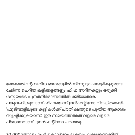
ലോകത്തിന്റെ വിവിധ ഭാഗങ്ങളിൽ നിന്നുള്ള പങ്കാളികളുമായി
ചേർന്ന് ചെറിയ കളിക്കളങ്ങളും ഫിഫ അറീനകളും ഒരുക്കി
ഗസ്സയുടെ പുനർനിർമാണത്തിൽ ​ക്രിയാത്മക
പങ്കുവഹിക്കുയാണ് ഫിഫയെന്ന് ഇൻഫന്റിനോ വ്യക്തമാക്കി.
‘ഫുട്ബാളി​ലൂടെ കുട്ടികൾക്ക് പ്രതീക്ഷയുടെ പുതിയ ആകാശം
സൃഷ്ടിക്കുകയാണ്. ഈ സമയത്ത് അത് വളരെ വളരെ
പ്രധാനമാണ്’ -ഇൻഫന്റിനോ പറഞ്ഞു.
70,000ത്തോളം പേർ കൊല്ലപ്പെടുകയും ലക്ഷക്കണക്കിന്