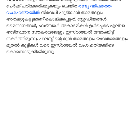
പേർക്ക് പരിക്കേൽക്കുകയും ചെയ്ത
രണ്ടു വർഷത്തെ
വംശഹത്യയിൽ
നിരവധി ഫുട്ബാൾ താരങ്ങളും
അത്‍ലറ്റുകളുമാണ് കൊല്ല​പ്പെട്ടത്. സ്റ്റേഡിയങ്ങൾ,
മൈതാനങ്ങൾ, ഫുട്ബാൾ അകാദമികൾ ഉൾപ്പെടെ എല്ലാ
അടിസ്ഥാന സൗകര്യങ്ങളും ഇസ്രായേൽ ബോംബിട്ട്
തകർത്തിരുന്നു. ഫലസ്തീന്റെ മുൻ താരങ്ങളും യുവതാരങ്ങളും
മുതൽ കുട്ടികൾ വരെ ഇസ്രായേൽ വംശഹത്യക്കിടെ
കൊന്നൊടുക്കിയിരുന്നു.