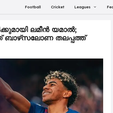
Football
Cricket
Leagues
Fe
ക്കുമായി ലമീൻ യമാൽ;
 ബാഴ്‌സലോണ തലപ്പത്ത്