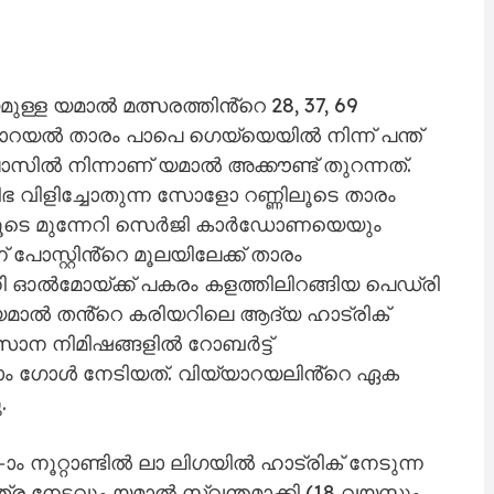
ുള്ള യമാൽ മത്സരത്തിൻ്റെ 28, 37, 69
്യാറയൽ താരം പാപെ ഗെയ്യെയിൽ നിന്ന് പന്ത്
ിൽ നിന്നാണ് യമാൽ അക്കൗണ്ട് തുറന്നത്.
രതിഭ വിളിച്ചോതുന്ന സോളോ റണ്ണിലൂടെ താരം
ങിലൂടെ മുന്നേറി സെർജി കാർഡോണയെയും
സ്റ്റിൻ്റെ മൂലയിലേക്ക് താരം
ഡാനി ഓൽമോയ്ക്ക് പകരം കളത്തിലിറങ്ങിയ പെഡ്രി
യമാൽ തൻ്റെ കരിയറിലെ ആദ്യ ഹാട്രിക്
വസാന നിമിഷങ്ങളിൽ റോബർട്ട്
ാം ഗോൾ നേടിയത്. വിയ്യാറയലിൻ്റെ ഏക
.
ം നൂറ്റാണ്ടിൽ ലാ ലിഗയിൽ ഹാട്രിക് നേടുന്ന
ര നേട്ടവും യമാൽ സ്വന്തമാക്കി (18 വയസ്സും