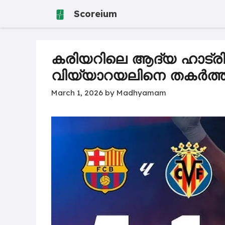
Skip
Scoreium
to
content
കരിയറിലെ ആദ്യ ഹാട്രി
വിയ്യാറയലിനെ തകർത്ത്
March 1, 2026
by
Madhyamam