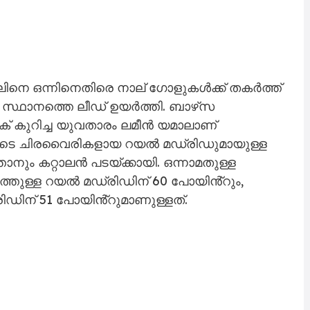
നെ ഒന്നിനെതിരെ നാല് ഗോളുകൾക്ക് തകർത്ത്
 സ്ഥാനത്തെ ലീഡ് ഉയർത്തി. ബാഴ്‌സ
ക് കുറിച്ച യുവതാരം ലമീൻ യമാലാണ്
തോടെ ചിരവൈരികളായ റയൽ മഡ്രിഡുമായുള്ള
ും കറ്റാലൻ പടയ്ക്കായി. ഒന്നാമതുള്ള
നത്തുള്ള റയൽ മഡ്രിഡിന് 60 പോയിൻ്റും,
രിഡിന് 51 പോയിൻ്റുമാണുള്ളത്.