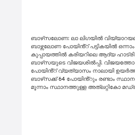
ബാഴ്‌സലോണ: ലാ ലിഗയിൽ വിയ്യാറയലി
ബാഴ്സലോണ പോയിൻ്റ് പട്ടികയിൽ ഒന്നാം
കുപ്പായത്തിൽ കരിയറിലെ ആദ്യ ഹാട്രി
ബാഴ്‌സയുടെ വിജയശിൽപ്പി. വിജയത്
പോയിൻ്റ് വ്യത്യാസം നാലായി ഉയർത്താന
ബാഴ്‌സക്ക് 64 പോയിൻ്റും രണ്ടാം സ്ഥാ
മൂന്നാം സ്ഥാനത്തുള്ള അത്ലറ്റികോ മഡ്