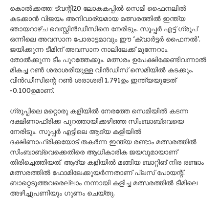
കൊൽക്കത്ത: ട്വന്റി20 ലോകകപ്പിൽ സെമി ഫൈനലിൽ
കടക്കാൻ വിജയം അനിവാര്യമായ മത്സരത്തിൽ ഇന്ത്യ
ഞായറാഴ്ച വെസ്റ്റിൻഡീസിനെ നേരിടും. സൂപ്പർ എട്ട് ഗ്രൂപ്
ഒന്നിലെ അവസാന പോരാട്ടമാവും ഈ ‘ക്വാർട്ടർ ഫൈനൽ’.
ജയിക്കുന്ന ടീമിന് അവസാന നാലിലേക്ക് മുന്നേറാം.
തോൽക്കുന്ന ടീം പുറത്തേക്കും. മത്സരം ഉപേക്ഷിക്കേണ്ടിവന്നാൽ
മികച്ച റൺ ശരാശരിയുള്ള വിൻഡീസ് സെമിയിൽ കടക്കും.
വിൻഡീസിന്റെ റൺ ശരാശരി 1.791ഉം ഇന്ത്യയുടേത്
-0.100ഉമാണ്.
ഗ്രൂപ്പിലെ മറ്റൊരു കളിയിൽ നേരത്തേ സെമിയിൽ കടന്ന
ദക്ഷിണാഫ്രിക്ക പുറത്തായിക്കഴിഞ്ഞ സിംബാബ്‍വെയെ
നേരിടും. സൂപ്പർ എട്ടിലെ ആദ്യ കളിയിൽ
ദക്ഷിണാഫ്രിക്കയോട് തകർന്ന ഇന്ത്യ രണ്ടാം മത്സരത്തിൽ
സിംബാബ്‍വെക്കെതിരെ ആധികാരിക ജയവുമായാണ്
തിരിച്ചെത്തിയത്. ആദ്യ കളിയിൽ മങ്ങിയ ബാറ്റിങ് നിര രണ്ടാം
മത്സരത്തിൽ ഫോമിലേക്കുയർന്നതാണ് പ്ലസ് പോയന്റ്.
ബാറ്റെടുത്തവരെല്ലാം നന്നായി കളിച്ച മത്സരത്തിൽ ടീമിലെ
അഴിച്ചുപണിയും ഗുണം ചെയ്തു.