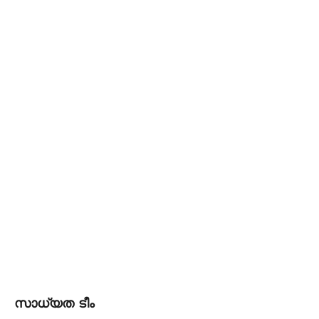
സാധ്യത ടീം