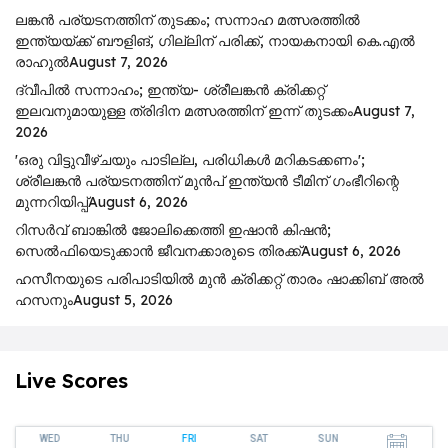
ലങ്കൻ പര്യടനത്തിന് തുടക്കം; സന്നാഹ മത്സരത്തിൽ
ഇന്ത്യയ്ക്ക് ബൗളിങ്, ഗില്ലിന് പരിക്ക്, നായകനായി കെ.എൽ
രാഹുൽ
August 7, 2026
ദ്വീപിൽ സന്നാഹം; ഇന്ത്യ- ശ്രീലങ്കൻ ക്രിക്കറ്റ്
ഇലവനുമായുള്ള ത്രിദിന മത്സരത്തിന് ഇന്ന് തുടക്കം
August 7,
2026
'ഒരു വിട്ടുവീഴ്ചയും പാടില്ല, പരിധികൾ മറികടക്കണം';
ശ്രീലങ്കൻ പര്യടനത്തിന് മുൻപ് ഇന്ത്യൻ ടീമിന് ഗംഭീറിന്റെ
മുന്നറിയിപ്പ്
August 6, 2026
റിസര്‍വ് ബാങ്കിൽ ജോലിക്കെത്തി ഇഷാന്‍ കിഷന്‍;
സെൽഫിയെടുക്കാൻ ജീവനക്കാരുടെ തിരക്ക്
August 6, 2026
ഹസീനയുടെ പരിപാടിയിൽ മുൻ ക്രിക്കറ്റ് താരം ഷാക്കിബ് അൽ
ഹസനും
August 5, 2026
Live Scores
WED
THU
FRI
SAT
SUN