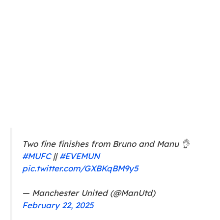
Two fine finishes from Bruno and Manu 👌
#MUFC
||
#EVEMUN
pic.twitter.com/GXBKqBM9y5
— Manchester United (@ManUtd)
February 22, 2025