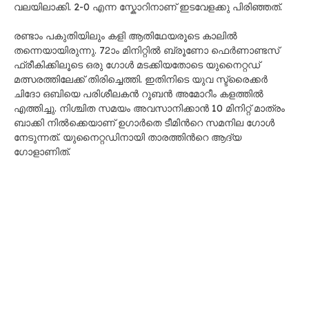
വലയിലാക്കി. 2-0 എന്ന സ്കോറിനാണ് ഇടവേളക്കു പിരിഞ്ഞത്.
രണ്ടാം പകുതിയിലും കളി ആതിഥേയരൂടെ കാലിൽ
തന്നെയായിരുന്നു. 72ാം മിനിറ്റിൽ ബ്രൂണോ ഫെർണാണ്ടസ്
ഫ്രീകിക്കിലൂടെ ഒരു ഗോൾ മടക്കിയതോടെ യുനൈറ്റഡ്
മത്സരത്തിലേക്ക് തിരിച്ചെത്തി. ഇതിനിടെ യുവ സ്ട്രൈക്കർ
ചിദോ ഒബിയെ പരിശീലകൻ റൂബൻ അമോറീം കളത്തിൽ
എത്തിച്ചു. നിശ്ചിത സമയം അവസാനിക്കാൻ 10 മിനിറ്റ് മാത്രം
ബാക്കി നിൽക്കെയാണ് ഉഗാർതെ ടീമിന്‍റെ സമനില ഗോൾ
നേടുന്നത്. യുനൈറ്റഡിനായി താരത്തിന്‍റെ ആദ്യ
ഗോളാണിത്.