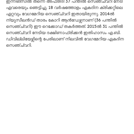
ഇന്നിങ്സിൽ തന്നെ അഫ്രീദി 37 പന്തിൽ സെഞ്ച്വറി നേടി
ഏവരെയും ഞെട്ടിച്ചു. 18 വർഷത്തോളം ഏകദിന ക്രിക്കറ്റിലെ
ഏറ്റവും വേഗമേറിയ സെഞ്ച്വറി ഇതായിരുന്നു. 2014ൽ
ന്യൂസീലൻഡ് താരം കോറി ആൻഡേഴ്സനാണ് (36 പന്തിൽ
സെഞ്ച്വറി) ഈ റെക്കോഡ് തകർത്തത്. 2015ൽ 31 പന്തിൽ
സെഞ്ച്വറി നേടിയ ദക്ഷിണാഫ്രിക്കൻ ഇതിഹാസം എ.ബി.
ഡിവില്ലിയേഴ്സിന്റെ പേരിലാണ് നിലവിൽ വേഗമേറിയ ഏകദിന
സെഞ്ച്വറി.