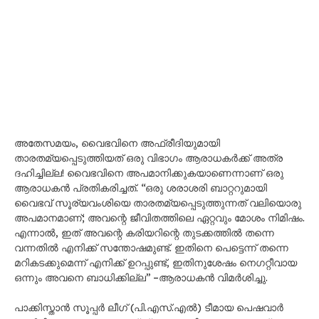
അതേസമയം, വൈഭവിനെ അഫ്രീദിയുമായി
താരതമ്യപ്പെടുത്തിയത് ഒരു വിഭാഗം ആരാധകർക്ക് അത്ര
ദഹിച്ചില്ല! വൈഭവിനെ അപമാനിക്കുകയാണെന്നാണ് ഒരു
ആരാധകൻ പ്രതികരിച്ചത്. ‘‘ഒരു ശരാശരി ബാറ്ററുമായി
വൈഭവ് സൂര്യവംശിയെ താരതമ്യപ്പെടുത്തുന്നത് വലിയൊരു
അപമാനമാണ്; അവന്റെ ജീവിതത്തിലെ ഏറ്റവും മോശം നിമിഷം.
എന്നാൽ, ഇത് അവന്റെ കരിയറിന്റെ തുടക്കത്തിൽ തന്നെ
വന്നതിൽ എനിക്ക് സന്തോഷമുണ്ട്. ഇതിനെ പെട്ടെന്ന് തന്നെ
മറികടക്കുമെന്ന് എനിക്ക് ഉറപ്പുണ്ട്, ഇതിനുശേഷം നെഗറ്റീവായ
ഒന്നും അവനെ ബാധിക്കില്ല’’ –ആരാധകൻ വിമർശിച്ചു.
പാക്കിസ്താൻ സൂപ്പർ ലീഗ് (പി.എസ്.എൽ) ടീമായ പെഷവാർ