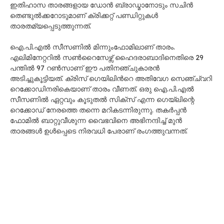
ഇതിഹാസ താരങ്ങളായ ഡോൻ ബ്രാഡ്മാനോടും സചിൻ
തെണ്ടുൽക്കറോടുമാണ് ക്രിക്കറ്റ് പണ്ഡിറ്റുകൾ
താരതമ്യപ്പെടുത്തുന്നത്.
ഐ.പി.എൽ സീസണിൽ മിന്നുംഫോമിലാണ് താരം.
എലിമിനേറ്ററിൽ സൺറൈസേഴ്സ് ഹൈദരാബാദിനെതിരെ 29
പന്തിൽ 97 റൺസാണ് ഈ പതിനഞ്ചുകാരൻ
അടിച്ചുകൂട്ടിയത്. ക്രിസ് ഗെയിലിന്‍റെ അതിവേഗ സെഞ്ച്വറി
റെക്കോഡിനരികെയാണ് താരം വീണത്. ഒരു ഐ.പി.എൽ
സീസണിൽ ഏറ്റവും കൂടുതൽ സിക്സ് എന്ന ഗെയ്‌ലിന്റെ
റെക്കോഡ് നേരത്തെ തന്നെ മറികടന്നിരുന്നു. തകർപ്പൻ
ഫോമിൽ ബാറ്റുവീശുന്ന വൈഭവിനെ അഭിനന്ദിച്ച് മുൻ
താരങ്ങൾ ഉൾപ്പെടെ നിരവധി പേരാണ് രംഗത്തുവന്നത്.