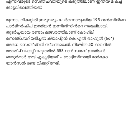
എന്നിവരുടെ സെഞ്ച്വറിയുടെ കരുത്തിലാണ് ഇന്ത്യ മികച്ച
ടോട്ടലിലെത്തിയത്.
മൂന്നാം വിക്കറ്റിൽ ഇരുവരും ചേർന്നൊരുക്കിയ 195 റൺസിന്‍റെ
പാർട്നർഷിപ് ഇന്ത്യൻ ഇന്നിങ്സിന്‍റെ നട്ടെല്ലായി.
തുടർച്ചയായ രണ്ടാം മത്സരത്തിലാണ് കോഹ്‌ലി
സെഞ്ച്വറിയടിച്ചത്. ക്യാപ്റ്റൻ കെ.എൽ രാഹുൽ (66*)
അർധ സെഞ്ച്വറി സ്വന്തമാക്കി. നിശ്ചിത 50 ഓവറിൽ
അഞ്ച് വിക്കറ്റ് നഷ്ടത്തിൽ 358 റൺസാണ് ഇന്ത്യൻ
ബാറ്റർമാർ അടിച്ചുകൂട്ടിയത്. പ്രോട്ടീസിനായി മാർകോ
യാൻസൻ രണ്ട് വിക്കറ്റ് നേടി.