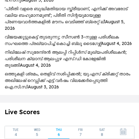
'പ്രീതി വളരെ ബുദ്ധിമതിയായ സ്ത്രീയാണ്, എനിക്ക് അവരോട്
വലിയ ബഹുമാനമുണ്ട്'; പ്രീതി സിന്റയുമായുള്ള
പ്രണയവാർത്തകളിൽ മൗനം വെടിഞ്ഞ് ബ്രെറ്റ് ലീ
August 5,
2026
വിജയക്കൂട്ടുകെട്ട് തുടരുന്നു; സീസൺ 3-നുള്ള പരിശീലക
സംഘത്തെ പ്രഖ്യാപിച്ച് കൊച്ചി ബ്ലൂ ടൈഗേഴ്സ്
August 4, 2026
നിഖിലേഷ് സുരേന്ദ്രൻ ആലപ്പി റിപ്പിൾസ് മുഖ്യപരിശീലകൻ;
പരിശീലന ക്യാമ്പ് ആലപ്പുഴ എസ്.ഡി കോളേജിൽ
തുടങ്ങി
August 4, 2026
ഒത്തുകളി ശ്രമം, തെളിവ് നശിപ്പിക്കൽ; യു.എസ് ക്രിക്കറ്റ് താരം
അഖിലേഷ് റെഡ്ഡിക്ക് എട്ട് വർഷം വിലക്കേർപ്പെടുത്തി
ഐ.സി.സി
August 3, 2026
Live Scores
TUE
WED
THU
FRI
SAT
4
5
6
7
8