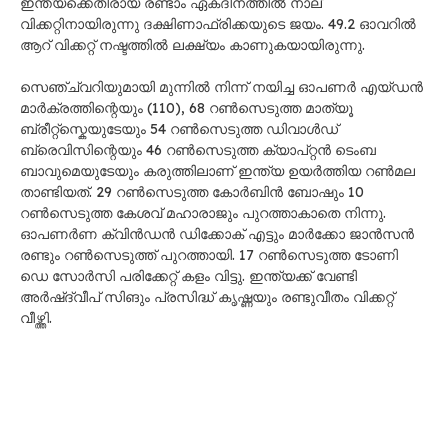
ഇന്ത്യക്കെതിരായ രണ്ടാം ഏകദിനത്തിൽ നാല്
വിക്കറ്റിനായിരുന്നു ദക്ഷിണാഫ്രിക്കയുടെ ജയം. 49.2 ഓവറിൽ
ആറ് വിക്കറ്റ് നഷ്ടത്തിൽ ലക്ഷ്യം കാണുകയായിരുന്നു.
സെഞ്ച്വറിയുമായി മുന്നിൽ നിന്ന് നയിച്ച ഓപണർ എയ്ഡൻ
മാർക്രത്തിന്റെയും (110), 68 റൺസെടുത്ത മാത്യൂ
ബ്രീറ്റ്സ്കെയുടേയും 54 റൺസെടുത്ത ഡിവാൾഡ്
ബ്രെവിസിന്റെയും 46 റൺസെടുത്ത ക്യാപ്റ്റൻ ടെംബ
ബാവുമെയുടേയും കരുത്തിലാണ് ഇന്ത്യ ഉയർത്തിയ റൺമല
താണ്ടിയത്. 29 റൺസെടുത്ത കോർബിൻ ബോഷും 10
റൺസെടുത്ത കേശവ് മഹാരാജും പുറത്താകാതെ നിന്നു.
ഓപണർണ ക്വിൻഡൻ ഡിക്കോക് എട്ടും മാർക്കോ ജാൻസൻ
രണ്ടും റൺസെടുത്ത് പുറത്തായി. 17 റൺസെടുത്ത ടോണി
ഡെ സോർസി പരിക്കേറ്റ് കളം വിട്ടു. ഇന്ത്യക്ക് വേണ്ടി
അർഷ്ദ്വീപ് സിങും പ്രസിദ്ധ് കൃഷ്ണയും രണ്ടുവീതം വിക്കറ്റ്
വീഴ്ത്തി.