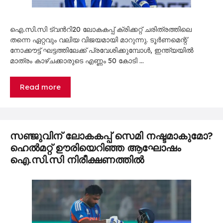
ഐ.സി.സി ട്വന്‍റി20 ലോകകപ്പ് ക്രിക്കറ്റ് ചരിത്രത്തിലെ
തന്നെ ഏറ്റവും വലിയ വിജയമായി മാറുന്നു. ടൂർണമെന്റ്
നോക്കൗട്ട് ഘട്ടത്തിലേക്ക് പ്രവേശിക്കുമ്പോൾ, ഇന്ത്യയിൽ
മാത്രം കാഴ്ചക്കാരുടെ എണ്ണം 50 കോടി …
Read more
സഞ്ജുവിന് ലോകകപ്പ് സെമി നഷ്ടമാകുമോ?
ഹെൽമറ്റ് ഊരിയെറിഞ്ഞ ആഘോഷം
ഐ.സി.സി നിരീക്ഷണത്തിൽ