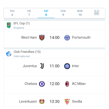
THU
FRI
SAT
SUN
MON
6
7
8
9
10
EFL Cup (1)
England
14:00
West Ham
Portsmouth
Club Friendlies (15)
International
11:00
Juventus
Inter
12:00
Chelsea
AC Milan
13:30
Leverkusen
Sevilla