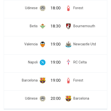
18:00
Udinese
Forest
18:30
Betis
Bournemouth
19:00
Valencia
Newcastle Utd
19:00
Napoli
RC Celta
19:00
Barcelona
Forest
20:00
Udinese
Barcelona