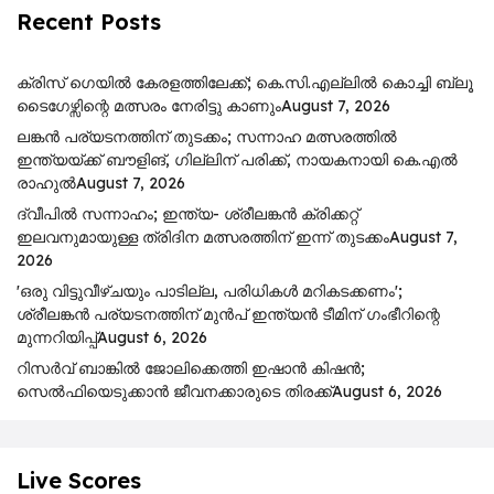
Recent Posts
ക്രിസ് ഗെയിൽ കേരളത്തിലേക്ക്; കെ.സി.എല്ലിൽ കൊച്ചി ബ്ലൂ
ടൈഗേഴ്സിന്റെ മത്സരം നേരിട്ടു കാണും
August 7, 2026
ലങ്കൻ പര്യടനത്തിന് തുടക്കം; സന്നാഹ മത്സരത്തിൽ
ഇന്ത്യയ്ക്ക് ബൗളിങ്, ഗില്ലിന് പരിക്ക്, നായകനായി കെ.എൽ
രാഹുൽ
August 7, 2026
ദ്വീപിൽ സന്നാഹം; ഇന്ത്യ- ശ്രീലങ്കൻ ക്രിക്കറ്റ്
ഇലവനുമായുള്ള ത്രിദിന മത്സരത്തിന് ഇന്ന് തുടക്കം
August 7,
2026
'ഒരു വിട്ടുവീഴ്ചയും പാടില്ല, പരിധികൾ മറികടക്കണം';
ശ്രീലങ്കൻ പര്യടനത്തിന് മുൻപ് ഇന്ത്യൻ ടീമിന് ഗംഭീറിന്റെ
മുന്നറിയിപ്പ്
August 6, 2026
റിസര്‍വ് ബാങ്കിൽ ജോലിക്കെത്തി ഇഷാന്‍ കിഷന്‍;
സെൽഫിയെടുക്കാൻ ജീവനക്കാരുടെ തിരക്ക്
August 6, 2026
Live Scores