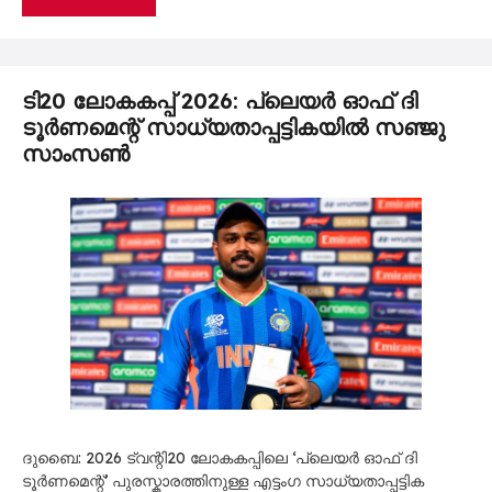
ടി20 ലോകകപ്പ് 2026: പ്ലെയർ ഓഫ് ദി
ടൂർണമെന്റ് സാധ്യതാപ്പട്ടികയിൽ സഞ്ജു
സാംസൺ
ദുബൈ: 2026 ട്വന്റി20 ലോകകപ്പിലെ ‘പ്ലെയർ ഓഫ് ദി
ടൂർണമെന്റ്’ പുരസ്കാരത്തിനുള്ള എട്ടംഗ സാധ്യതാപ്പട്ടിക