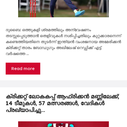
ദുബൈ: ഒത്തുകളി ശ്രമത്തിലും അന്വേഷണം
തടസ്സപ്പെടുത്താൻ തെളിവുകൾ നശിപ്പിച്ചതിലും കുറ്റക്കാരനെന്ന്
കണ്ടെത്തിയതിനെ തുടർന്ന് ഇന്ത്യൻ വംശജനായ അമേരിക്കൻ
ക്രിക്കറ്റ് താരം ബോഡുഗും അഖിലേഷ് റെഡ്ഡിക്ക് എട്ട്
വർഷത്തെ …
Read more
ക്രിക്കറ്റ് ലോകകപ്പ് ആഫ്രിക്കൻ മണ്ണിലേക്ക്;
14 ടീമുകൾ, 57 മത്സരങ്ങൾ, വേദികൾ
പ്രഖ്യാപിച്ചു…