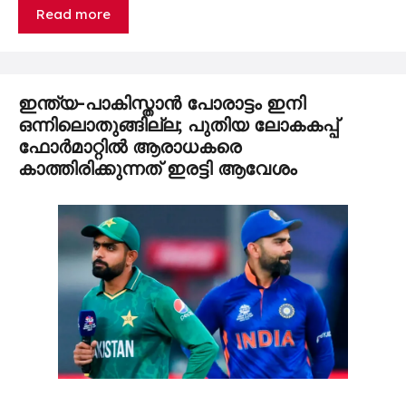
Read more
ഇന്ത്യ-പാകിസ്താൻ പോരാട്ടം ഇനി
ഒന്നിലൊതുങ്ങില്ല; പുതിയ ലോകകപ്പ്
ഫോർമാറ്റിൽ ആരാധകരെ
കാത്തിരിക്കുന്നത് ഇരട്ടി ആവേശം