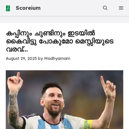
Skip
Scoreium
Me
to
content
കപ്പിനും ചുണ്ടിനും ഇടയിൽ
കൈവിട്ടു പോകുമോ മെസ്സിയുടെ
വരവ്…
August 29, 2025
by
Madhyamam