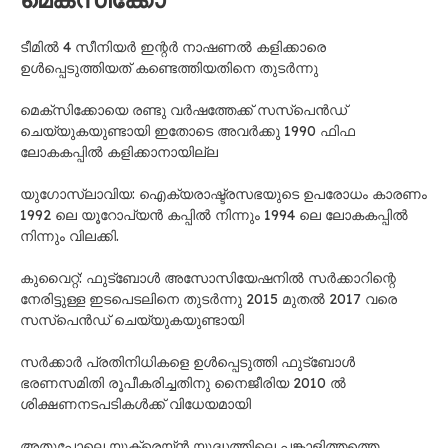
ടീമിൽ 4 സീനിയർ ഇന്റർ നാഷണൽ കളിക്കാരെ
ഉൾപ്പെടുത്തിയത് കണ്ടെത്തിയതിനെ തുടർന്നു
മെക്സിക്കോയെ രണ്ടു വർഷത്തേക്ക് സസ്പെൻഡ്
ചെയ്യുകയുണ്ടായി ഇതോടെ അവർക്കു 1990 ഫിഫ
ലോകകപ്പിൽ കളിക്കാനായില്ല
യുഗോസ്ലാവിയ: ഐക്യരാഷ്ട്രസഭയുടെ ഉപരോധം കാരണം
1992 ലെ യൂറോപ്യൻ കപ്പിൽ നിന്നും 1994 ലെ ലോകകപ്പിൽ
നിന്നും വിലക്കി.
കുവൈറ്റ്: ഫുട്ബോൾ അസോസിയേഷനിൽ സർക്കാറിന്റെ
നേരിട്ടുള്ള ഇടപെടലിനെ തുടർന്നു 2015 മുതൽ 2017 വരെ
സസ്‌പെൻഡ് ചെയ്യുകയുണ്ടായി
സർക്കാർ പ്രതിനിധികളെ ഉൾപ്പെടുത്തി ഫുട്ബോൾ
ഭരണസമിതി രൂപീകരിച്ചതിനു നൈജീരിയ 2010 ൽ
ശിക്ഷണനടപടികൾക്ക് വിധേയമായി
അതുപോലെ യുക്രെയ്ൻ യുദ്ധത്തിലെ പങ്കാളിത്തത്തെ