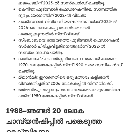
ഇടപെടലിന് 2025-ൽ സസ്പെൻഡ് ചെയ്തു.
കെനിയ: ഫുട്ബോൾ ഫെഡറേഷനിലെ സാമ്പത്തിക
ദുരുപയോഗത്തിന് 2022-ൽ വിലക്ക്.
പാകിസ്ഥാൻ: വിവിധ നിയമലംഘനങ്ങൾക്ക് 2025-ൽ
2026-ലെ ലോകകപ്പു യോഗ്യത യിൽ
പങ്കെടുക്കുന്നതിൽ നിന്ന് വിലക്ക്.
സിംബാബ്‌വെ: രാജ്യത്തെ ഫുട്ബോൾ ഫെഡറേഷൻ
സർക്കാർ പിരിച്ചുവിട്ടതിനെത്തുടർന്ന് 2022-ൽ
സസ്പെൻഡ് ചെയ്തു.
ദക്ഷിണാഫ്രിക്ക: വർണ്ണവിവേചന നയങ്ങൾ കാരണം
1970-ലെ ലോകകപ്പിൽ നിന്ന് 1990 വരെ സസ്പെൻഡ്
ചെയ്തു.
മ്യാൻമർ: ഇറാനെതിരെ ഒരു മത്സരം കളിക്കാൻ
വിസമ്മതിച്ചതിന് 2006 ലോകകപ്പിൽ നിന്ന് വിലക്കി.
ജർമ്മനിയും ജപ്പാനും: രണ്ടാം ലോകമഹായുദ്ധത്തിലെ
പങ്കിന് 1950 ലോകകപ്പിൽ നിന്ന് വിലക്കി.
1988-അണ്ടർ 20 ലോക
ചാമ്പ്യൻഷിപ്പിൽ പങ്കെടുത്ത
മെക്സിക്കോ