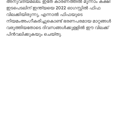
അനുവദീയമല്ല. ഇതേ കാരണത്തിൽ മൂന്നാം കക്ഷി
ഇടപെടലിന് ഇന്ത്യയെ 2022 ഓഗസ്റ്റിൽ ഫിഫ
വിലക്കിയിരുന്നു, എന്നാൽ ഫിഫയുടെ
നിയമംഅംഗീകരിച്ചുകൊണ്ട് ഭരണപരമായ മാറ്റങ്ങൾ
വരുത്തിയതോടെ ദിവസങ്ങൾക്കുള്ളിൽ ഈ വിലക്ക്
പിൻവലിക്കുകയും ചെയ്തു.