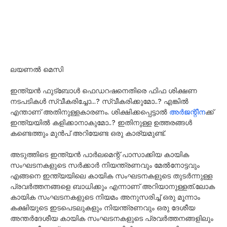
ലയണൽ മെസി
ഇന്ത്യൻ ഫുട്ബോൾ ഫെഡറഷനെതിരെ ഫിഫ ശിക്ഷണ
നടപടികൾ സ്വീകരിച്ചോ…? സ്വീകരിക്കുമോ..? എങ്കിൽ
എന്താണ് അതിനുള്ളകാരണം. ശിക്ഷിക്കപ്പെട്ടാൽ
അർജന്റീന
ക്ക്
ഇന്ത്യയിൽ കളിക്കാനാകുമോ..? ഇതിനുള്ള ഉത്തരങ്ങൾ
കണ്ടെത്തും മുൻപ് അറിയേണ്ട ഒരു കാര്യമുണ്ട്.
അടുത്തിടെ ഇന്ത്യൻ പാർലമെന്റ് പാസാക്കിയ കായിക
സംഘടനകളുടെ സർക്കാർ നിയന്ത്രണവും മേൽനോട്ടവും
എങ്ങനെ ഇന്ത്യയിലെ കായിക സംഘടനകളുടെ തുടർന്നുള്ള
പ്രവർത്തനങ്ങളെ ബാധിക്കും എന്നാണ് അറിയാനുള്ളത്.ലോക
കായിക സംഘടനകളുടെ നിയമം അനുസരിച്ച് ഒരു മൂന്നാം
കക്ഷിയുടെ ഇടപെടലുകളും നിയന്ത്രണവും ഒരു ദേശീയ
അന്തർദേശീയ കായിക സംഘടനകളുടെ പ്രവർത്തനങ്ങളിലും