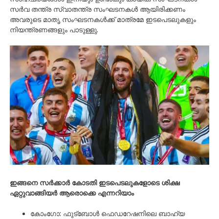
സർവ തന്ത്ര സ്വാതന്ത്ര സംഘടനകൾ ആയിരിക്കണം
അവരുടെ മാതൃ സംഘടനകൾക്ക് മാത്രമേ ഇടപെടലുകളും
നിയന്ത്രണങ്ങളും പാടുള്ളു.
ഇങ്ങനെ സർക്കാർ കോടതി ഇടപെടലുകളോടെ ശിക്ഷ
ഏറ്റുവാങ്ങിയർ ആരൊക്കെ എന്നറിയാം
കോംഗോ: ഫുട്ബോൾ ഫെഡറേഷനിലെ ബാഹ്യ