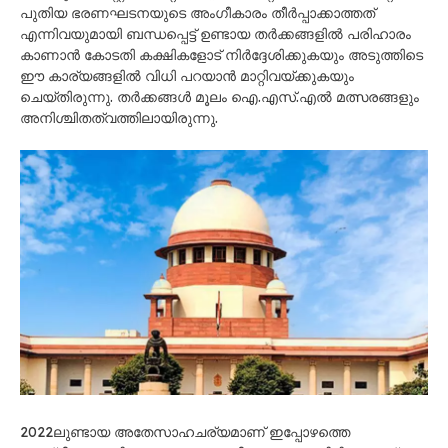
പുതിയ ഭരണഘടനയുടെ അംഗീകാരം തീർപ്പാക്കാത്തത്
എന്നിവയുമായി ബന്ധപ്പെട്ട് ഉണ്ടായ തർക്കങ്ങളിൽ പരിഹാരം
കാണാൻ കോടതി കക്ഷികളോട് നിർദ്ദേശിക്കുകയും അടുത്തിടെ
ഈ കാര്യങ്ങളിൽ വിധി പറയാൻ മാറ്റിവയ്ക്കുകയും
ചെയ്തിരുന്നു. തർക്കങ്ങൾ മൂലം ഐ.എസ്.എൽ മത്സരങ്ങളും
അനിശ്ചിതത്വത്തിലായിരുന്നു.
2022ലുണ്ടായ അതേസാഹചര്യമാണ് ഇപ്പോഴത്തെ