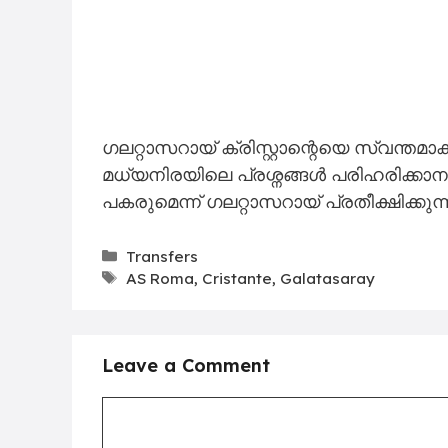
ഗലറ്റാസറായ് ക്രിസ്റ്റാന്റെയെ സ്വന്തമ
മധ്യനിരയിലെ പ്രശ്നങ്ങൾ പരിഹരിക്കാനാണ്
പകരുമെന്ന് ഗലറ്റാസറായ് പ്രതീക്ഷിക്കുന്
Categories
Transfers
Tags
AS Roma
,
Cristante
,
Galatasaray
Leave a Comment
Comment