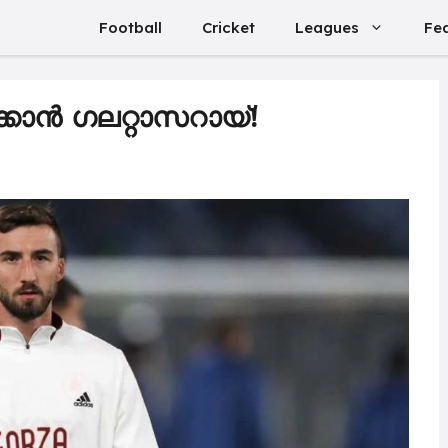
Football
Cricket
Leagues
Fe
ുക്കാൻ ഗലറ്റാസറായ്!