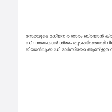
റോമയുടെ മധ്യനിര താരം ബ്രയാൻ ക്രിസ്റ്
സ്വന്തമാക്കാൻ ശ്രമം തുടങ്ങിയതായി റ
ജിയാൻലൂക്ക ഡി മാർസിയോ ആണ് ഈ വാർത്ത