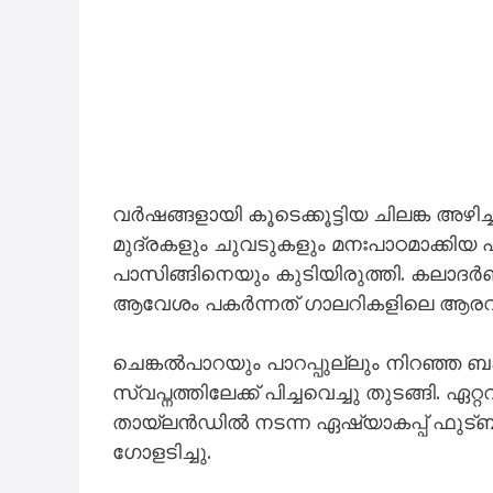
വർഷങ്ങളായി കൂടെക്കൂട്ടിയ ചിലങ്ക അഴിച്ച
മുദ്രകളും ചുവടുകളും മനഃപാഠമാക്കിയ 
പാസിങ്ങിനെയും കുടിയിരുത്തി. കലാ
ആവേശം പകർന്നത് ഗാലറികളിലെ ആരവങ്ങ
ചെങ്കൽപാറയും പാറപ്പുല്ലും നിറഞ്ഞ 
സ്വപ്നത്തിലേക്ക് പിച്ചവെച്ചു തുടങ്ങി. ഏ
തായ്‌ലൻഡിൽ നടന്ന ഏഷ്യാകപ്പ് ഫുട്
ഗോളടിച്ചു.