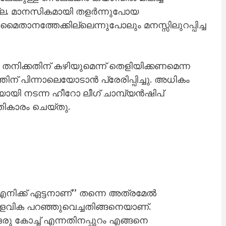
തില്ല. മാനസികമായി തളർന്നുപോയ
മൈതാനത്തേക്കില്ലെന്നുപോലും മനസ്സിലുറപ്പിച്ച
ടി തനിക്കതിന് കഴിയുമെന്ന് തെളിയിക്കണമെന്ന
ിന് പിന്നാലെയോടാൻ പ്രേരിപ്പിച്ചു. അധികം
യി നടന്ന ഹീറോ ലീഗ് ചാമ്പ്യൻഷിപ്
രതികാരം ചെയ്തു.
എനിക്ക് ഏട്ടനാണ്’’ തന്നെ അത്രമേൽ
 മാളവിക പറഞ്ഞുവെച്ചതിങ്ങനെയാണ്.
ഒരു കോച്ച് എന്നതിനപ്പുറം എങ്ങനെ