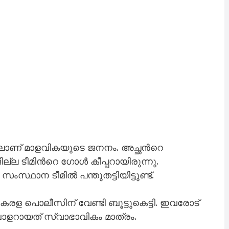
ലാണ് മാളവികയുടെ ജനനം. അച്ഛന്‍റെ
ടീമിന്‍റെ ഗോൾ കീപ്പറായിരുന്നു.
സ്ഥാന ടീമിൽ പന്തുതട്ടിയിട്ടുണ്ട്.
കേരള പൊലീസിന് വേണ്ടി ബൂട്ടുകെട്ടി. ഇവരോട്
ബാളറായത് സ്വാഭാവികം മാത്രം.