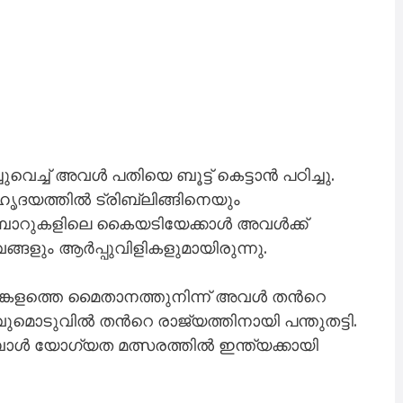
ുവെച്ച് അവൾ പതിയെ ബൂട്ട് കെട്ടാൻ പഠിച്ചു.
ഹൃദയത്തിൽ ട്രിബ്ലിങ്ങിനെയും
ദർബാറുകളിലെ കൈയടിയേക്കാൾ അവൾക്ക്
ളും ആർപ്പുവിളികളുമായിരുന്നു.
ബങ്കളത്തെ മൈതാനത്തുനിന്ന് അവൾ തന്‍റെ
റ്റവുമൊടുവിൽ തന്‍റെ രാജ്യത്തിനായി പന്തുതട്ടി.
ബാൾ യോഗ്യത മത്സരത്തിൽ ഇന്ത്യക്കായി