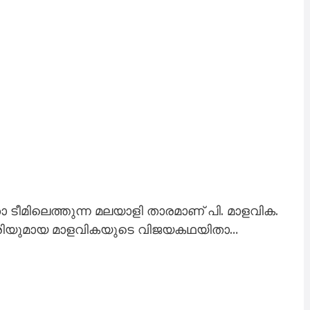
ീമിലെത്തുന്ന മലയാളി താരമാണ് പി. മാളവിക.
ാരിയുമായ മാളവികയുടെ വിജയകഥയിതാ…