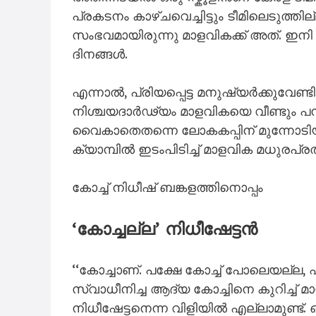
പ്രകടനം കാഴ്ചവെച്ചിട്ടും ടീമിലെടുത്
സംഭവമായിരുന്നു മാളവികക്ക് അത്. ഇനി 
ദിനങ്ങൾ.
എന്നാൽ, പ്രിയപ്പെട്ട മനുഷ്യർക്കുവേണ്
നിശ്ചയദാർഢ്യം മാളവികയെ വീണ്ടും പന്ത
വൈകാതെതന്നെ ലോകകപ്പിന് മുന്നോടിയാ
ക്യാമ്പിൽ ഇടംപിടിച്ച് മാളവിക മധുരപ്
കോച്ച് നിധീഷ് ബങ്കളത്തിനൊപ്പം
‘കോച്ചല്ല’ നിധീഷേട്ടൻ
‘‘കോച്ചാണ്. പക്ഷേ കോച്ച് പോലെയല്ല, 
സ്വാധീനിച്ച ആദ്യ കോച്ചിനെ കുറിച്ച്
നിധീഷേട്ടനെന്ന വിളിയിൽ എല്ലാമുണ്ട്. 