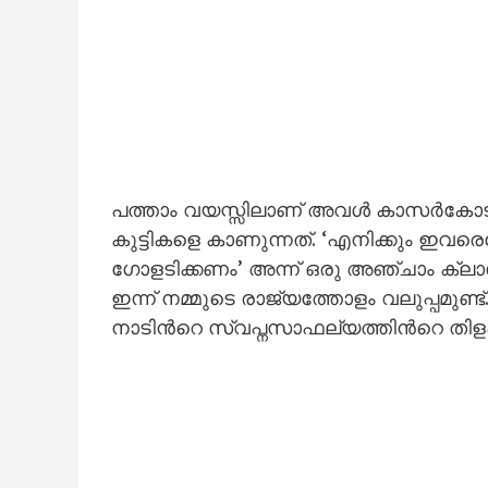
പത്താം വയസ്സിലാണ് അവൾ കാസർകോട് ബ
കുട്ടികളെ കാണുന്നത്. ‘എനിക്കും ഇവരെപ
ഗോളടിക്കണം’ അന്ന് ഒരു അഞ്ചാം ക്ലാ
ഇന്ന് നമ്മുടെ രാജ്യത്തോളം വലുപ്പമുണ്ട
നാടിന്‍റെ സ്വപ്നസാഫല്യത്തിന്‍റെ തിളക്