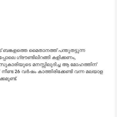
ങ്കളത്തെ മൈതാനത്ത് പന്തുതട്ടുന്ന
്പോലെ ഗ്രൗണ്ടിലിറങ്ങി കളിക്കണം,
സുകാരിയുടെ മനസ്സിലുദിച്ച ആ മോഹത്തിന്
്. നീണ്ട 26 വർഷം കാത്തിരിക്കേണ്ടി വന്ന മലയാള
കമുണ്ട്.