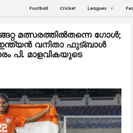
Football
Cricket
Leagues
Fe
ങേറ്റ മത്സരത്തിൽതന്നെ ഗോൾ;
 ഇന്ത്യൻ വനിതാ ഫുട്ബാൾ
ാരം പി. മാളവികയുടെ