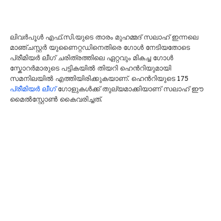
ലിവർപൂൾ എഫ്.സി.യുടെ താരം മുഹമ്മദ് സലാഹ് ഇന്നലെ
മാഞ്ചസ്റ്റർ യുണൈറ്റഡിനെതിരെ ഗോൾ നേടിയതോടെ
പ്രീമിയർ ലീഗ് ചരിത്രത്തിലെ ഏറ്റവും മികച്ച ഗോൾ
സ്കോറർമാരുടെ പട്ടികയിൽ തിയറി ഹെൻറിയുമായി
സമനിലയിൽ എത്തിയിരിക്കുകയാണ്. ഹെൻറിയുടെ 175
പ്രീമിയർ ലീഗ്
ഗോളുകൾക്ക് തുല്യമാക്കിയാണ് സലാഹ് ഈ
മൈൽസ്റ്റോൺ കൈവരിച്ചത്.