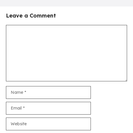
Leave a Comment
Comment
Name
Email
Website