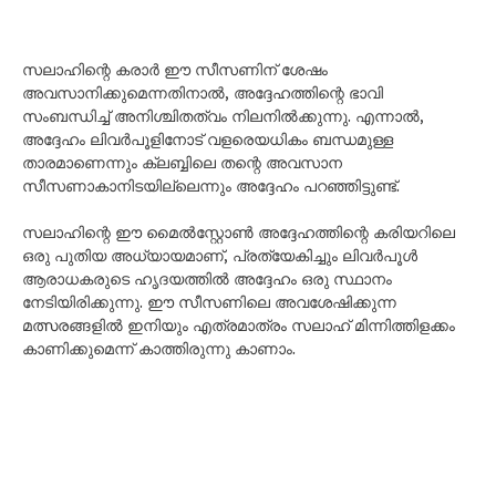
സലാഹിന്റെ കരാർ ഈ സീസണിന് ശേഷം
അവസാനിക്കുമെന്നതിനാൽ, അദ്ദേഹത്തിന്റെ ഭാവി
സംബന്ധിച്ച് അനിശ്ചിതത്വം നിലനിൽക്കുന്നു. എന്നാൽ,
അദ്ദേഹം ലിവർപൂളിനോട് വളരെയധികം ബന്ധമുള്ള
താരമാണെന്നും ക്ലബ്ബിലെ തന്റെ അവസാന
സീസണാകാനിടയില്ലെന്നും അദ്ദേഹം പറഞ്ഞിട്ടുണ്ട്.
സലാഹിന്റെ ഈ മൈൽസ്റ്റോൺ അദ്ദേഹത്തിന്റെ കരിയറിലെ
ഒരു പുതിയ അധ്യായമാണ്, പ്രത്യേകിച്ചും ലിവർപൂൾ
ആരാധകരുടെ ഹൃദയത്തിൽ അദ്ദേഹം ഒരു സ്ഥാനം
നേടിയിരിക്കുന്നു. ഈ സീസണിലെ അവശേഷിക്കുന്ന
മത്സരങ്ങളിൽ ഇനിയും എത്രമാത്രം സലാഹ് മിന്നിത്തിളക്കം
കാണിക്കുമെന്ന് കാത്തിരുന്നു കാണാം.