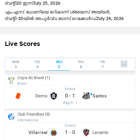
ട്വ​ന്റി20 ഇ​ന്ന്
July 25, 2026
എം.എസ്. ധോണിയെ മറികടന്ന് ശ്രേയസ് അയ്യർ;
ട്വന്റി-20യിൽ അപൂർവ്വ ടോസ് റെക്കോർഡ്
July 24, 2026
Live Scores
MON
TUE
WED
THU
FRI
3
4
5
6
7
Copa do Brasil (1)
Brazil
Ended
0
-
1
Remo
Santos
Agg 0 - 1
Club Friendlies (9)
International
Ended
1
-
0
Villarreal
Levante