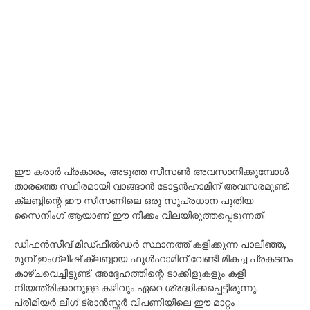
ഈ കരാർ പ്രകാരം, അടുത്ത സീസൺ അവസാനിക്കുമ്പോൾ
താരത്തെ സ്ഥിരമായി വാങ്ങാൻ ടോട്ടൻഹാമിന് അവസരമുണ്ട്.
ക്ലബ്ബിന്റെ ഈ സീസണിലെ ഒരു സുപ്രധാന പുതിയ
സൈനിംഗ് ആയാണ് ഈ നീക്കം വിലയിരുത്തപ്പെടുന്നത്.
ഡിഫൻസീവ് മിഡ്ഫീൽഡർ സ്ഥാനത്ത് കളിക്കുന്ന പാലീഞ്ഞ,
മുമ്പ് ഇംഗ്ലീഷ് ക്ലബ്ബായ ഫുൾഹാമിന് വേണ്ടി മികച്ച പ്രകടനം
കാഴ്ചവെച്ചിട്ടുണ്ട്. അദ്ദേഹത്തിന്റെ ടാക്കിളുകളും കളി
നിയന്ത്രിക്കാനുള്ള കഴിവും ഏറെ ശ്രദ്ധിക്കപ്പെട്ടിരുന്നു.
പ്രീമിയർ ലീഗ് ട്രാൻസ്ഫർ വിപണിയിലെ ഈ മാറ്റം