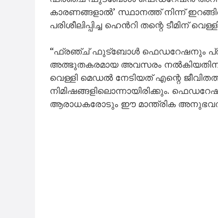
കാരണങ്ങളാൽ’ സ്ഥാനത്ത് നിന്ന് ഇറങ്ങ
പരിശീലിപ്പിച്ച ഹെൻ‌റി തന്റെ ടീമിന് വെള
“ഫ്രഞ്ച് ഫുട്ബോൾ ഫെഡറേഷനും പ്രസി
അത്ഭുതകരമായ അവസരം നൽകിയതിന് നന്ദ
വെള്ളി മെഡൽ നേടിയത് എന്റെ ജീവിതത
നിമിഷങ്ങളിലൊന്നായിരിക്കും. ഫെഡറേഷ
ആരാധകരോടും ഈ മാന്ത്രിക അനുഭവത്തിന