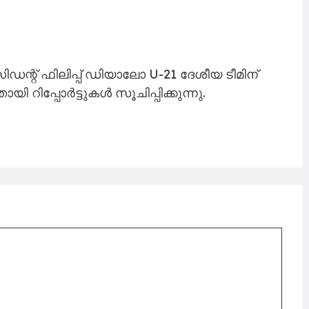
റ് ഫിലിപ്പ് ഡിയാലോ U-21 ദേശീയ ടീമിന്
റിപ്പോർട്ടുകൾ സൂചിപ്പിക്കുന്നു.