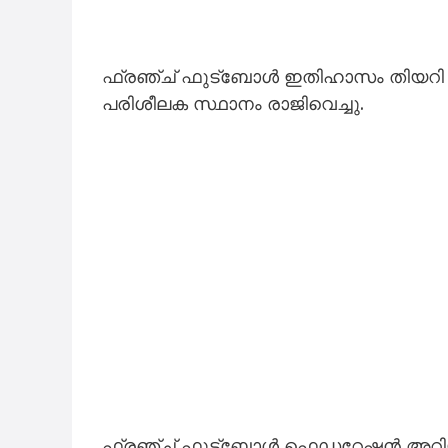
ഫ്രഞ്ച് ഫുട്ബോൾ ഇതിഹാസം തിയറി ഹ
പരിശീലക സ്ഥാനം രാജിവെച്ചു.
ഫ്രഞ്ച് ഫുട്ബോൾ ഫെഡറേഷൻ അറിയിച