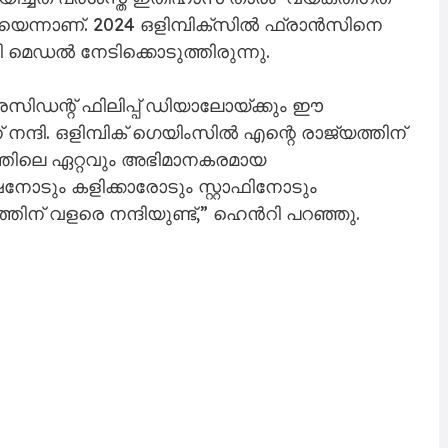
ിയെന്നാണ്. 2024 ഒളിമ്പിക്സിൽ ഫ്രാൻസിനെ
്ളി മെഡൽ നേടിക്കൊടുത്തിരുന്നു.
ഡന്റ് ഫിലിപ്പ് ഡിയാലോയ്ക്കും ഈ
ി. ഒളിമ്പിക് ഗെയിംസിൽ എന്റെ രാജ്യത്തിന്
്തിലെ ഏറ്റവും അഭിമാനകരമായ
നോടും കളിക്കാരോടും സ്റ്റാഫിനോടും
് വളരെ നന്ദിയുണ്ട്,” ഹെൻ‌റി പറഞ്ഞു.