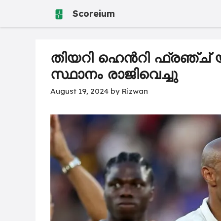
Skip
Scoreium
to
content
തിയറി ഹെൻ‌റി ഫ്രഞ്ച് യ
സ്ഥാനം രാജിവെച്ചു
August 19, 2024
by
Rizwan