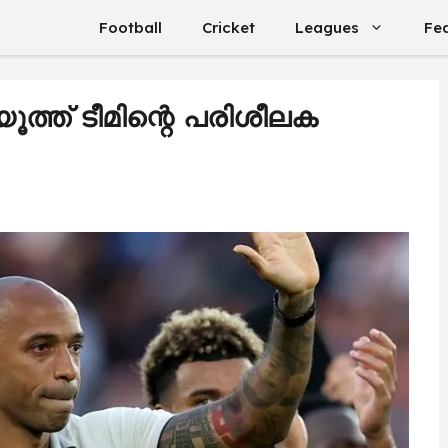
Football
Cricket
Leagues
Fe
ൂത്ത് ടീമിന്റെ പരിശീലക