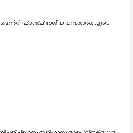
െൻ‌റി ഫ്രഞ്ച് ദേശീയ യുവതാരങ്ങളുടെ
്ചത് പ്രശസ്ത ഇതിഹാസ താരം ‘വ്യക്തിഗത