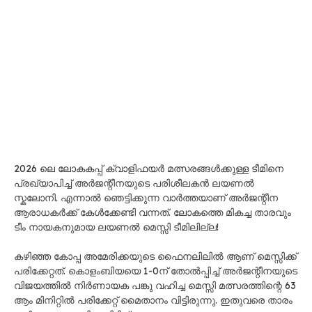
2026 ലെ ലോകകപ്പ് ക്വാളിഫയർ മത്സരങ്ങള്‍ക്കുള്ള ടീമിനെ
പ്രഖ്യാപിച്ച് അർജന്റീനയുടെ പരിശീലകൻ ലയണൽ
സ്കലോനി. എന്നാൽ ഞെട്ടിക്കുന്ന വാർത്തയാണ് അർജന്റീന
ആരാധകർക്ക് കേൾക്കേണ്ടി വന്നത്. ലോകത്തെ മികച്ച താരവും
ടീം നായകനുമായ ലയണൽ മെസ്സി ടീമിലില്ല!
കഴിഞ്ഞ കോപ്പ അമേരിക്കയുടെ ഫൈനലിലിൽ ആണ് മെസ്സിക്ക്
പരിക്കേറ്റത്. കൊളംബിയയെ 1-0ന് തോൽപ്പിച്ച് അർജന്റീനയുടെ
വിജയത്തിൽ നിർണായക പങ്കു വഹിച്ച മെസ്സി മത്സരത്തിന്റെ 63
ആം മിനിറ്റിൽ പരിക്കേറ്റ് മൈതാനം വിട്ടിരുന്നു. ഇതുവരെ താരം