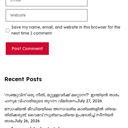
Website
Save my name, email, and website in this browser for the
next time I comment.
Recent Posts
'സഞ്ജുവിന് ഒരു നീതി, മറ്റുള്ളവർക്ക് മറ്റൊന്ന്?' ഇന്ത്യൻ താരം
ഹനുമ വിഹാരിയുടെ തുറന്ന വിമർശനം
July 27, 2026
സോഷ്യൽ മീഡിയയിലെ അനാവശ്യ കാര്യങ്ങളിൽ ശ്രദ്ധ
തിരിക്കരുത്; വൈഭവ് സൂര്യവംശിയെ ഉപദേശിച്ച് സീനിയർ
താരം
July 26, 2026