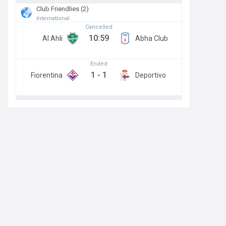
Club Friendlies (2)
International
Cancelled
10:59
Al Ahli
Abha Club
Ended
1
-
1
Fiorentina
Deportivo