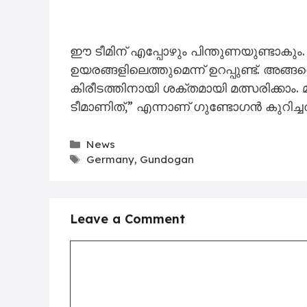
ഈ ടീമിന് എപ്പോഴും പിന്തുണയുണ്ടാകും.
ഉയരങ്ങളിലെത്തുമെന്ന് ഉറപ്പുണ്ട്. അങ
കിരീടത്തിനായി ശക്തമായി മത്സരിക്കാം. മിക
ടീമാണിത്,” എന്നാണ് ഗുണ്ടോഗൻ കുറിച്ചത
Categories
News
Tags
Germany
,
Gundogan
Leave a Comment
Comment