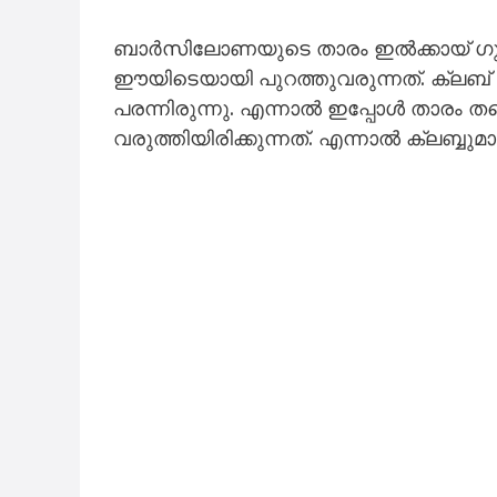
ബാർസിലോണയുടെ താരം ഇൽക്കായ് ഗുണ്
ഈയിടെയായി പുറത്തുവരുന്നത്. ക്ലബ് വ
പരന്നിരുന്നു. എന്നാൽ ഇപ്പോൾ താരം തന
വരുത്തിയിരിക്കുന്നത്. എന്നാൽ ക്ലബ്ബു