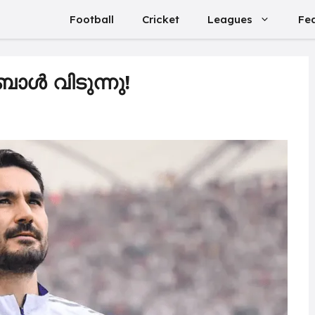
Football
Cricket
Leagues
Fe
ൾ വിടുന്നു!