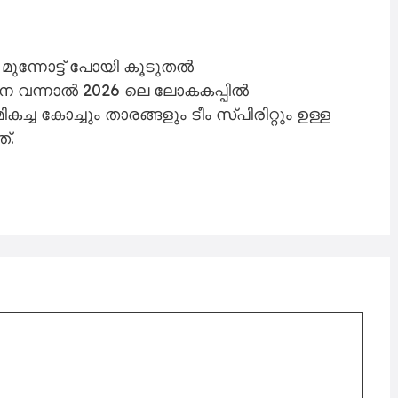
 മുന്നോട്ട് പോയി കൂടുതൽ
്ങനെ വന്നാൽ 2026 ലെ ലോകകപ്പിൽ
ച്ച കോച്ചും താരങ്ങളും ടീം സ്പിരിറ്റും ഉള്ള
്.