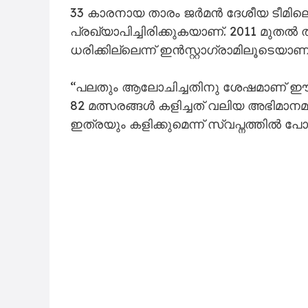
33 കാരനായ താരം ജർമൻ ദേശീയ ടീമിലെ 
പ്രഖ്യാപിച്ചിരിക്കുകയാണ്. 2011 മുതൽ ത
ധരിക്കില്ലെന്ന് ഇൻസ്റ്റാഗ്രാമിലൂടെയാ
“പലതും ആലോചിച്ചതിനു ശേഷമാണ് ഈ തീര
82 മത്സരങ്ങൾ കളിച്ചത് വലിയ അഭിമാന
ഇത്രയും കളിക്കുമെന്ന് സ്വപ്നത്തിൽ പോ