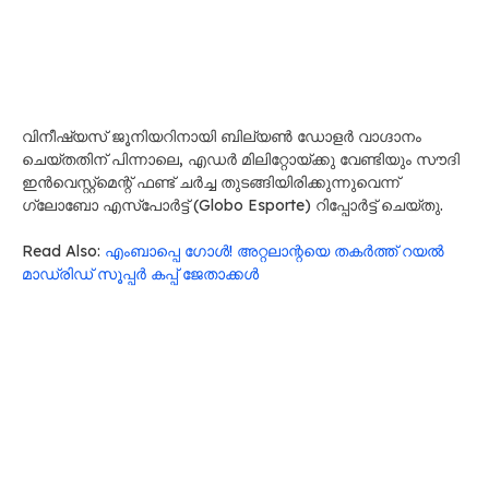
വിനീഷ്യസ് ജൂനിയറിനായി ബില്യൺ ഡോളർ വാഗ്ദാനം
ചെയ്തതിന് പിന്നാലെ, എഡർ മിലിറ്റോയ്ക്കു വേണ്ടിയും സൗദി
ഇൻവെസ്റ്റ്മെന്റ് ഫണ്ട് ചർച്ച തുടങ്ങിയിരിക്കുന്നുവെന്ന്
ഗ്ലോബോ എസ്പോർട്ട് (Globo Esporte) റിപ്പോർട്ട് ചെയ്തു.
Read Also:
എംബാപ്പെ ഗോൾ! അറ്റലാന്റയെ തകർത്ത് റയൽ
മാഡ്രിഡ് സൂപ്പർ കപ്പ് ജേതാക്കൾ