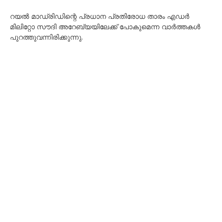
റയൽ മാഡ്രിഡിന്റെ പ്രധാന പ്രതിരോധ താരം എഡർ
മിലിറ്റോ സൗദി അറേബ്യയിലേക്ക് പോകുമെന്ന വാർത്തകൾ
പുറത്തുവന്നിരിക്കുന്നു.