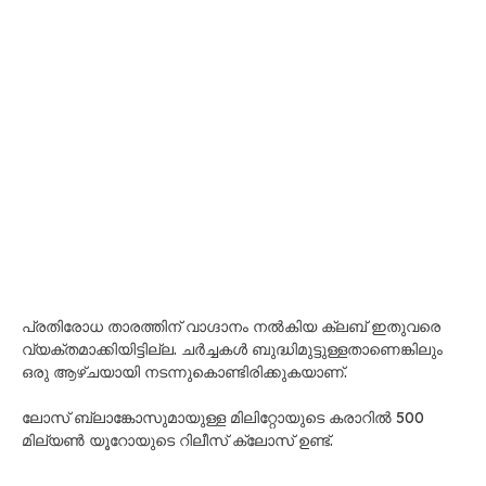
പ്രതിരോധ താരത്തിന് വാഗ്ദാനം നൽകിയ ക്ലബ് ഇതുവരെ
വ്യക്തമാക്കിയിട്ടില്ല. ചർച്ചകൾ ബുദ്ധിമുട്ടുള്ളതാണെങ്കിലും
ഒരു ആഴ്ചയായി നടന്നുകൊണ്ടിരിക്കുകയാണ്.
ലോസ് ബ്ലാങ്കോസുമായുള്ള മിലിറ്റോയുടെ കരാറിൽ 500
മില്യൺ യൂറോയുടെ റിലീസ് ക്ലോസ് ഉണ്ട്.