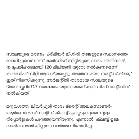
സാലയുടെ മരണം പ്രീമിയർ ലീഗിൽ തങ്ങളുടെ സ്ഥാനത്തെ
ബാധിച്ചുവെന്നാണ് കാർഡിഫ് സിറ്റിയുടെ വാദം. അതിനാൽ,
നഷ്ടപരിഹാരമായി 120 മില്യൺ യൂറോ നൽകണമെന്ന്
കാർഡിഫ് സിറ്റി ആവശ്യപ്പെട്ടു. അതേസമയം, നാന്റ്‌സ്‌ ക്ലബ്ബ്‌
ഇത് നിരസിക്കുന്നു. അർജന്റീൻ താരമായ സാലയുടെ
ട്രാൻസ്ഫറിന് 17 ദശലക്ഷം യൂറോയാണ് കാർഡിഫ് നാന്റ്‌സിന്
നൽകിയത്.
മറുവശത്ത്, ലിവർപൂൾ താരം ട്രെന്റ് അലക്സാണ്ടർ-
ആർണോൾഡ് നാന്റ്‌സ്‌ ക്ലബ്ബ്‌ ഏറ്റെടുക്കുമെന്നുള്ള
റിപ്പോർട്ടുകൾ പുറത്തുവന്നിരുന്നു. എന്നാൽ, ക്ലബ്ബ്‌ ഉടമ
വാൽഡെമാർ കിറ്റ ഈ വാർത്ത നിഷേധിച്ചു.