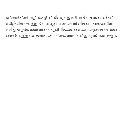
ഫ്രഞ്ച് ക്ലബ്ബ് നാന്റ്സ് നിന്നും ഇംഗ്ലണ്ടിലെ കാർഡിഫ്
സിറ്റിയിലേക്കുള്ള ട്രാൻസ്ഫർ സമയത്ത് വിമാനാപകടത്തിൽ
മരിച്ച ഫുട്ബോൾ താരം എമിലിയാനോ സാലയുടെ മരണത്തെ
തുടർന്നുള്ള ധനപരമായ തർക്കം തുടർന്ന് ഇരു ക്ലബുകളും.