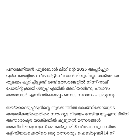
പനാമേനിയൻ ഫുട്ബോൾ ലീഗിന്റെ 2025 അപ്പർച്ചുറ
ടൂർണമെന്റിൽ സ്പോർട്ടിംഗ് സാൻ മിഗുലിറ്റോ ശക്തമായ
തുടക്കം കുറിച്ചിട്ടുണ്ട്. രണ്ട് മത്സരങ്ങളിൽ നിന്ന് നാല്
പോയിന്റുമായി ഗ്രൂപ്പ് എയിൽ അലിയാൻസ, പ്ലാസ
അമഡോർ എന്നിവർക്കൊപ്പം ഒന്നാം സ്ഥാനം പങ്കിടുന്നു.
തയ്യാറെടുപ്പ് ടൂറിന്റെ തുടക്കത്തിൽ മെക്സിക്കോയുടെ
അമേരിക്കയ്‌ക്കെതിരെ സൗഹൃദ വിജയം നേടിയ യുഎസ് ടീമിന്
അന്താരാഷ്ട്ര യാത്രയിൽ കൂടുതൽ മത്സരങ്ങൾ
അണിനിരക്കുന്നുണ്ട്: ഫെബ്രുവരി 8 ന് ഹോണ്ടുറാസിൽ
ഒളിമ്പിയയ്‌ക്കെതിരെ ഒരു മത്സരവും ഫെബ്രുവരി 14 ന്