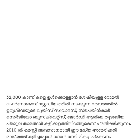
32,000 കാണികളെ ഉൾക്കൊള്ളാൻ ശേഷിയുള്ള റോമൽ
ഫെർണാണ്ടസ് സ്റ്റേഡിയത്തിൽ നടക്കുന്ന മത്സരത്തിൽ
ഉറുഗ്വേയുടെ ലൂയിസ് സുവാരസ്, സ്പെയിൻകാർ
സെർജിയോ ബുസ്‌ക്വെറ്റ്‌സ്, ജോർഡി ആൽബ തുടങ്ങിയ
പ്രമുഖ താരങ്ങൾ കളിക്കളത്തിലിറങ്ങുമെന്ന് പ്രതീക്ഷിക്കുന്നു.
2010 ൽ മെസ്സി അവസാനമായി ഈ മധ്യ അമേരിക്കൻ
രാജ്യത്ത് കളിച്ചപ്പോൾ ഗോൾ നേടി മികച്ച പ്രകടനം