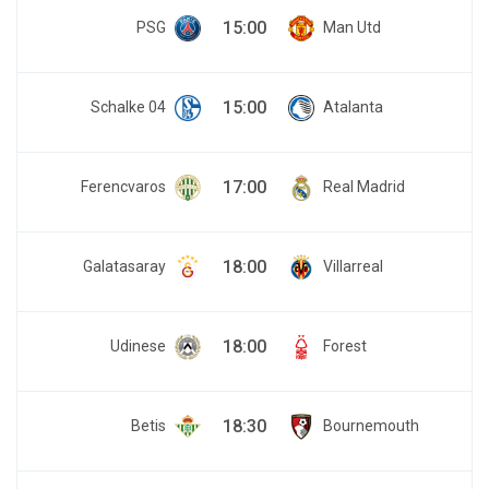
15:00
PSG
Man Utd
15:00
Schalke 04
Atalanta
17:00
Ferencvaros
Real Madrid
18:00
Galatasaray
Villarreal
18:00
Udinese
Forest
18:30
Betis
Bournemouth