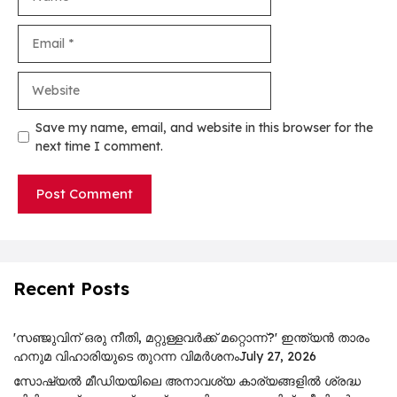
Email
Website
Save my name, email, and website in this browser for the
next time I comment.
Recent Posts
'സഞ്ജുവിന് ഒരു നീതി, മറ്റുള്ളവർക്ക് മറ്റൊന്ന്?' ഇന്ത്യൻ താരം
ഹനുമ വിഹാരിയുടെ തുറന്ന വിമർശനം
July 27, 2026
സോഷ്യൽ മീഡിയയിലെ അനാവശ്യ കാര്യങ്ങളിൽ ശ്രദ്ധ