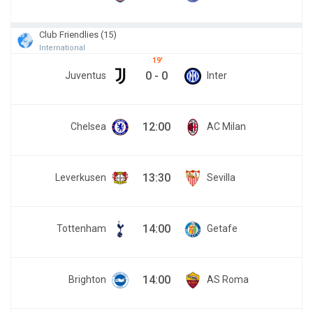
Club Friendlies (15)
International
19
0
-
0
Juventus
Inter
12:00
Chelsea
AC Milan
13:30
Leverkusen
Sevilla
14:00
Tottenham
Getafe
14:00
Brighton
AS Roma