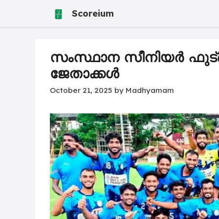
Skip
Scoreium
to
content
സംസ്ഥാന സീനിയര്‍ ഫുട്‌ബാള
ജേതാക്കള്‍
October 21, 2025
by
Madhyamam