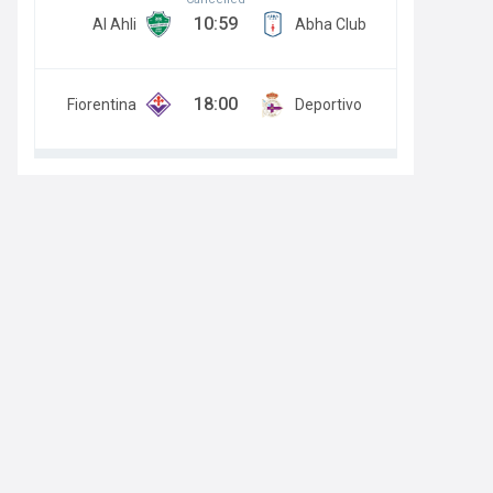
10:59
Al Ahli
Abha Club
18:00
Fiorentina
Deportivo