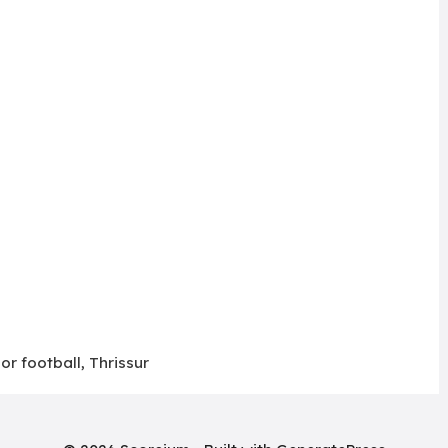
or football
,
Thrissur