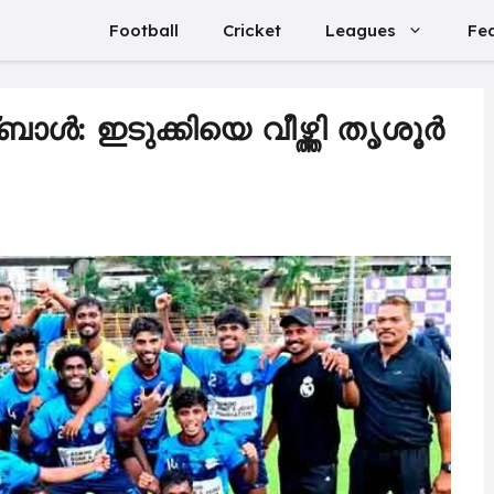
Football
Cricket
Leagues
Fe
്‍: ഇടുക്കിയെ വീഴ്ത്തി തൃശൂര്‍