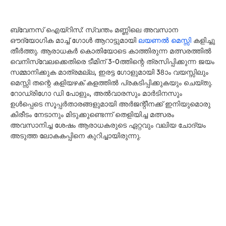
ബ്വേനസ് ഐയ്റിസ്: സ്വന്തം മണ്ണിലെ അവസാന
ഔദ്യോഗിക മാച്ച് ഗോൾ ആറാട്ടുമായി
ലയണൽ മെസ്സി
കളിച്ചു
തീർത്തു. ആരാധകർ കൊതിയോടെ കാത്തിരുന്ന മത്സരത്തിൽ
വെനിസ്വേലക്കെതിരെ ടീമിന് 3-0ത്തിന്റെ ത്രസിപ്പിക്കുന്ന ജയം
സമ്മാനിക്കുക മാത്രമല്ല, ഇരട്ട ഗോളുമായി 38ാം വയസ്സിലും
മെസ്സി ​തന്റെ കളിയഴക് കളത്തിൽ പ്രകടിപ്പിക്കുകയും ചെയ്തു.
റോഡ്രിഗോ ഡി പോളും, അൽവാരസും മാർടി​നസും
ഉൾപ്പെടെ സൂപ്പർതാരങ്ങളുമായി അർജന്റീനക്ക് ഇനിയുമൊരു
കിരീടം നേടാനും മിടുക്കുണ്ടെന്ന് തെളിയിച്ച മത്സരം
അവസാനിച്ച ശേഷം ആരാധകരുടെ ഏറ്റവും വലിയ ചോദ്യം
അടുത്ത ലോകകപ്പിനെ കുറിച്ചായിരുന്നു.