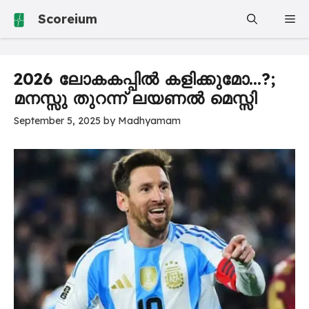
Skip
Scoreium
Me
to
content
2026 ലോകകപ്പിൽ കളിക്കുമോ…?;
മനസ്സു തുറന്ന് ലയണൽ മെസ്സി
September 5, 2025
by
Madhyamam