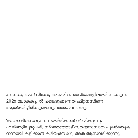
കാനഡ, മെക്സികോ, അമേരിക്ക രാജ്യങ്ങളിലായി നടക്കുന്ന
2026 ലോകകപ്പിൽ പങ്കെടുക്കുന്നത് ഫിറ്റ്നസിനെ
ആശ്രയിച്ചിരിക്കുമെന്നും താരം പറഞ്ഞു.
‘ഓരോ ദിവസവും നന്നായിരിക്കാൻ ശ്രമിക്കുന്നു.
എല്ലാറ്റിലുമുപരി, സ്വന്ത​ത്തോട് സത്യസന്ധത പുലർത്തുക.
നന്നായി കളിക്കാൻ കഴിയുമ്പോൾ, അത് ആസ്വദിക്കുന്നു.