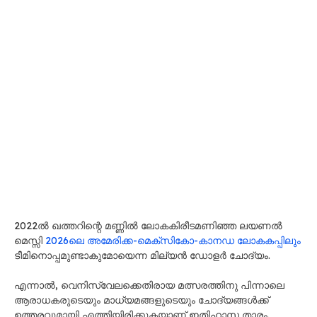
2022ൽ ഖത്തറിന്റെ മണ്ണിൽ ലോകകിരീടമണിഞ്ഞ ലയണൽ
മെസ്സി
2026ലെ അമേരിക്ക-മെക്സികോ-കാനഡ ലോകകപ്പിലും
ടീമിനൊപ്പമുണ്ടാകുമോയെന്ന മില്യൻ ഡോളർ ചോദ്യം.
എന്നാൽ, വെനിസ്വേലക്കെതിരായ മത്സരത്തിനു പിന്നാലെ
ആരാധകരുടെയും മാധ്യമങ്ങളുടെയും ചോദ്യങ്ങൾക്ക്
ഉത്തരവുമായി എത്തിയിരിക്കുകയാണ് ഇതിഹാസ താരം.