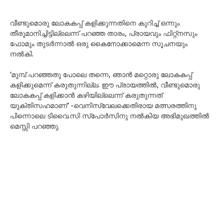
വീണ്ടുമൊരു ലോകകപ്പ് കളിക്കുന്നതിനെ കുറിച്ച് ഒന്നും
തീരുമാനിച്ചിട്ടില്ലെന്ന് പറഞ്ഞ താരം, പ്രായവും ഫിറ്റ്നസും
ഫോമും തുടർന്നാൽ ഒരു കൈനോക്കാമെന്ന സൂചനയും
നൽകി.
‘മുമ്പ് പറഞ്ഞതു പോലെ തന്നെ, ഞാൻ മറ്റൊരു ലോകകപ്പ്
കളിക്കുമെന്ന് കരുതുന്നില്ല. ഈ പ്രായത്തിൽ, വീണ്ടുമൊരു
ലോകകപ്പ് കളിക്കാൻ കഴിയില്ലെന്ന് കരുതുന്നത്
യുക്തിസഹമാണ്’ -വെനിസ്വേലക്കെതിരായ മത്സരത്തിനു
പിന്നൊലെ ടിവൈ.സി സ്​പോർസിനു നൽകിയ അഭിമുഖത്തിൽ
മെസ്സി പറഞ്ഞു.