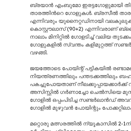
ബ്രയാൻ എംബുമോ ഇരട്ടഗോളുമായി തിളങ്ങി
താരത്തിന്‍റെ ഗോളുകൾ. ബ്രസീൽ താ
എന്നിവരും യുനൈറ്റഡിനായി വലകുലുക്ക
കൊസ്റ്റൗലാസ് (90+2) എന്നിവരാണ് ബ
നാലാം മിനിറ്റിൽ ഗോളടിച്ച് വലിയ തുടക്ക
ഗോളുകളിൽ സ്വന്തം കളിമുറ്റത്ത് സണ്
വഴങ്ങി.
ജയത്തോടെ പോയിന്റ് പട്ടികയിൽ രണ്ട
നിയന്ത്രണത്തിലും പന്തടക്കത്തിലും ബഹുദ
പകച്ചുപോയതാണ് നീലക്കുപ്പായക്കാർക്ക്
അസിസ്റ്റിൽ ഗർണാച്ചോ ചെൽസിയെ മുന്നി
ഗോളിൽ ഒപ്പംപിടിച്ച സണ്ടർലാൻഡ് അവ
ഗോളിൽ മുഴുവൻ പോയിന്റും പോക്കറ്റിലാക
മറ്റൊരു മത്സരത്തിൽ ന്യൂകാസിൽ 2-1ന്