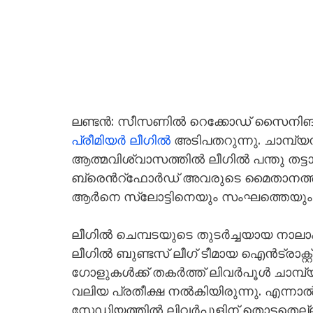
ലണ്ടൻ: സീസണിൽ റെക്കോഡ് സൈനിങ് നടത്
പ്രീമിയർ ലീഗിൽ
അടിപതറുന്നു. ചാമ്പ്യ
ആത്മവിശ്വാസത്തിൽ ലീഗിൽ പന്തു തട്ട
ബ്രെന്‍റ്ഫോർഡ് അവരുടെ മൈതാനത്ത് 
ആർനെ സ്ലോട്ടിനെയും സംഘത്തെയും വീഴ്
ലീഗിൽ ചെമ്പടയുടെ തുടർച്ചയായ നാല
ലീഗിൽ ബുണ്ടസ് ലീഗ് ടീമായ ഐൻട്രാക്റ്റ
ഗോളുകൾക്ക് തകർത്ത് ലിവർപൂൾ ചാമ്പ
വലിയ പ്രതീക്ഷ നൽകിയിരുന്നു. എന്നാൽ,
സ്റ്റേഡിയത്തിൽ ലിവർപൂളിന് തൊട്ടതെല്ലാ