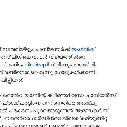
തിയിട്ടും ചാമ്പ്യന്മാർക്ക്
ഇംഗ്ലീഷ്
ൻസ് ലീഗിലെ വമ്പൻ വിജയത്തിന്‍റെ
ാനിറങ്ങിയ
ലിവർപൂളിന്
വീണ്ടും തോൽവി.
രണ്ടിനെതിരെ മൂന്നു ഗോളുകൾക്കാണ്
ത്തിയത്.
ാം തോൽവിയാണിത്. കഴിഞ്ഞദിവസം ചാമ്പ്യൻസ്
് ഫ്രാങ്ക്ഫർട്ടിനെ ഒന്നിനെതിരെ അഞ്ചു
്യൻ പ്രകടനം പുറത്തെടുത്തത് ആരാധകർക്ക്
 ബ്രെന്‍റ്ഫോർഡിന്‍റെ ജിടെക് കമ്യൂണിറ്റി
ം പിഴക്കുന്നതാണ് കണ്ടത്. ഡാങ്കോ ഒട്ടാര