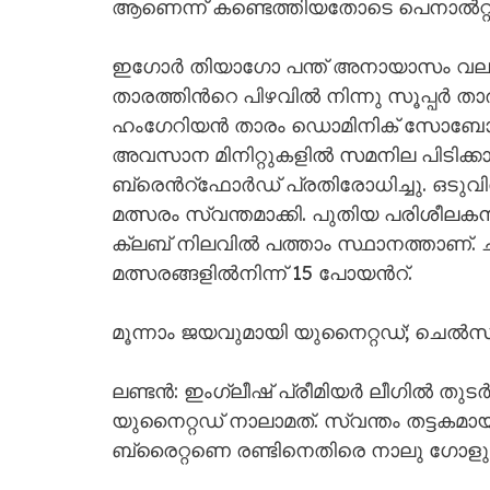
ആണെന്ന് കണ്ടെത്തിയതോടെ പെനാൽറ്റി
ഇഗോർ തിയാഗോ പന്ത് അനായാസം വലയി
താരത്തിന്‍റെ പിഴവിൽ നിന്നു സൂപ്പർ താ
ഹംഗേറിയൻ താരം ഡൊമിനിക് സോബോസ്
അവസാന മിനിറ്റുകളിൽ സമനില പിടിക്കാ
ബ്രെന്‍റ്ഫോർഡ് പ്രതിരോധിച്ചു. ഒടുവി
മത്സരം സ്വന്തമാക്കി. പുതിയ പരിശീലക
ക്ലബ് നിലവിൽ പത്താം സ്ഥാനത്താണ്. ചാ
മത്സരങ്ങളിൽനിന്ന് 15 പോയന്‍റ്.
മൂന്നാം ജയവുമായി യുനൈറ്റഡ്; ചെൽസിയ
ലണ്ടൻ: ഇംഗ്ലീഷ് പ്രീമിയർ ലീഗിൽ തുടർ
യുനൈറ്റഡ് നാലാമത്. സ്വന്തം തട്ടക
ബ്രൈറ്റണെ രണ്ടിനെതിരെ നാലു ഗോളുകൾക