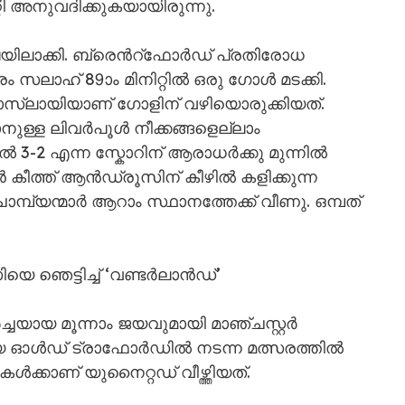
 അനുവദിക്കുകയായിരുന്നു.
ലാക്കി. ബ്രെന്‍റ്ഫോർഡ് പ്രതിരോധ
രം സലാഹ് 89ാം മിനിറ്റിൽ ഒരു ഗോൾ മടക്കി.
ലായിയാണ് ഗോളിന് വഴിയൊരുക്കിയത്.
നുള്ള ലിവർപൂൾ നീക്കങ്ങളെല്ലാം
ൽ 3-2 എന്ന സ്കോറിന് ആരാധർക്കു മുന്നിൽ
ൻ കീത്ത് ആൻഡ്രൂസിന് കീഴിൽ കളിക്കുന്ന
മ്പ്യന്മാർ ആറാം സ്ഥാനത്തേക്ക് വീണു. ഒമ്പത്
െ ഞെട്ടിച്ച് ‘വണ്ടർലാൻഡ്’
ച്ചയായ മൂന്നാം ജയവുമായി മാഞ്ചസ്റ്റർ
മായ ഓൾഡ് ട്രാഫോർഡിൽ നടന്ന മത്സരത്തിൽ
്കാണ് യുനൈറ്റഡ് വീഴ്ത്തിയത്.