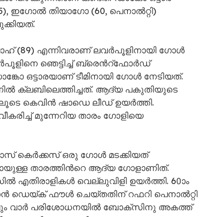
5), ഇഗോൽ തിയാഗോ (60, പെനാൽറ്റി)
്കിയത്.
സലാഹ് (89) എന്നിവരാണ് ലവർപൂളിനായി ഗോൾ
ർപൂളിനെ ഞെട്ടിച്ച് ബ്രെന്‍റ്ഫോർഡ്
ാങ്കോ ഒട്ടാരയാണ് ടീമിനായി ഗോൾ നേടിയത്.
ൽ ക്ലബിലെത്തിച്ചത്. ആദ്യ പകുതിയുടെ
്ങിലൂടെ കെവിൻ ഷാഡെ ലീഡ് ഉയർത്തി.
രിച്ച് മുന്നേറിയ താരം ഗോളിയെ
സ് കെർക്കസ് ഒരു ഗോൾ മടക്കിയത്
ായുള്ള താരത്തിന്‍റെ ആദ്യ ഗോളാണിത്.
ൽ എതിരാളികൾ വെല്ലുവിളി ഉയർത്തി. 60ാം
വാൻ ഡെയ്ക് ഫൗൾ ചെയ്തതിന് റഫറി പെനാൽറ്റി
ങ്കിലും വാർ പരിശോധനയിൽ ബോക്സിനു അകത്ത്