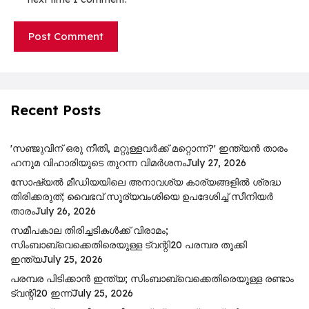
Recent Posts
'സഞ്ജുവിന് ഒരു നീതി, മറ്റുള്ളവർക്ക് മറ്റൊന്ന്?' ഇന്ത്യൻ താരം
ഹനുമ വിഹാരിയുടെ തുറന്ന വിമർശനം
July 27, 2026
സോഷ്യൽ മീഡിയയിലെ അനാവശ്യ കാര്യങ്ങളിൽ ശ്രദ്ധ
തിരിക്കരുത്; വൈഭവ് സൂര്യവംശിയെ ഉപദേശിച്ച് സീനിയർ
താരം
July 26, 2026
സമീപകാല തിരിച്ചടികൾക്ക് വിരാമം;
സിംബാബ്‌വെക്കെതിരെയുള്ള ട്വന്റി20 പരമ്പര തൂക്കി
ഇന്ത്യ
July 25, 2026
പ​ര​മ്പ​ര പി​ടി​ക്കാ​ൻ ഇ​ന്ത്യ; സിം​ബാ​ബ്​‍വെക്കെതിരെയുള്ള ര​ണ്ടാം
ട്വ​ന്റി20 ഇ​ന്ന്
July 25, 2026