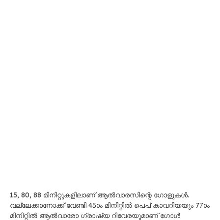
15, 80, 88 മിനിറ്റുകളിലാണ് ആൽവാരസിന്റെ ഗോളുകൾ.
വല്ലേക്കാനോക്ക് വേണ്ടി 45ാം മിനിറ്റിൽ പെപ് കാവറിയയും 77ാം
മിനിറ്റിൽ ആൽവാരോ ഗ്രാഷ്യ റിവേരയുമാണ് ഗോൾ