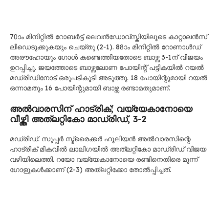
70ാം മിനിറ്റിൽ റോബർട്ട് ലെവൻഡോവ്സ്കിയിലൂടെ കാറ്റാലൻസ്
ലീഡെടുക്കുകയും ചെയ്തു (2-1). 88ാം മിനിറ്റിൽ റോണാൾഡ്
അരൗഹോയും ഗോൾ കണ്ടെത്തിയതോടെ ബാഴ്സ 3-1ന് വിജയം
ഉറപ്പിച്ചു. ജയത്തോടെ ബാഴ്സലോണ പോയിന്റ് പട്ടികയിൽ റയൽ
മഡ്രിഡിനോട് ഒരുപടികൂടി അടുത്തു. 18 പോയിന്റുമായി റയൽ
ഒന്നാമതും 16 പോയിന്റുമായി ബാഴ്സ രണ്ടാമതുമാണ്.
അൽവാരസിന് ഹാട്രിക്; വയ്യേകാനോയെ
വീഴ്ത്തി അത്ലറ്റികോ മാഡ്രിഡ്, 3-2
മഡ്രിഡ്: സൂപ്പർ സ്ട്രൈക്കർ ഹൂലിയൻ അൽവാരസിന്റെ
ഹാട്രിക് മികവിൽ ലാലിഗയിൽ അത്ലറ്റികോ മാഡ്രിഡ് വിജയ
വഴിയിലെത്തി. റയോ വയ്യേകാനോയെ രണ്ടിനെതിരെ മൂന്ന്
ഗോളുകൾക്കാണ് (2-3) അത്ലറ്റിക്കോ തോൽപ്പിച്ചത്.