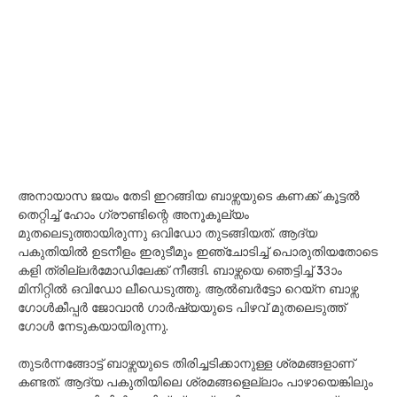
അനായാസ ജയം തേടി ഇറങ്ങിയ ബാഴ്സയുടെ കണക്ക് കൂട്ടൽ
തെറ്റിച്ച് ഹോം ഗ്രൗണ്ടിന്റെ അനൂകൂല്യം
മുതലെടുത്തായിരുന്നു ഒവിഡോ തുടങ്ങിയത്. ആദ്യ
പകുതിയിൽ ഉടനീളം ഇരുടീമും ഇഞ്ചോടിച്ച് പൊരുതിയതോടെ
കളി ത്രില്ലർമോഡിലേക്ക് നീങ്ങി. ബാഴ്സയെ ഞെട്ടിച്ച് 33ാം
മിനിറ്റിൽ ഒവിഡോ ലീഡെടുത്തു. ആൽബർട്ടോ റെയ്ന ബാഴ്സ
ഗോൾകീപ്പർ ജോവാൻ ഗാർഷ്യയുടെ പിഴവ് മുതലെടുത്ത്
ഗോൾ നേടുകയായിരുന്നു.
തുടർന്നങ്ങോട്ട് ബാഴ്സയുടെ തിരിച്ചടിക്കാനുള്ള ശ്രമങ്ങളാണ്
കണ്ടത്. ആദ്യ പകുതിയിലെ ശ്രമങ്ങളെല്ലാം പാഴായെങ്കിലും