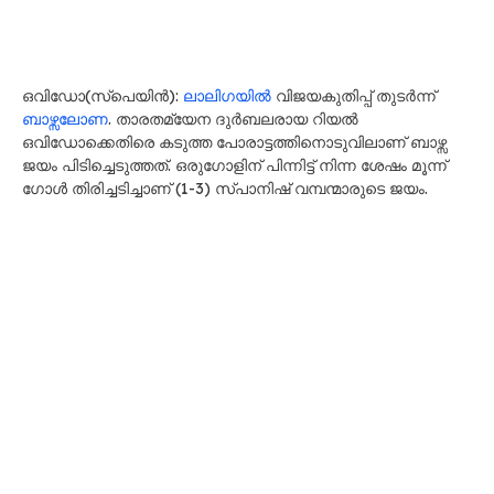
ഒവിഡോ(സ്പെയിൻ):
ലാലിഗയിൽ
വിജയകുതിപ്പ് തുടർന്ന്
ബാഴ്സലോണ
. താരതമ്യേന ദുർബലരായ റിയൽ
ഒവിഡോക്കെതിരെ കടുത്ത പോരാട്ടത്തിനൊടുവിലാണ് ബാഴ്സ
ജയം പിടിച്ചെടുത്തത്. ഒരുഗോളിന് പിന്നിട്ട് നിന്ന ശേഷം മൂന്ന്
ഗോൾ തിരിച്ചടിച്ചാണ് (1-3) സ്പാനിഷ് വമ്പന്മാരുടെ ജയം.