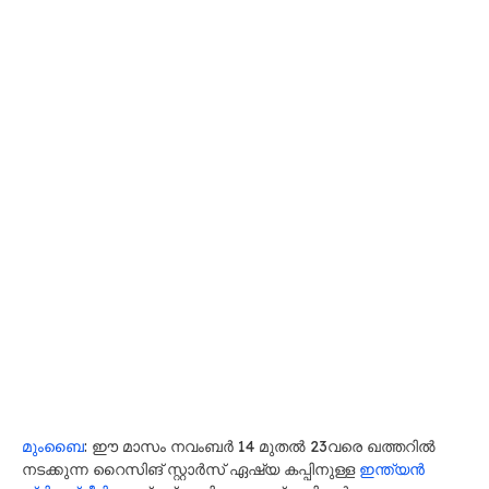
മുംബൈ
: ഈ മാസം നവംബര്‍ 14 മുതല്‍ 23വരെ ഖത്തറില്‍
നടക്കുന്ന റൈസിങ് സ്റ്റാര്‍സ് ഏഷ്യ കപ്പിനുള്ള
ഇന്ത്യൻ