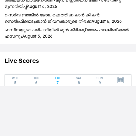
മുന്നറിയിപ്പ്
August 6, 2026
റിസര്‍വ് ബാങ്കിൽ ജോലിക്കെത്തി ഇഷാന്‍ കിഷന്‍;
സെൽഫിയെടുക്കാൻ ജീവനക്കാരുടെ തിരക്ക്
August 6, 2026
ഹസീനയുടെ പരിപാടിയിൽ മുൻ ക്രിക്കറ്റ് താരം ഷാക്കിബ് അൽ
ഹസനും
August 5, 2026
Live Scores
WED
THU
FRI
SAT
SUN
5
6
7
8
9
Club Friendlies (1)
International
12:00
Bayern
Aston Villa