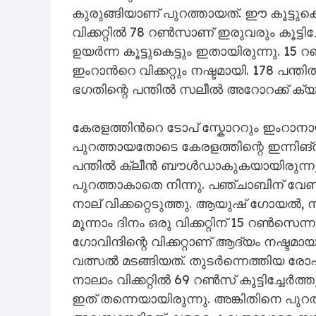
കുരുങ്ങിയാണ് പുറത്തായത്. ഈ കൂട്ടുക
വിക്കറ്റിൽ 78 റൺസാണ് ഇരുവരും കൂട്ടിച്
ഉയർന്ന കൂട്ടുകെട്ടും ഇതായിരുന്നു. 15 റ
ഇംറാന്‍റെ വിക്കറ്റും നഷ്ടമായി. 178 
ഭഗതിന്റെ പന്തിൽ സലീൽ അറോറക്ക് ക്യ
കേരളത്തിന്‍റെ ടോപ് സ്കോററും ഇംറാനായിര
പുറത്തായതോടെ കേരളത്തിന്റെ ഇന്നിങ്സ
പന്തിൽ ക്ലീൻ ബൗൾഡാകുകയായിരുന്നു.
പുറത്താകാതെ നിന്നു. പഞ്ചാബിന് വേണ്
നാല് വിക്കറ്റെടുത്തു. ആയുഷ് ഗോയൽ, നമൻ ധ
മൂന്നാം ദിനം ഒരു വിക്കറ്റിന് 15 റൺസ
ഗോവിന്ദിന്റെ വിക്കറ്റാണ് ആദ്യം നഷ്ടമ
വത്സൽ മടങ്ങിയത്. തുടർന്നെത്തിയ രോഹൻ
നാലാം വിക്കറ്റിൽ 69 റൺസ് കൂട്ടിച്ചേർത്ത
ഇത് തന്നെയായിരുന്നു. അങ്കിതിനെ പുറത്ത