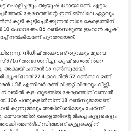
െട്ട് പൊളിച്ചതും ആയുഷ് ഗോയലാണ്. എട്ടാം
ചേർത്തത്. കേരളത്തിന്റെ ഇന്നിങ്സിലെ ഏറ്റവും
ൺസ് കൂടി കൂട്ടിച്ചേർക്കുന്നതിനിടെ കേരളത്തിന്
പന്തിൽ 10 ഫോറടക്കം 86 റൺസെടുത്ത ഇംറാൻ കൃഷ്
ാച്ച് നൽകിയാണ് പുറത്തായത്.
ുന്നു. നിധീഷ് അക്കൗണ്ട് തുറക്കും മുമ്പെ
് 371ന് അവസാനിച്ചു. കൃഷ് ഭഗത്തിന്‍റെ
 അക്ഷയ് ചന്ദ്രൻ 13 റൺസുമായി
ടി കൃഷ് ഭഗത് 22.4 ഓവറിൽ 52 റൺസ് വഴങ്ങി
ീർ എന്നിവർ രണ്ട് വിക്കറ്റ് വീതവും വീഴ്ത്തി.
െന്ന നിലയിൽ കളി തുടങ്ങിയ കേരളത്തിന് വത്സൽ
ായത്. 106 പന്തുകളിൽനിന്ന് 18 റൺസുമായാണ്
 കുന്നുമ്മലും അങ്കിത് ശർമയും ചേർന്ന്
ു. മത്സരത്തിൽ കേരളത്തിന്റെ മികച്ച കൂട്ടുകെട്ടും
ാക്കി രമൺദീപ് സിങ്ങാണ് കൂട്ടുകെട്ടിന്