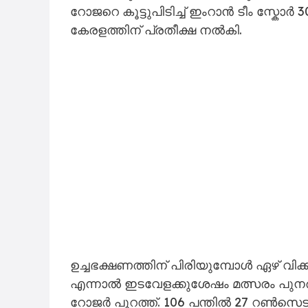
റോജറെ കൂട്ടുപിടിച്ച് ഇംറാൻ ടീം സ്കോർ 
കേരളത്തിന് പ്രതീക്ഷ നൽകി.
ഉച്ചഭക്ഷണത്തിന് പിരിയുമ്പോൾ ഏഴ് വിക്
എന്നാൽ ഇടവേളക്കുശേഷം മത്സരം പ
റോജർ പുറത്ത്. 106 പന്തിൽ 27 റൺസ