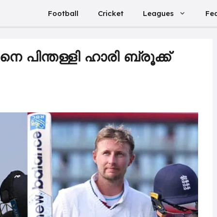
Football
Cricket
Leagues
Fe
്ടിനെ പിന്തള്ളി ഹാരി ബ്രൂക്ക്