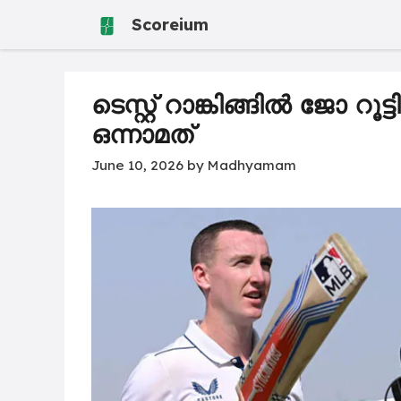
Skip
Scoreium
to
content
ടെസ്റ്റ് റാങ്കിങ്ങിൽ ജോ റൂട
ഒന്നാമത്
June 10, 2026
by
Madhyamam