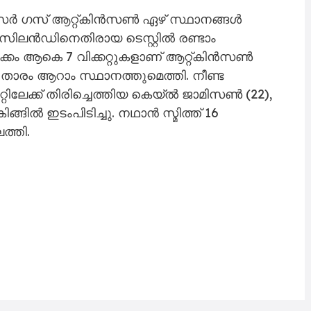
പേസർ ഗസ് ആറ്റ്കിൻസൺ ഏഴ് സ്ഥാനങ്ങൾ
ന്യൂസിലൻഡിനെതിരായ ടെസ്റ്റിൽ രണ്ടാം
ടക്കം ആകെ 7 വിക്കറ്റുകളാണ് ആറ്റ്കിൻസൺ
ൽ താരം ആറാം സ്ഥാനത്തുമെത്തി. നീണ്ട
റിലേക്ക് തിരിച്ചെത്തിയ കെയ്ൽ ജാമിസൺ (22),
്ങിൽ ഇടംപിടിച്ചു. നഥാൻ സ്മിത്ത് 16
ത്തി.