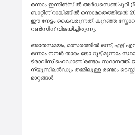
ഒന്നാം ഇന്നിങ്സിൽ അർധസെഞ്ചുറി (
ബാറ്റിങ് റാങ്കിങ്ങിൽ ഒന്നാമതെത്തിയത
ഈ നേട്ടം കൈവരുന്നത്. കുറഞ്ഞ സ്കോറു
റൺസിന് വിജയിച്ചിരുന്നു.
അതേസമയം, മത്സരത്തിൽ ഒന്ന്, എട്ട് എ
ഒന്നാം നമ്പർ താരം ജോ റൂട്ട് മൂന്നാം സ്ഥ
ട്രാവിസ് ഹെഡാണ് രണ്ടാം സ്ഥാനത്ത്.
ന്യൂസിലൻഡും തമ്മിലുള്ള രണ്ടാം ടെസ്റ്
മാറ്റങ്ങൾ.