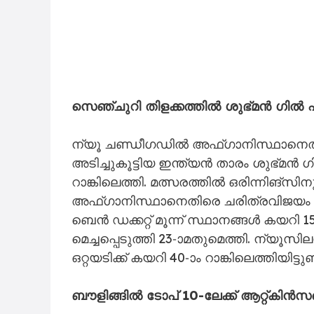
സെഞ്ചുറി തിളക്കത്തിൽ ശുഭ്മൻ ഗിൽ എട
ന്യൂ ചണ്ഡീഗഡിൽ അഫ്ഗാനിസ്ഥാനെതിരെ
അടിച്ചുകൂട്ടിയ ഇന്ത്യൻ താരം ശുഭ്മൻ ഗിൽ
റാങ്കിലെത്തി. മത്സരത്തിൽ ഒരിന്നിങ്സ
അഫ്ഗാനിസ്ഥാനെതിരെ ചരിത്രവിജയം നേടിയ
ബെൻ ഡക്കറ്റ് മൂന്ന് സ്ഥാനങ്ങൾ കയറി 1
മെച്ചപ്പെടുത്തി 23-ാമതുമെത്തി. ന്യൂസ
ഒറ്റയടിക്ക് കയറി 40-ാം റാങ്കിലെത്തിയിട്ടുണ്ട
ബൗളിങ്ങിൽ ടോപ് 10-ലേക്ക് ആറ്റ്കി