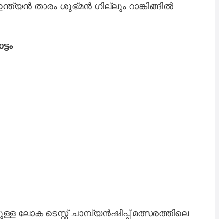
ത്യൻ താരം ശുഭ്മൻ ഗില്ലും റാങ്കിങ്ങിൽ
്ടം
ക ടെസ്റ്റ് ചാമ്പ്യൻഷിപ്പ് മത്സരത്തിലെ