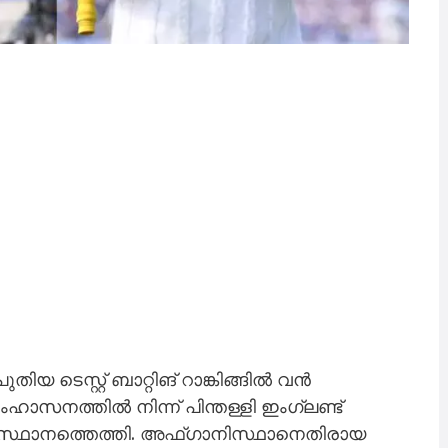
 ടെസ്റ്റ് ബാറ്റിങ് റാങ്കിങ്ങിൽ വൻ
ാസനത്തിൽ നിന്ന് പിന്തള്ളി ഇംഗ്ലണ്ട്
ാം സ്ഥാനത്തെത്തി. അഫ്ഗാനിസ്ഥാനെതിരായ