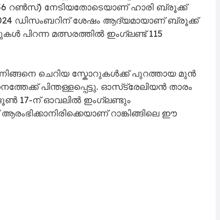
56 റൺസ്) നേടിയതോടെയാണ് ഹാരി ബ്രൂക്ക്
്. 2024 ഡിസംബറിന് ശേഷം ആദ്യമായാണ് ബ്രൂക്ക്
കൾ പിറന്ന മത്സരത്തിൽ ഇംഗ്ലണ്ട് 115
ന്നിങ്ങനെ ചെറിയ സ്കോറുകൾക്ക് പുറത്തായ മുൻ
ാനത്തേക്ക് പിന്തള്ളപ്പെട്ടു. ഓസ്‌ട്രേലിയൻ താരം
 ജൂൺ 17-ന് ഓവലിൽ ഇംഗ്ലണ്ടും
റ് ആരംഭിക്കാനിരിക്കെയാണ് റാങ്കിങ്ങിലെ ഈ