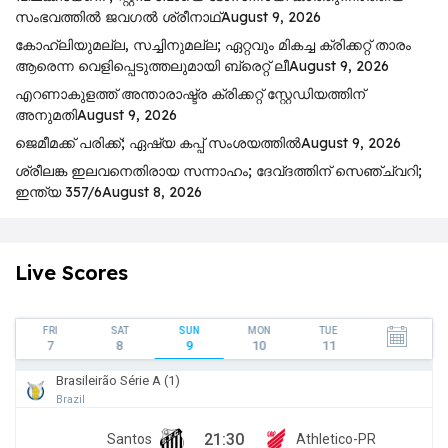
സംഭവത്തിൽ ജവഗൽ ശ്രീനാഥ്
August 9, 2026
കോഹ്‌ലിയുമല്ല, സച്ചിനുമല്ല; ഏറ്റവും മികച്ച ക്രിക്കറ്റ് താരം
ആരെന്ന വെളിപ്പെടുത്തലുമായി ബ്രെറ്റ് ലീ
August 9, 2026
എറണാകുളത്ത് അന്താരാഷ്ട്ര ക്രിക്കറ്റ് സ്റ്റേഡിയത്തിന്
അനുമതി
August 9, 2026
ജെമീമക്ക് പരിക്ക്; ഏഷ്യ കപ്പ് സംശയത്തിൽ
August 9, 2026
ശ്രീലങ്ക ഇലവനെതിരായ സന്നാഹം; ദേവ്ദത്തിന് സെഞ്ച്വറി;
ഇന്ത്യ 357/6
August 8, 2026
Live Scores
FRI
SAT
SUN
MON
TUE
7
8
9
10
11
Brasileirão Série A (1)
Brazil
21:30
Santos
Athletico-PR