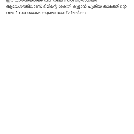
ആവേശത്തിലാണ്. ടീമിന്റെ ശക്തി കൂട്ടാൻ പുതിയ താരത്തിന്റെ
വരവ് സഹായകമാകുമെന്നാണ് പ്രതീക്ഷ.