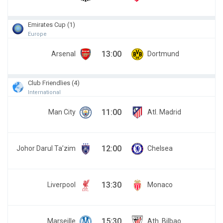
Emirates Cup (1)
Europe
13:00
Arsenal
Dortmund
Club Friendlies (4)
International
11:00
Man City
Atl. Madrid
12:00
Johor Darul Ta’zim
Chelsea
13:30
Liverpool
Monaco
15:30
Marseille
Ath. Bilbao