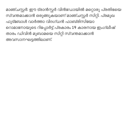
മാഞ്ചസ്റ്റർ: ഈ ട്രാൻസ്ഫർ വിൻഡോയിൽ മറ്റൊരു പ്രതിഭയെ
സ്വന്തമാക്കാൻ ഒരുങ്ങുകയാണ് മാഞ്ചസ്റ്റർ സിറ്റി. പ്രമുഖ
ഫുട്ബോൾ വാർത്താ വിദഗ്ധൻ ഫാബ്രിസിയോ
റൊമാനോയുടെ റിപ്പോർട്ട് പ്രകാരം 19 കാരനായ ഇംഗ്ലീഷ്
താരം ഡിവിൻ മുബാമയെ സിറ്റി സ്വന്തമാക്കാൻ
അവസാനഘട്ടത്തിലാണ്.