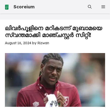
Skip
Scoreium
Me
to
content
ലിവർപൂളിനെ മറികടന്ന് മുബാമയെ
സ്വന്തമാക്കി മാഞ്ചസ്റ്റർ സിറ്റി!
August 16, 2024
by
Rizwan