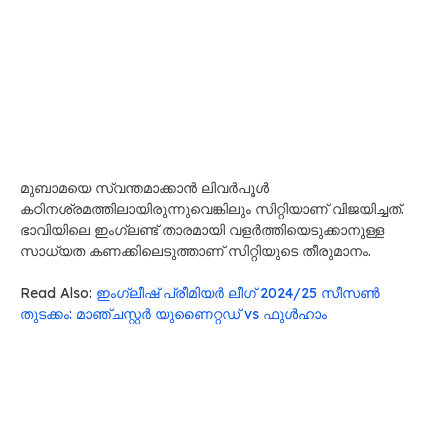
മുബാമയെ സ്വന്തമാക്കാൻ ലിവർപൂൾ
കഠിനശ്രമത്തിലായിരുന്നുവെങ്കിലും സിറ്റിയാണ് വിജയിച്ചത്.
ഭാവിയിലെ ഇംഗ്ലണ്ട് താരമായി വളർത്തിയെടുക്കാനുള്ള
സാധ്യത കണക്കിലെടുത്താണ് സിറ്റിയുടെ തീരുമാനം.
Read Also:
ഇംഗ്ലീഷ് പ്രീമിയർ ലീഗ് 2024/25 സീസൺ
തുടക്കം: മാഞ്ചസ്റ്റർ യുണൈറ്റഡ് vs ഫുൾഹാം