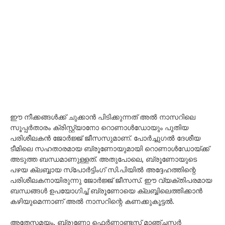
ഈ നീക്കങ്ങൾക്ക് ചുക്കാൻ പിടിക്കുന്നത് അൽ നാസറിലെ
സൂപ്പർതാരം ക്രിസ്റ്റ്യാനോ റൊണാൾഡോയും പുതിയ
പരിശീലകൻ ജോർജ്ജ് ജീസസുമാണ്. പോർച്ചുഗൽ ദേശീയ
ടീമിലെ സഹതാരമായ ബ്രൂണോയുമായി റൊണാൾഡോയ്ക്ക്
അടുത്ത ബന്ധമാണുള്ളത്. അതുപോലെ, ബ്രൂണോയുടെ
പഴയ ക്ലബ്ബായ സ്പോർട്ടിംഗ് സി.പിയിൽ അദ്ദേഹത്തിന്റെ
പരിശീലകനായിരുന്നു ജോർജ്ജ് ജീസസ്. ഈ വ്യക്തിപരമായ
ബന്ധങ്ങൾ ഉപയോഗിച്ച് ബ്രൂണോയെ ക്ലബ്ബിലെത്തിക്കാൻ
കഴിയുമെന്നാണ് അൽ നാസറിന്റെ കണക്കുകൂട്ടൽ.
അതേസമയം, ബ്രൂണോ ഫെർണാണ്ടസ് മാഞ്ചസ്റ്റർ