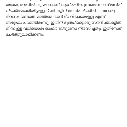
യുണൈറ്റഡിൽ തുടരാനാണ് ആഗ്രഹിക്കുന്നതെന്നാണ് മുൻപ്
വ്യക്തമാക്കിയിട്ടുള്ളത്. ക്ലബ്ബിന് താൽപര്യമില്ലാത്ത ഒരു
ദിവസം വന്നാൽ മാത്രമേ താൻ ടീം വിടുകയുള്ളൂ എന്ന്
അദ്ദേഹം പറഞ്ഞിരുന്നു. ഇതിന് മുൻപ് മറ്റൊരു സൗദി ക്ലബ്ബിൽ
നിന്നുള്ള വലിയൊരു ഓഫർ ബ്രൂണോ നിരസിച്ചതും ഇതിനോട്
ചേർത്തുവായിക്കണം.