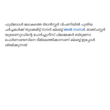
ഫുട്ബോൾ ലോകത്തെ ട്രാൻസ്ഫർ വിപണിയിൽ പുതിയ
ചർച്ചകൾക്ക് തുടക്കമിട്ട് സൗദി ക്ലബ്ബ്
അൽ നാസർ
. മാഞ്ചസ്റ്റർ
യുണൈറ്റഡിന്റെ പോർച്ചുഗീസ് പ്ലേമേക്കർ ബ്രൂണോ
ഫെർണാണ്ടസിനെ ടീമിലെത്തിക്കാനാണ് ക്ലബ്ബ് ഇപ്പോൾ
ശ്രമിക്കുന്നത്.