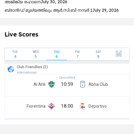
അജിങ്ക്യ രഹാനെ
July 30, 2026
ബ്രാൻഡ് മൂല്യത്തിലും ആർ.സി.ബി നമ്പർ 1
July 29, 2026
Live Scores
TUE
WED
THU
FRI
SAT
4
5
6
7
8
Club Friendlies (2)
International
Cancelled
10:59
Al Ahli
Abha Club
18:00
Fiorentina
Deportivo