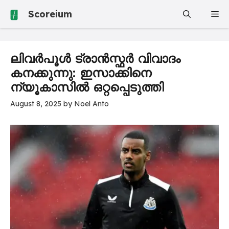
Skip
Scoreium
Me
to
content
ലിവർപൂൾ ട്രാൻസ്ഫർ വിവാദം
കനക്കുന്നു: ഇസാക്കിനെ
ന്യൂകാസിൽ ഒറ്റപ്പെടുത്തി
August 8, 2025
by
Noel Anto