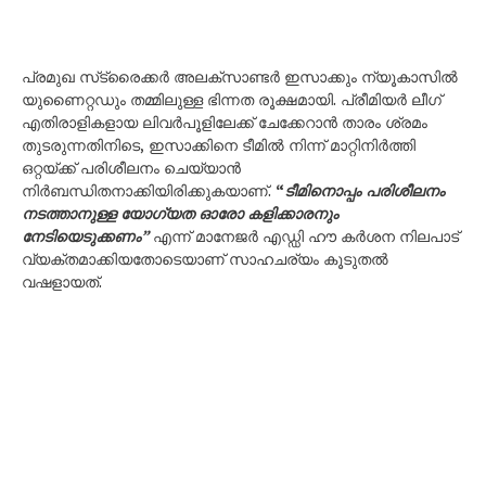
പ്രമുഖ സ്‌ട്രൈക്കർ അലക്‌സാണ്ടർ ഇസാക്കും ന്യൂകാസിൽ
യുണൈറ്റഡും തമ്മിലുള്ള ഭിന്നത രൂക്ഷമായി. പ്രീമിയർ ലീഗ്
എതിരാളികളായ ലിവർപൂളിലേക്ക് ചേക്കേറാൻ താരം ശ്രമം
തുടരുന്നതിനിടെ, ഇസാക്കിനെ ടീമിൽ നിന്ന് മാറ്റിനിർത്തി
ഒറ്റയ്ക്ക് പരിശീലനം ചെയ്യാൻ
നിർബന്ധിതനാക്കിയിരിക്കുകയാണ്.
“
ടീമിനൊപ്പം പരിശീലനം
നടത്താനുള്ള യോഗ്യത ഓരോ കളിക്കാരനും
നേടിയെടുക്കണം”
എന്ന് മാനേജർ എഡ്ഡി ഹൗ കർശന നിലപാട്
വ്യക്തമാക്കിയതോടെയാണ് സാഹചര്യം കൂടുതൽ
വഷളായത്.