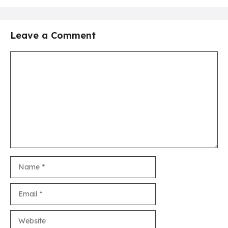
Leave a Comment
Comment
Name
Email
Website