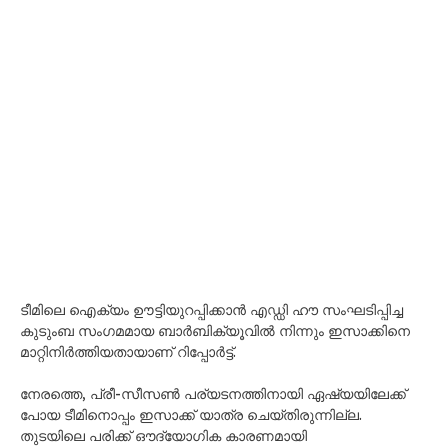
ടീമിലെ ഐക്യം ഊട്ടിയുറപ്പിക്കാൻ എഡ്ഡി ഹൗ സംഘടിപ്പിച്ച
കുടുംബ സംഗമമായ ബാർബിക്യൂവിൽ നിന്നും ഇസാക്കിനെ
മാറ്റിനിർത്തിയതായാണ് റിപ്പോർട്ട്.
നേരത്തെ, പ്രീ-സീസൺ പര്യടനത്തിനായി ഏഷ്യയിലേക്ക്
പോയ ടീമിനൊപ്പം ഇസാക്ക് യാത്ര ചെയ്തിരുന്നില്ല.
തുടയിലെ പരിക്ക് ഔദ്യോഗിക കാരണമായി