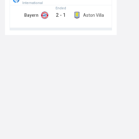
International
Ended
2
-
1
Bayern
Aston Villa