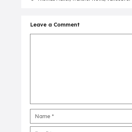
Leave a Comment
Comment
Name
Email