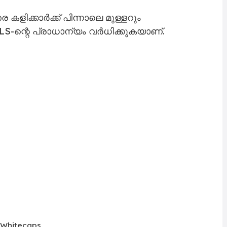
ിക്കാർക്ക് പിന്നാലെ മുള്ളറും
-ന്റെ പ്രാധാന്യം വർധിക്കുകയാണ്.
 Whitecaps