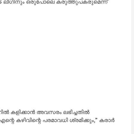
LS ലീഗിനും ഒരുപോലെ കരുത്തുപകരുമെന്ന്
ഗിൽ കളിക്കാൻ അവസരം ലഭിച്ചതിൽ
എന്റെ കഴിവിന്റെ പരമാവധി ശ്രമിക്കും,” കരാർ