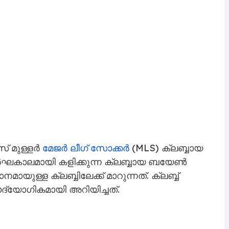
് മുള്ളർ
മേജർ ലീഗ് സോക്കർ
(MLS) ക്ലബ്ബായ
ദീർഘകാലമായി കളിക്കുന്ന ക്ലബ്ബായ ബയേൺ
ായുള്ള ക്ലബ്ബിലേക്ക് മാറുന്നത്. ക്ലബ്ബ്
യോഗികമായി അറിയിച്ചത്.