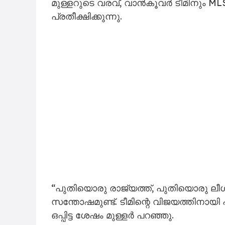
മുള്ളറുടെ വരവ്, വാൻകൂവർ ടീമിനും M
പ്രതീക്ഷിക്കുന്നു.
“പുതിയൊരു രാജ്യത്ത്, പുതിയൊരു ലീ
സന്തോഷമുണ്ട്. ടീമിന്റെ വിജയത്തിനായി 
ഒപ്പിട്ട ശേഷം മുള്ളർ പറഞ്ഞു.