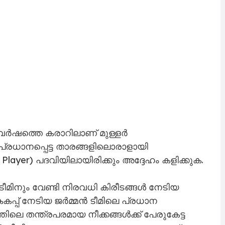
 വർഷത്തെ കരാറിലാണ് മുള്ളർ
റവും പ്രധാനപ്പെട്ട താരങ്ങളിലൊരാളായി
Player) പദവിയിലായിരിക്കും അദ്ദേഹം കളിക്കുക.
മിനും വേണ്ടി നിരവധി കിരീടങ്ങൾ നേടിയ
കപ്പ് നേടിയ ജർമ്മൻ ടീമിലെ പ്രധാന
തിലെ തന്ത്രപരമായ നീക്കങ്ങൾക്ക് പേരുകേട്ട