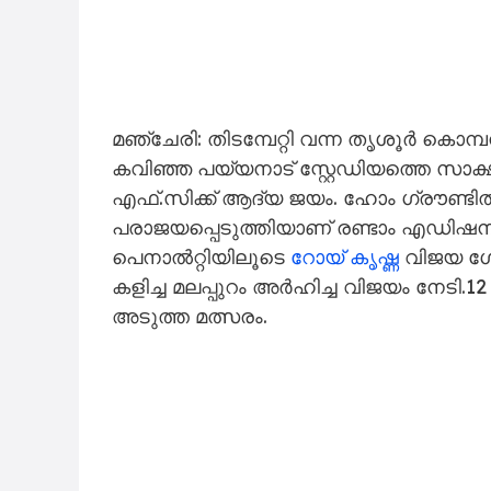
മഞ്ചേരി: തിടമ്പേറ്റി വന്ന തൃശൂർ കൊമ്പന
കവിഞ്ഞ പയ്യനാട് സ്റ്റേഡിയത്തെ സാക്ഷ
എഫ്.സിക്ക് ആദ്യ ജയം. ഹോം ഗ്രൗണ്ടി
പരാജയപ്പെടുത്തിയാണ് രണ്ടാം എഡിഷനിൽ മ
പെനാൽറ്റിയിലൂടെ
റോയ് കൃഷ്ണ
വിജയ ഗോ
കളിച്ച മലപ്പുറം അർഹിച്ച വിജയം നേടി.12 
അടുത്ത മത്സരം.