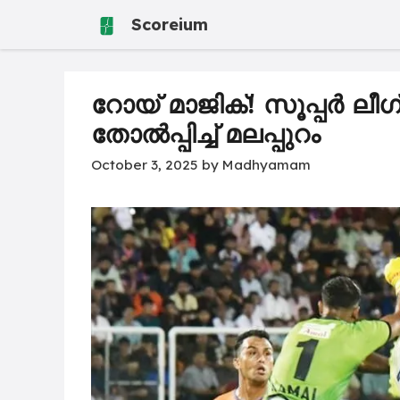
Skip
Scoreium
to
content
റോയ് മാജിക്! സൂപ്പർ ല
തോൽപ്പിച്ച് മലപ്പുറം
October 3, 2025
by
Madhyamam