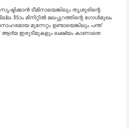
ഷ്ടിക്കാൻ ടീമിനായെങ്കിലും തൃശൂരിന്റെ
ല്ല. 35ാം മിനിറ്റിൽ മലപ്പുറത്തിന്റെ ഗോൾമുഖം
ഹരമായ മുന്നേറ്റം ഉണ്ടായെങ്കിലും പന്ത്
ക്. ആദ്യ ഇരുടീമുകളും ലക്ഷ്യം കാണാതെ