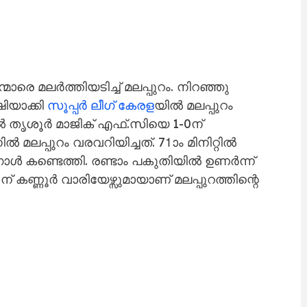
്മാരെ മലർത്തിയടിച്ച് മലപ്പുറം. നിറഞ്ഞു
ിയാക്കി
സൂപ്പർ ലീഗ് കേരള
യിൽ മലപ്പുറം
ൽ തൃശൂർ മാജിക് എഫ്.സിയെ 1-0ന്
ലപ്പുറം വരവറിയിച്ചത്. 71ാം മിനിറ്റിൽ
ൾ കണ്ടെത്തി. രണ്ടാം പകുതിയിൽ ഉണർന്ന്
ന് കണ്ണൂർ വാരിയേഴ്സുമായാണ് മലപ്പുറത്തിന്റെ