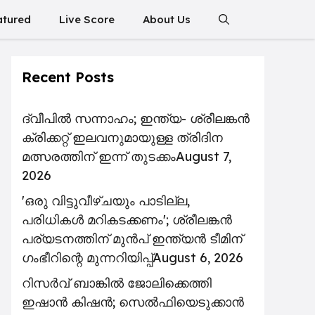
atured
Live Score
About Us
Recent Posts
ദ്വീപിൽ സന്നാഹം; ഇന്ത്യ- ശ്രീലങ്കൻ
ക്രിക്കറ്റ് ഇലവനുമായുള്ള ത്രിദിന
മത്സരത്തിന് ഇന്ന് തുടക്കം
August 7,
2026
'ഒരു വിട്ടുവീഴ്ചയും പാടില്ല,
പരിധികൾ മറികടക്കണം'; ശ്രീലങ്കൻ
പര്യടനത്തിന് മുൻപ് ഇന്ത്യൻ ടീമിന്
ഗംഭീറിന്റെ മുന്നറിയിപ്പ്
August 6, 2026
റിസര്‍വ് ബാങ്കിൽ ജോലിക്കെത്തി
ഇഷാന്‍ കിഷന്‍; സെൽഫിയെടുക്കാൻ