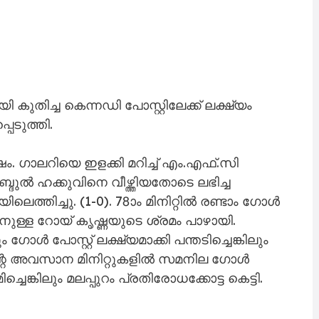
ി കുതിച്ച കെന്നഡി പോസ്റ്റിലേക്ക് ലക്ഷ്യം
പെടുത്തി.
മിഷം. ഗാലറിയെ ഇളക്കി മറിച്ച് എം.എഫ്.സി
ദുൽ ഹക്കുവിനെ വീഴ്ത്തിയതോടെ ലഭിച്ച
്തിച്ചു. (1-0). 78ാം മിനിറ്റിൽ രണ്ടാം ഗോൾ
നുള്ള റോയ് കൃഷ്ണയുടെ ശ്രമം പാഴായി.
ോൾ പോസ്റ്റ് ലക്ഷ്യമാക്കി പന്തടിച്ചെങ്കിലും
ന്റെ അവസാന മിനിറ്റുകളിൽ സമനില ഗോൾ
ങ്കിലും മലപ്പുറം പ്രതിരോധക്കോട്ട കെട്ടി.