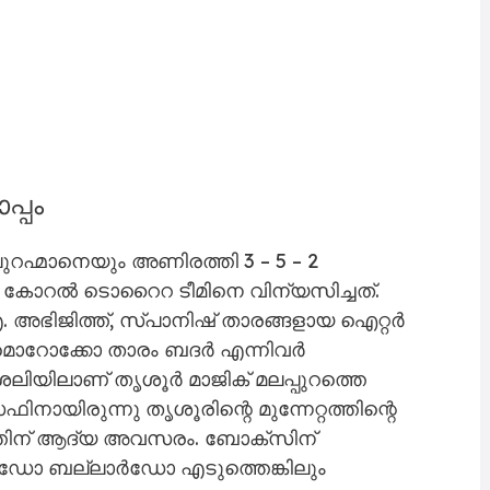
്പം
ുറഹ്മാനെയും അണിരത്തി 3 – 5 – 2
േൽ കോറൽ ടൊറൈറ ടീമിനെ വിന്യസിച്ചത്.
. അഭിജിത്ത്, സ്പാനിഷ് താരങ്ങളായ ഐറ്റർ
മൊറോക്കോ താരം ബദർ എന്നിവർ
ലിയിലാണ് തൃശൂർ മാജിക് മലപ്പുറത്തെ
നായിരുന്നു തൃശൂരിന്റെ മുന്നേറ്റത്തിന്റെ
ുറത്തിന് ആദ്യ അവസരം. ബോക്സിന്
ക്കുൻഡോ ബല്ലാർഡോ എടുത്തെങ്കിലും