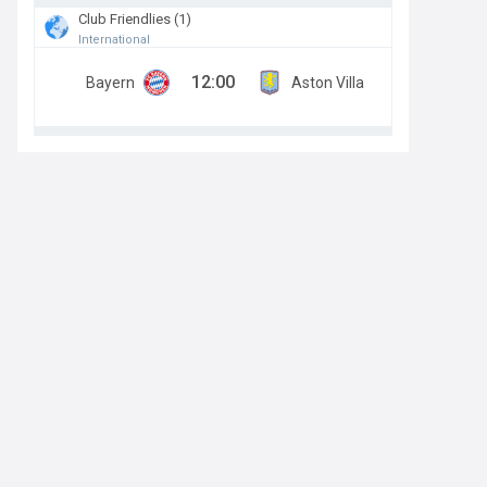
Club Friendlies (1)
International
12:00
Bayern
Aston Villa