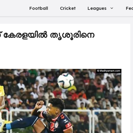
Football
Cricket
Leagues
Fe
ീഗ് കേരളയിൽ തൃശൂരിനെ