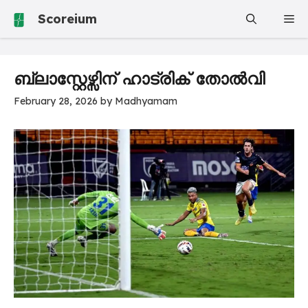
Skip
Scoreium
Me
to
content
ബ്ലാസ്റ്റേഴ്സിന് ഹാട്രിക് തോൽവി
February 28, 2026
by
Madhyamam