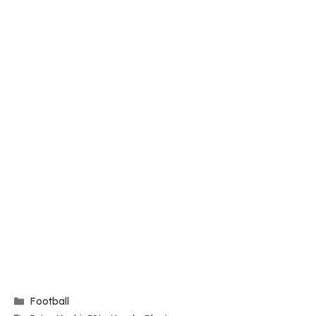
Categories
Football