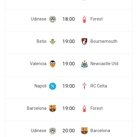
18:00
Udinese
Forest
19:00
Betis
Bournemouth
19:00
Valencia
Newcastle Utd
19:00
Napoli
RC Celta
19:00
Barcelona
Forest
20:00
Udinese
Barcelona