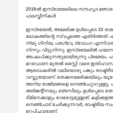
2018ൽ ഇസ്രായേലിലെ സൗഹൃദ മത്സരം റദ്ദാ
ഫലസ്തീനികൾ
ഇസ്രയേൽ, അമേരിക്ക ഉൾപ്പെടെ 10 രാജ
ലോകത്തിന്റെ സ്വപ്നത്തെ എതിർത്തത്.
ന്യൂ ഗിനിയ, പരഗ്വേ, ട്വോംഗ എന്നിവരാ
നിന്നും വിട്ടുനിന്നു. ഇസ്രയേലില്‍
അപലപിക്കുന്നതുമായിരുന്നു പ്രമേയം
മറ​ഡോണ മുതൽ മെസ്സി വരെ ഇതിഹാസങ്
ആരാധകരിൽ വലിയൊരു പങ്കും രാഷ്ട്രീ
വസ്തുതയാണ്. തെക്കനമേരിക്കയിലും യൂറ
അന്യ രാജ്യങ്ങളെ നെഞ്ചേറ്റാറുള്ളൂ
അർജന്റീനയും ബ്രസീലും ഉൾപ്പെടെ തെക്
ടീമിനേക്കാളും വേരോട്ടമുള്ളത്. കളിക്ക
നെഞ്ചോട് ചേർക്കുന്നവർ, രാഷ്ട്രീയ 
ഉറപ്പിച്ചവരാണ്.