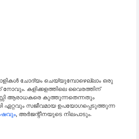
ികൾ ചോദ്യം ചെയ്യുമ്പോഴെല്ലാം ഒരു
് നോവും. കളിക്കള​ത്തിലെ വൈരത്തിന്
സ്സി ആരാധകരെ കുത്തുന്നതെന്നതും
 ഏറ്റവും സജീവമായ ഉപയോ​ഗപ്പെടുത്തുന്ന
ഷവും
, അർജന്റീനയുടെ നിലപാടും.