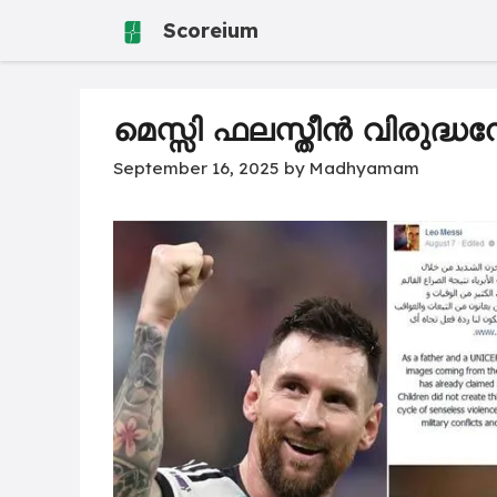
Skip
Scoreium
to
content
മെസ്സി ഫലസ്തീൻ വിരുദ്ധ
September 16, 2025
by
Madhyamam