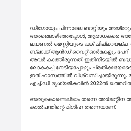
ഡീഗോയും പിന്നാലെ ബാറ്റിയും അയ്മറ
അരങ്ങൊഴിഞ്ഞപ്പോൾ, ആരാധകരെ അതേ 
ലയണൽ മെസ്സിയുടെ പങ്ക് ചില്ലറയല്ല. ഡ
ബ്ലാക്ക് ആൻഡ് വൈറ്റ് ഓർമകളും പേ
അവർ കാത്തിരുന്നത്. ഇതിനിടയിൽ ബദ്
ലോകകപ്പ് നേടിയപ്പോഴും പ്രതീക്ഷയോടെ 
ഇതിഹാസത്തിൽ വിശ്വസിച്ചായിരുന്നു. മൂന
എച്ച്.ഡി ദൃശ്യമികവിൽ 2022ൽ ഖത്തറി
അതുകൊണ്ടെല്ലാം തന്നെ അർജന്റീന ആര
കാൽപന്തിന്റെ മിശിഹ തന്നെയാണ്.