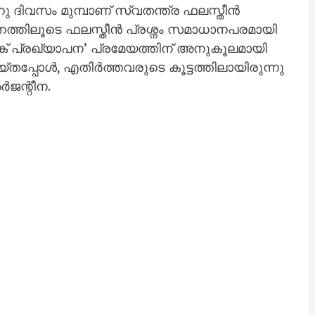
ദിവസം മുമ്പാണ് സ്വതന്ത്ര ഫലസ്തീൻ
്ഥാപനത്തിലൂടെ ഫലസ്തീൻ പ്രശ്നം സമാധാനപരമായി
ർക് പ്രഖ്യാപന’ പ്രമേയത്തിന് അനുകൂലമായി
െയ്തപ്പോൾ, എതിർത്തവരുടെ കൂട്ടത്തിലായിരുന്നു
ജന്റീന.