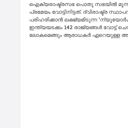
ഐക്യരാഷ്ട്രസഭ പൊതു സഭയിൽ മൂന്നു 
പ്രമേയം വോട്ടിനിട്ടത്. ദ്വിരാഷ്ട്ര സ
പരിഹരിക്കാൻ ലക്ഷ്യമിടുന്ന ‘ന്യൂയോ
ഇന്ത്യയടക്കം 142 രാജ്യങ്ങൾ വോട്ട് ച
ലോകമെങ്ങും ആരാധകർ ഏറെയുള്ള അർ