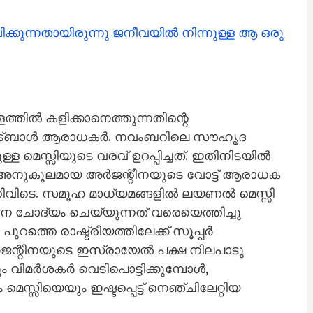
ന്നതായിരുന്നു ജനീവയിൽ നിന്നുള്ള ആ ഒരു
തിൽ കളിക്കാനെത്തുന്നതിന്റെ
ുട്ബാൾ ആരാധകർ. നവംബറിലെ സൗഹൃദ
ള മെസ്സിയുടെ വരവ് ഉറപ്പിച്ചത്. ഇതിനിടയിൽ
അനുകൂലമായ അർജന്റീനയുടെ വോട്ട് ആരാധക
വിടെ. സമൂഹ മാധ്യമങ്ങളിൽ ലയണൽ മെസ്സി​
ചോദ്യം​ ചെയ്യുന്നത് വരെയെത്തിച്ചു
റത്തെ രാഷ്ട്രീയത്തിലേക്ക് സൂപ്പർ
. അർജന്റീനയുടെ ഇസ്രായേൽ പക്ഷ നിലപാടു
 വിമർശകർ വെടിപൊട്ടിക്കുമ്പോൾ,
്സിയെയും ഇഷ്ടപ്പെട്ട് നെഞ്ചിലേറ്റിയ