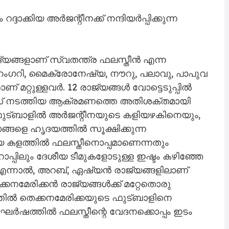
ക്കിയ അർജന്റീനക്ക് നന്ദിയർപ്പിക്കുന്ന
്യങ്ങളാണ് സ്വതന്ത്ര ഫലസ്തീൻ എന്ന
 ഹംഗറി, മൈക്രോനേഷ്യ, നൗറു, പലാവു, പാപുവ
ണ് മറ്റുള്ളവർ. 12 രാജ്യങ്ങൾ വോട്ടെടുപ്പിൽ
 ഹമാസ് നടത്തിയ ആക്രമണത്തെ അതിശക്തമായി
. ഫുട്ബാളിൽ അർജന്റീനയുടെ കളിയഴകിനെയും,
ങളെ ഹൃദയത്തിൽ സൂക്ഷിക്കുന്ന
യ കളത്തിൽ ഫലസ്തീനൊപ്പമാ​ണെന്നതും
ോപ്പിലും ദേശീയ ടീമുകളോടുള്ള ഇഷ്ടം കഴിഞ്ഞേ
. എന്നാൽ, അറബ്, ഏഷ്യൻ രാജ്യങ്ങളിലാണ്
കനമേരിക്കൻ രാജ്യങ്ങൾക്ക് മറ്റേതൊരു
ളത്തിൽ തെക്കനമേരിക്കയുടെ ഫുട്ബാളിനെ
സംഘർഷത്തിൽ ഫലസ്തീന്റെ വേദനക്കൊപ്പം ഇടം