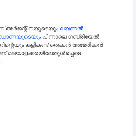
്ന് അർജന്റീനയുടെയും
ലയണൽ
ഡോണയുടെയും
പിന്നാലെ ഗബ്രിയേൽ
മറിന്റെയും കളികണ്ട് തെക്കൻ ​അമേരിക്കൻ
ാണ് മലയാളക്കരയിലേതുൾപ്പെടെ
.