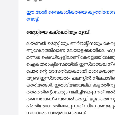
ഈ അതി വൈകാരികതയെ കുത്തിനോവിക്കു
വോട്ട്.
മെസ്സിയെ കല്ലെറിയും മുമ്പ്…
ലയണൽ മെസ്സിയും അർജന്റീനയും കേരളത്
ആവേശത്തിലാണ് മലയാളക്കരയിലെ ഫ
മത്സര ഷെഡ്യൂളിലാണ് കേരളത്തിലേക്കുള്
ഐക്യരാഷ്ട്രസഭയിൽ ഇസ്രായേലിന് 
പോരിന്റെ രാസത്വരകമായി മാറുകയാണി
യുടെ ഇസ്രായേൽ-ഫലസ്തീൻ നിലപാടിനെ 
കാര്യങ്ങൾ. ഇതാദ്യമായല്ല, കളത്തിനു പു
താരത്തിന്റെ പേരും വലിച്ചിഴക്കുന്നത്
തന്നെയാണ് ലയണൽ മെസ്സിയുടേതെന്നും
പ്രതിരോധത്തിലാകുന്നത് ഡീഗോയെയും മെസ
സാധാരണ ആരാധകരാണ്.