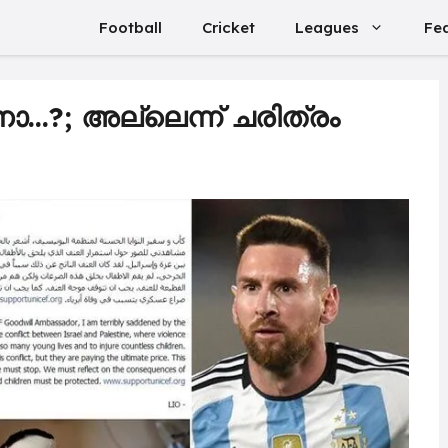
Football
Cricket
Leagues
Fe
നോ…?; അല്ലെന്ന് ചരിത്രം