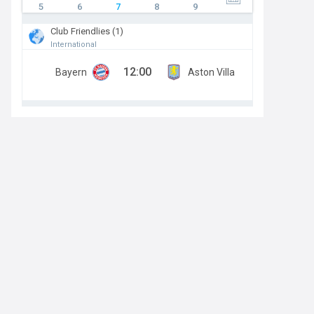
5
6
7
8
9
Club Friendlies (1)
International
12:00
Bayern
Aston Villa