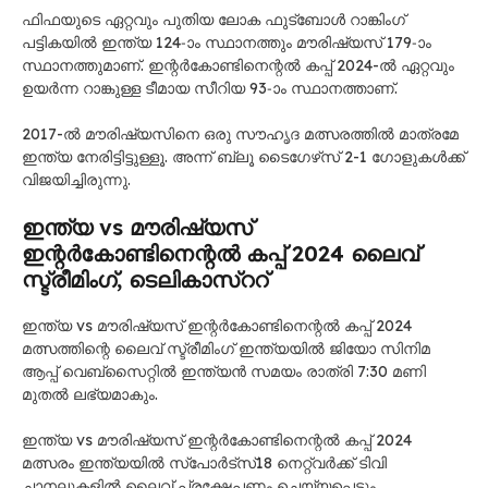
ഫിഫയുടെ ഏറ്റവും പുതിയ ലോക ഫുട്ബോൾ റാങ്കിംഗ്
പട്ടികയിൽ ഇന്ത്യ 124-ാം സ്ഥാനത്തും മൗരിഷ്യസ് 179-ാം
സ്ഥാനത്തുമാണ്. ഇന്റർകോണ്ടിനെന്റൽ കപ്പ് 2024-ൽ ഏറ്റവും
ഉയർന്ന റാങ്കുള്ള ടീമായ സീറിയ 93-ാം സ്ഥാനത്താണ്.
2017-ൽ മൗരിഷ്യസിനെ ഒരു സൗഹൃദ മത്സരത്തിൽ മാത്രമേ
ഇന്ത്യ നേരിട്ടിട്ടുള്ളൂ. അന്ന് ബ്ലൂ ടൈഗേഴ്‌സ് 2-1 ഗോളുകൾക്ക്
വിജയിച്ചിരുന്നു.
ഇന്ത്യ vs മൗരിഷ്യസ്
ഇന്റർകോണ്ടിനെന്റൽ കപ്പ് 2024 ലൈവ്
സ്ട്രീമിംഗ്, ടെലികാസ്ററ്
ഇന്ത്യ vs മൗരിഷ്യസ് ഇന്റർകോണ്ടിനെന്റൽ കപ്പ് 2024
മത്സത്തിന്റെ ലൈവ് സ്ട്രീമിംഗ് ഇന്ത്യയിൽ ജിയോ സിനിമ
ആപ്പ് വെബ്‌സൈറ്റിൽ ഇന്ത്യൻ സമയം രാത്രി 7:30 മണി
മുതൽ ലഭ്യമാകും.
ഇന്ത്യ vs മൗരിഷ്യസ് ഇന്റർകോണ്ടിനെന്റൽ കപ്പ് 2024
മത്സരം ഇന്ത്യയിൽ സ്‌പോർട്‌സ്18 നെറ്റ്‌വർക്ക് ടിവി
ചാനലുകളിൽ ലൈവ് പ്രക്ഷേപണം ചെയ്യപ്പെടും.