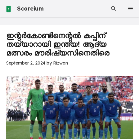
Skip
Scoreium
Me
to
content
ഇന്റർകോണ്ടിനെന്റൽ കപ്പിന്
തയ്യാറായി ഇന്ത്യ! ആദ്യ
മത്സരം മൗരിഷ്യസിനെതിരെ
September 2, 2024
by
Rizwan