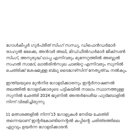
ഗോൾകീപ്പർ ഗുർപ്രീത് സിംഗ് സന്ധു, ഡിഫെൻഡർമാർ
രാഹുൽ ഭേക്കെ, അൻവർ അലി, മിഡ്ഫീൽഡർമാർ ജീക്‌സൺ
സിംഗ്, അനുരുദ്ധ് ഥാപ്പ എന്നിവരും മുന്നേറ്റത്തിൽ അബ്ദുൽ
സഹൽ സാമദ്, ലാൽരിൻസുല ചാങ്‌റ്റെ എന്നിവരും സുനിൽ
ചെത്രിക്ക് ശേഷമുള്ള ബ്ലൂ ടൈഗേഴ്‌സിന് നേതൃത്വം നൽകും.
ഇന്ത്യയുടെ മുൻനിര ഗോളടിക്കാരനും ഇന്റർനാഷണൽ
തലത്തിൽ ഗോളടിക്കാരുടെ പട്ടികയിൽ നാലാം സ്ഥാനത്തുള്ള
സുനിൽ ഛേത്രി 2024 ജൂണിൽ അന്തർദേശീയ ഫുട്ബോളിൽ
നിന്ന് വിരമിച്ചിരുന്നു.
11 മത്സരങ്ങളിൽ നിന്ന് 13 ഗോളുകൾ നേടിയ ഛേത്രി
തന്നെയാണ് ഇന്റർകോണ്ടിനെന്റൽ കപ്പിന്റെ ചരിത്രത്തിലെ
ഏറ്റവും ഉയർന്ന ഗോളടിക്കാരൻ.