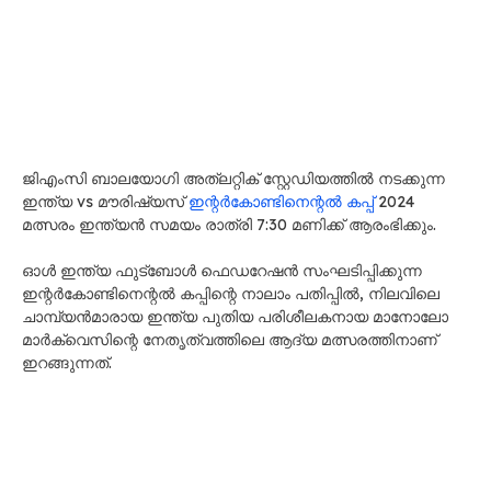
ജിഎംസി ബാലയോഗി അത്‌ലറ്റിക് സ്റ്റേഡിയത്തിൽ നടക്കുന്ന
ഇന്ത്യ vs മൗരിഷ്യസ്
ഇന്റർകോണ്ടിനെന്റൽ കപ്പ്
2024
മത്സരം ഇന്ത്യൻ സമയം രാത്രി 7:30 മണിക്ക് ആരംഭിക്കും.
ഓൾ ഇന്ത്യ ഫുട്ബോൾ ഫെഡറേഷൻ സംഘടിപ്പിക്കുന്ന
ഇന്റർകോണ്ടിനെന്റൽ കപ്പിന്റെ നാലാം പതിപ്പിൽ, നിലവിലെ
ചാമ്പ്യൻമാരായ ഇന്ത്യ പുതിയ പരിശീലകനായ മാനോലോ
മാർക്വെസിന്റെ നേതൃത്വത്തിലെ ആദ്യ മത്സരത്തിനാണ്
ഇറങ്ങുന്നത്.