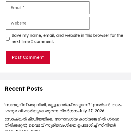
Email
Website
Save my name, email, and website in this browser for the
next time I comment.
Recent Posts
'സഞ്ജുവിന് ഒരു നീതി, മറ്റുള്ളവർക്ക് മറ്റൊന്ന്?' ഇന്ത്യൻ താരം
ഹനുമ വിഹാരിയുടെ തുറന്ന വിമർശനം
July 27, 2026
സോഷ്യൽ മീഡിയയിലെ അനാവശ്യ കാര്യങ്ങളിൽ ശ്രദ്ധ
തിരിക്കരുത്; വൈഭവ് സൂര്യവംശിയെ ഉപദേശിച്ച് സീനിയർ